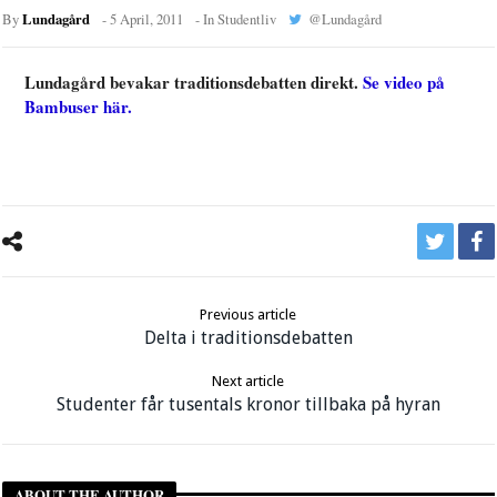
Lundagård
By
-
5 April, 2011
- In
Studentliv
@
Lundagård
Lundagård bevakar traditionsdebatten direkt.
Se video på
Bambuser här.
Previous article
Delta i traditionsdebatten
Next article
Studenter får tusentals kronor tillbaka på hyran
ABOUT THE AUTHOR