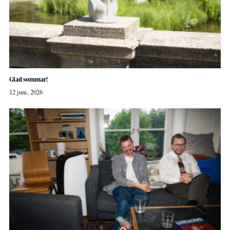
Glad sommar!
12 juni, 2026