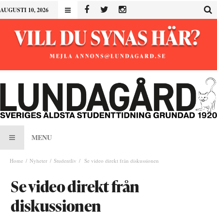
AUGUSTI 10, 2026
MENU
Home
Nyheter
Studentliv
Se video direkt från diskussionen
Se video direkt från
diskussionen