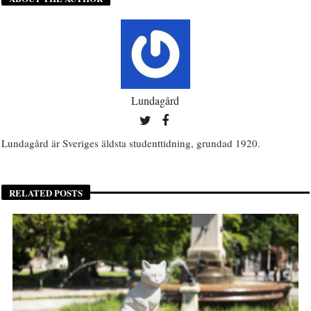
Lundagård
Lundagård är Sveriges äldsta studenttidning, grundad 1920.
RELATED POSTS