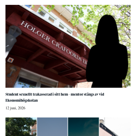
Student sexuellt trakasserad i sitt hem – mentor stängs av vid
Ekonomihögskolan
12 juni, 2026