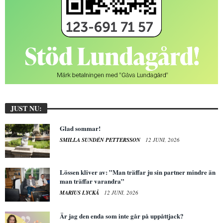
JUST NU:
Glad sommar!
SMILLA SUNDÉN PETTERSSON
12 JUNI, 2026
Lössen kliver av: ”Man träffar ju sin partner mindre än
man träffar varandra”
MARIUS LYCKÅ
12 JUNI, 2026
Är jag den enda som inte går på uppåttjack?