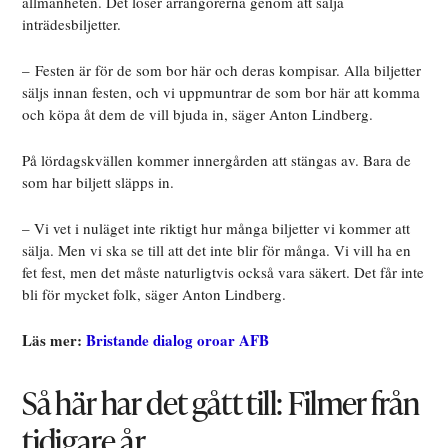
allmänheten. Det löser arrangörerna genom att sälja
inträdesbiljetter.
– Festen är för de som bor här och deras kompisar. Alla biljetter
säljs innan festen, och vi uppmuntrar de som bor här att komma
och köpa åt dem de vill bjuda in, säger Anton Lindberg.
På lördagskvällen kommer innergården att stängas av. Bara de
som har biljett släpps in.
– Vi vet i nuläget inte riktigt hur många biljetter vi kommer att
sälja. Men vi ska se till att det inte blir för många. Vi vill ha en
fet fest, men det måste naturligtvis också vara säkert. Det får inte
bli för mycket folk, säger Anton Lindberg.
Läs mer:
Bristande dialog oroar AFB
Så här har det gått till: Filmer från
tidigare år