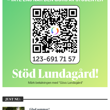
JUST NU:
Glad sommar!