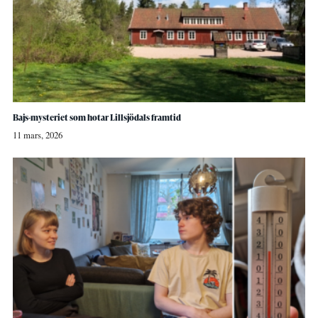
Bajs-mysteriet som hotar Lillsjödals framtid
11 mars, 2026