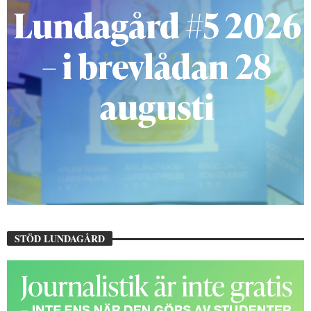
STÖD LUNDAGÅRD