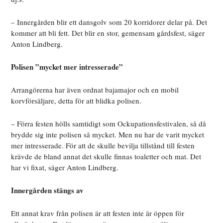
– Innergården blir ett dansgolv som 20 korridorer delar på. Det
kommer att bli fett. Det blir en stor, gemensam gårdsfest, säger
Anton Lindberg.
Polisen ”mycket mer intresserade”
Arrangörerna har även ordnat bajamajor och en mobil
korvförsäljare, detta för att blidka polisen.
– Förra festen hölls samtidigt som Ockupationsfestivalen, så då
brydde sig inte polisen så mycket. Men nu har de varit mycket
mer intresserade. För att de skulle bevilja tillstånd till festen
krävde de bland annat det skulle finnas toaletter och mat. Det
har vi fixat, säger Anton Lindberg.
Innergården stängs av
Ett annat krav från polisen är att festen inte är öppen för