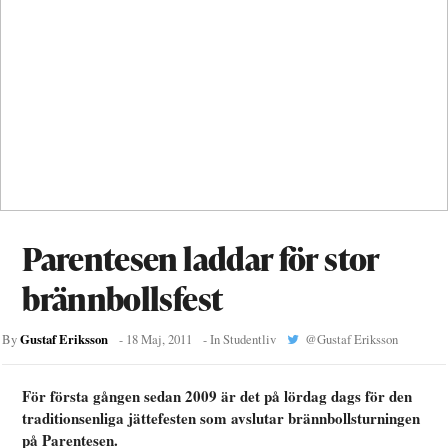
Parentesen laddar för stor
brännbollsfest
Gustaf Eriksson
By
-
18 Maj, 2011
- In
Studentliv
@
Gustaf Eriksson
För första gången sedan 2009 är det på lördag dags för den
traditionsenliga jättefesten som avslutar brännbollsturningen
på Parentesen.