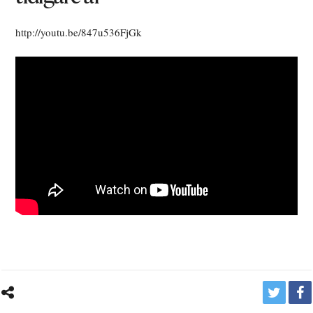
http://youtu.be/847u536FjGk