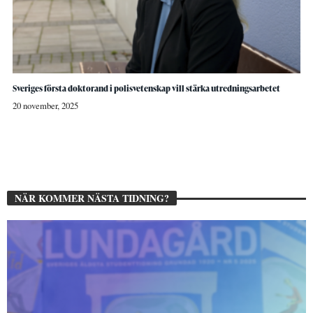
Sveriges första doktorand i polisvetenskap vill stärka utredningsarbetet
20 november, 2025
NÄR KOMMER NÄSTA TIDNING?