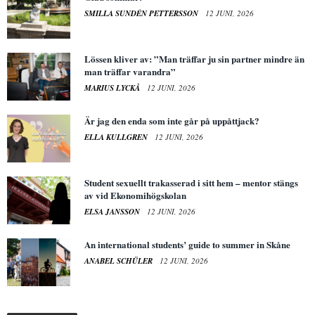
SMILLA SUNDÉN PETTERSSON
12 JUNI, 2026
Lössen kliver av: ”Man träffar ju sin partner mindre än
man träffar varandra”
MARIUS LYCKÅ
12 JUNI, 2026
Är jag den enda som inte går på uppåttjack?
ELLA KULLGREN
12 JUNI, 2026
Student sexuellt trakasserad i sitt hem – mentor stängs
av vid Ekonomihögskolan
ELSA JANSSON
12 JUNI, 2026
An international students’ guide to summer in Skåne
ANABEL SCHÜLER
12 JUNI, 2026