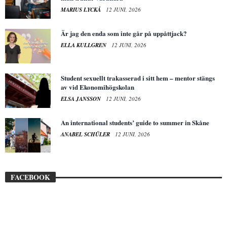
MARIUS LYCKÅ
12 JUNI, 2026
Är jag den enda som inte går på uppåttjack?
ELLA KULLGREN
12 JUNI, 2026
Student sexuellt trakasserad i sitt hem – mentor stängs
av vid Ekonomihögskolan
ELSA JANSSON
12 JUNI, 2026
An international students’ guide to summer in Skåne
ANABEL SCHÜLER
12 JUNI, 2026
FACEBOOK