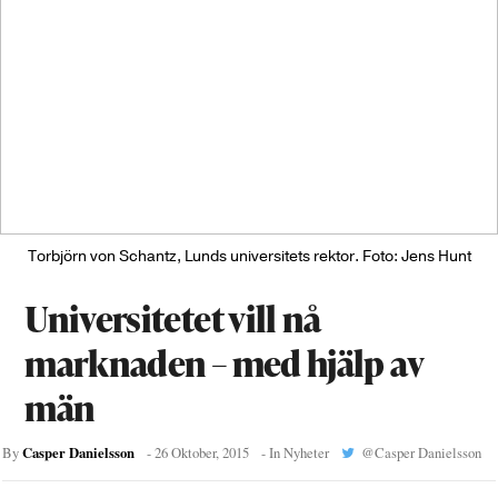
Torbjörn von Schantz, Lunds universitets rektor. Foto: Jens Hunt
Universitetet vill nå
marknaden – med hjälp av
män
Casper Danielsson
By
-
26 Oktober, 2015
- In
Nyheter
@
Casper Danielsson