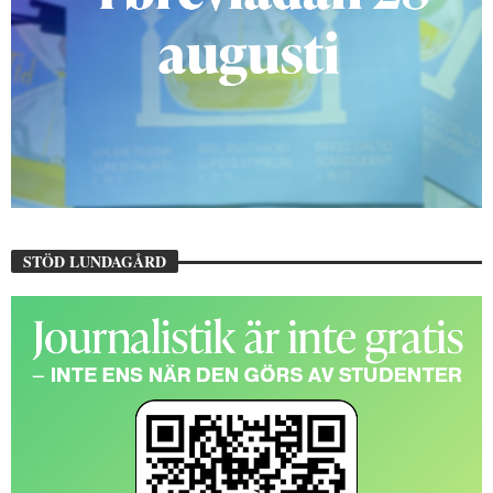
STÖD LUNDAGÅRD