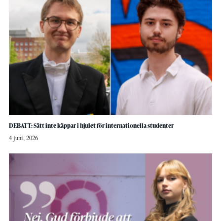
DEBATT: Sätt inte käppar i hjulet för internationella studenter
4 juni, 2026