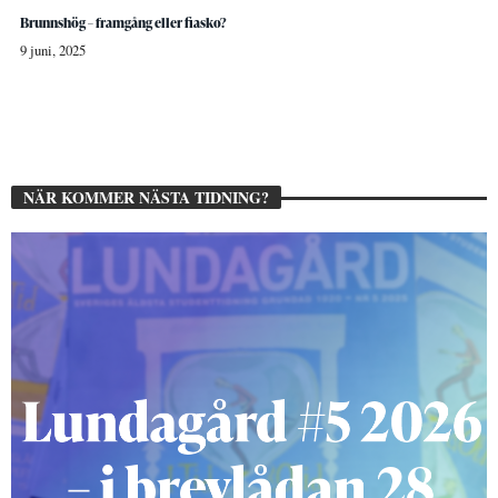
Brunnshög – framgång eller fiasko?
9 juni, 2025
NÄR KOMMER NÄSTA TIDNING?