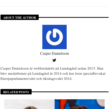
ABOUT THE AUTHOR
Casper Danielsson
Casper Danielsson är webbredaktör på Lundagård sedan 2015. Han
blev medarbetare på Lundagård år 2014 och har även specialbevakat
Europaparlamentsvalet och riksdagsvalet 2014.
RELATED POSTS