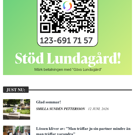
JUST NU:
Glad sommar!
SMILLA SUNDÉN PETTERSSON
12 JUNI, 2026
Lössen kliver av: ”Man träffar ju sin partner mindre än
man träffar varandra”