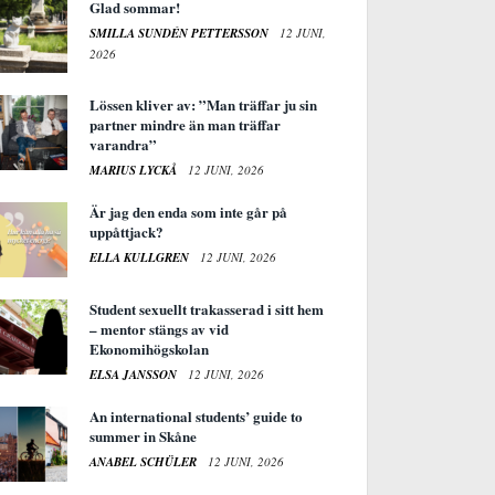
Glad sommar!
SMILLA SUNDÉN PETTERSSON
12 JUNI,
2026
Lössen kliver av: ”Man träffar ju sin
partner mindre än man träffar
varandra”
MARIUS LYCKÅ
12 JUNI, 2026
Är jag den enda som inte går på
uppåttjack?
ELLA KULLGREN
12 JUNI, 2026
Student sexuellt trakasserad i sitt hem
– mentor stängs av vid
Ekonomihögskolan
ELSA JANSSON
12 JUNI, 2026
An international students’ guide to
summer in Skåne
ANABEL SCHÜLER
12 JUNI, 2026