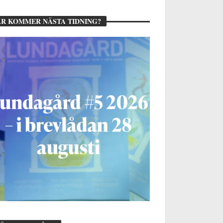
R KOMMER NÄSTA TIDNING?