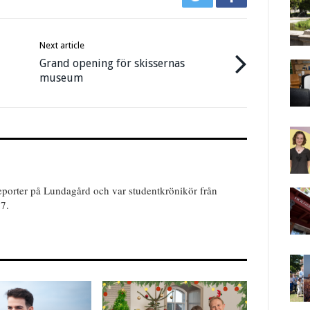
Next article
Grand opening för skissernas
museum
reporter på Lundagård och var studentkrönikör från
17.