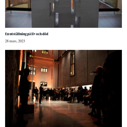
En utställning på liv och död
28 mars, 2023