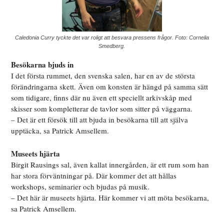
Caledonia Curry tyckte det var roligt att besvara pressens frågor. Foto: Cornelia
Smedberg.
Besökarna bjuds in
I det första rummet, den svenska salen, har en av de största
förändringarna skett. Även om konsten är hängd på samma sätt
som tidigare, finns där nu även ett speciellt arkivskåp med
skisser som kompletterar de tavlor som sitter på väggarna.
– Det är ett försök till att bjuda in besökarna till att själva
upptäcka, sa Patrick Amsellem.
Museets hjärta
Birgit Rausings sal, även kallat innergården, är ett rum som han
har stora förväntningar på. Där kommer det att hållas
workshops, seminarier och bjudas på musik.
– Det här är museets hjärta. Här kommer vi att möta besökarna,
sa Patrick Amsellem.