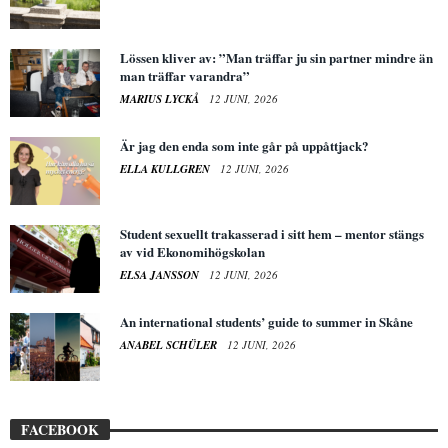
Lössen kliver av: ”Man träffar ju sin partner mindre än
man träffar varandra”
MARIUS LYCKÅ
12 JUNI, 2026
Är jag den enda som inte går på uppåttjack?
ELLA KULLGREN
12 JUNI, 2026
Student sexuellt trakasserad i sitt hem – mentor stängs
av vid Ekonomihögskolan
ELSA JANSSON
12 JUNI, 2026
An international students’ guide to summer in Skåne
ANABEL SCHÜLER
12 JUNI, 2026
FACEBOOK