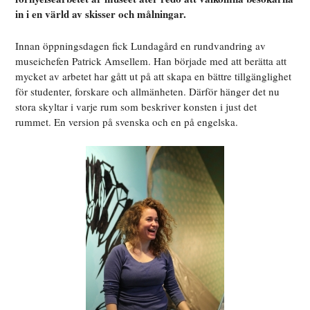
in i en värld av skisser och målningar.
Innan öppningsdagen fick Lundagård en rundvandring av
museichefen Patrick Amsellem. Han började med att berätta att
mycket av arbetet har gått ut på att skapa en bättre tillgänglighet
för studenter, forskare och allmänheten. Därför hänger det nu
stora skyltar i varje rum som beskriver konsten i just det
rummet. En version på svenska och en på engelska.