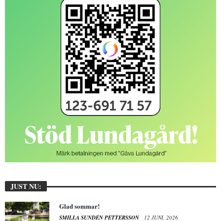
JUST NU:
Glad sommar!
SMILLA SUNDÉN PETTERSSON
12 JUNI, 2026