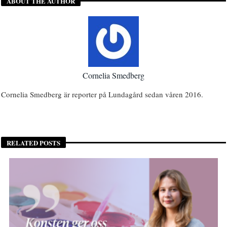
ABOUT THE AUTHOR
Cornelia Smedberg
Cornelia Smedberg är reporter på Lundagård sedan våren 2016.
RELATED POSTS