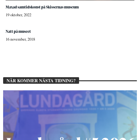
Maxad samtidskonst på Skissernas museum
19 oktober, 2022
Natt på museet
16 november, 2018
NÄR KOMMER NÄSTA TIDNING?