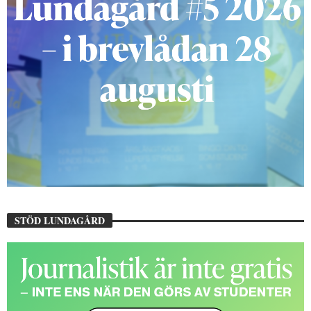
STÖD LUNDAGÅRD