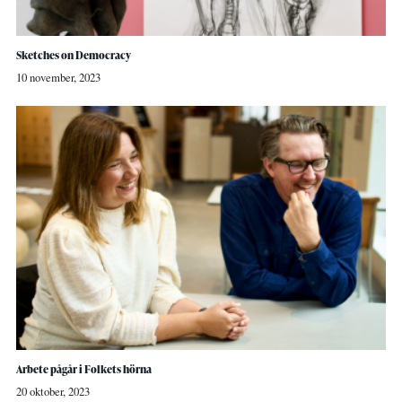
Sketches on Democracy
10 november, 2023
Arbete pågår i Folkets hörna
20 oktober, 2023