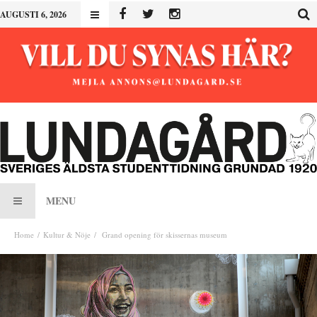
AUGUSTI 6, 2026
MENU
Home
Kultur & Nöje
Grand opening för skissernas museum