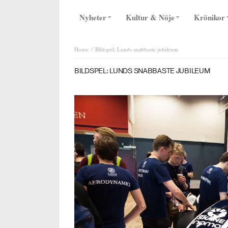
Nyheter
Kultur & Nöje
Krönikor
Home
Bildspel: Lunds snabbaste jubileum
BILDSPEL: LUNDS SNABBASTE JUBILEUM