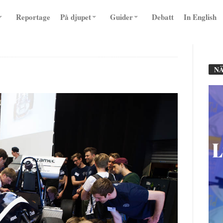
Reportage
På djupet
Guider
Debatt
In English
NÄ