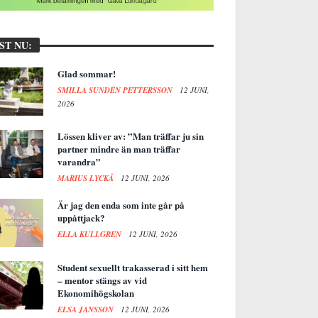
ST NU:
Glad sommar!
SMILLA SUNDÉN PETTERSSON
12 JUNI,
2026
Lössen kliver av: ”Man träffar ju sin
partner mindre än man träffar
varandra”
MARIUS LYCKÅ
12 JUNI, 2026
Är jag den enda som inte går på
uppåttjack?
ELLA KULLGREN
12 JUNI, 2026
Student sexuellt trakasserad i sitt hem
– mentor stängs av vid
Ekonomihögskolan
ELSA JANSSON
12 JUNI, 2026