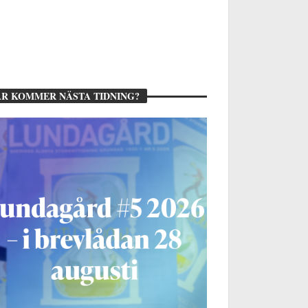
R KOMMER NÄSTA TIDNING?