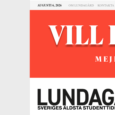
AUGUSTI 6, 2026
OM LUNDAGÅRD
KONTAKTA