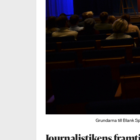
Grundarna till Blank S
Journalistikens framti