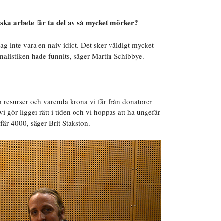
stiska arbete får ta del av så mycket mörker?
 jag inte vara en naiv idiot. Det sker väldigt mycket
nalistiken hade funnits, säger Martin Schibbye.
 resurser och varenda krona vi får från donatorer
i gör ligger rätt i tiden och vi hoppas att ha ungefär
är 4000, säger Brit Stakston.