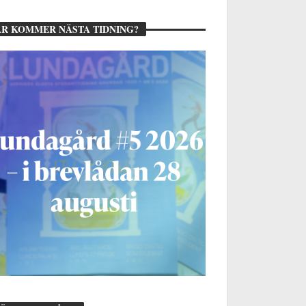
R KOMMER NÄSTA TIDNING?