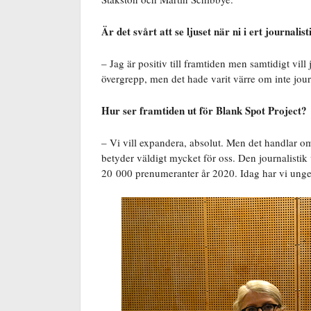
Är det svårt att se ljuset när ni i ert journali
– Jag är positiv till framtiden men samtidigt vill
övergrepp, men det hade varit värre om inte jour
Hur ser framtiden ut för Blank Spot Project?
– Vi vill expandera, absolut. Men det handlar om
betyder väldigt mycket för oss. Den journalistik v
20 000 prenumeranter år 2020. Idag har vi ungef