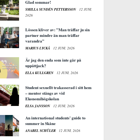
Glad sommar!
SMILLA SUNDÉN PETTERSSON
12 JUNI,
2026
Lössen kliver av: ”Man träffar ju sin
partner mindre än man träffar
varandra”
MARIUS LYCKÅ
12 JUNI, 2026
Är jag den enda som inte går på
uppåttjack?
ELLA KULLGREN
12 JUNI, 2026
Student sexuellt trakasserad i sitt hem
– mentor stängs av vid
Ekonomihögskolan
ELSA JANSSON
12 JUNI, 2026
An international students’ guide to
summer in Skåne
ANABEL SCHÜLER
12 JUNI, 2026