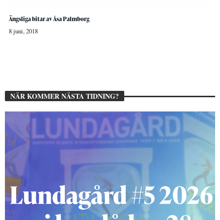
Ängsliga bitar av Åsa Palmborg
8 juni, 2018
NÄR KOMMER NÄSTA TIDNING?