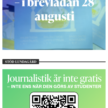
STÖD LUNDAGÅRD