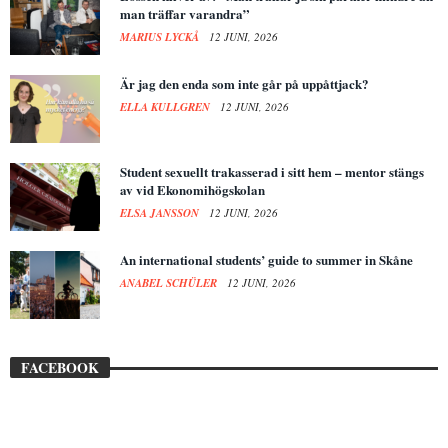
man träffar varandra”
MARIUS LYCKÅ
12 JUNI, 2026
Är jag den enda som inte går på uppåttjack?
ELLA KULLGREN
12 JUNI, 2026
Student sexuellt trakasserad i sitt hem – mentor stängs
av vid Ekonomihögskolan
ELSA JANSSON
12 JUNI, 2026
An international students’ guide to summer in Skåne
ANABEL SCHÜLER
12 JUNI, 2026
FACEBOOK