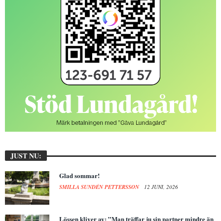
JUST NU:
Glad sommar!
SMILLA SUNDÉN PETTERSSON
12 JUNI, 2026
Lössen kliver av: ”Man träffar ju sin partner mindre än