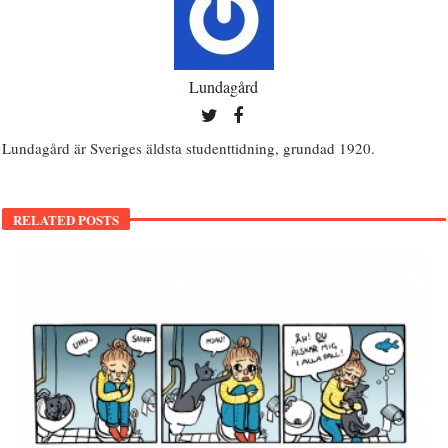
Lundagård
Lundagård är Sveriges äldsta studenttidning, grundad 1920.
RELATED POSTS