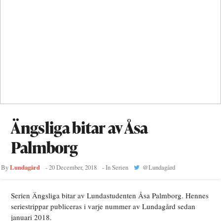
Ängsliga bitar av Åsa
Palmborg
Lundagård
By
-
20 December, 2018
- In
Serien
@
Lundagård
Serien Ängsliga bitar av Lundastudenten Åsa Palmborg. Hennes
seriestrippar publiceras i varje nummer av Lundagård sedan
januari 2018.