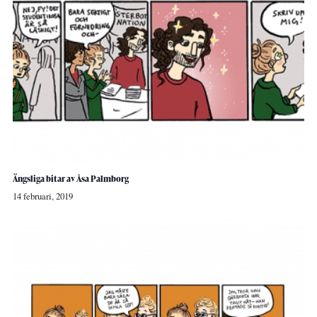
Ängsliga bitar av Åsa Palmborg
14 februari, 2019