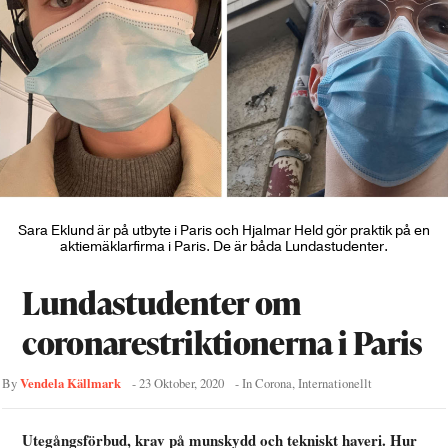
Sara Eklund är på utbyte i Paris och Hjalmar Held gör praktik på en
aktiemäklarfirma i Paris. De är båda Lundastudenter.
Lundastudenter om
coronarestriktionerna i Paris
Vendela Källmark
By
-
23 Oktober, 2020
- In
Corona
,
Internationellt
Utegångsförbud, krav på munskydd och tekniskt haveri. Hur