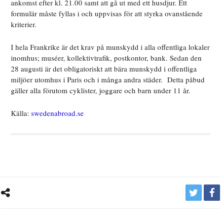
ankomst efter kl. 21.00 samt att gå ut med ett husdjur. Ett
formulär måste fyllas i och uppvisas för att styrka ovanstående
kriterier.
I hela Frankrike är det krav på munskydd i alla offentliga lokaler
inomhus; muséer, kollektivtrafik, postkontor, bank. Sedan den
28 augusti är det obligatoriskt att bära munskydd i offentliga
miljöer utomhus i Paris och i många andra städer. Detta påbud
gäller alla förutom cyklister, joggare och barn under 11 år.
Källa:
swedenabroad.se