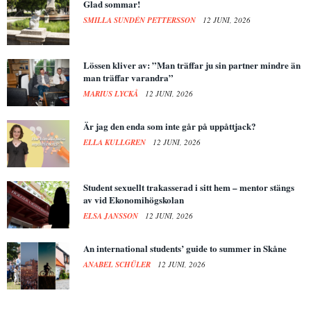
Glad sommar!
SMILLA SUNDÉN PETTERSSON
12 JUNI, 2026
Lössen kliver av: ”Man träffar ju sin partner mindre än
man träffar varandra”
MARIUS LYCKÅ
12 JUNI, 2026
Är jag den enda som inte går på uppåttjack?
ELLA KULLGREN
12 JUNI, 2026
Student sexuellt trakasserad i sitt hem – mentor stängs
av vid Ekonomihögskolan
ELSA JANSSON
12 JUNI, 2026
An international students’ guide to summer in Skåne
ANABEL SCHÜLER
12 JUNI, 2026