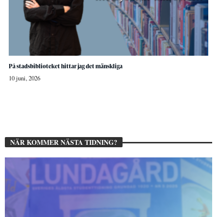
På stadsbiblioteket hittar jag det mänskliga
10 juni, 2026
NÄR KOMMER NÄSTA TIDNING?