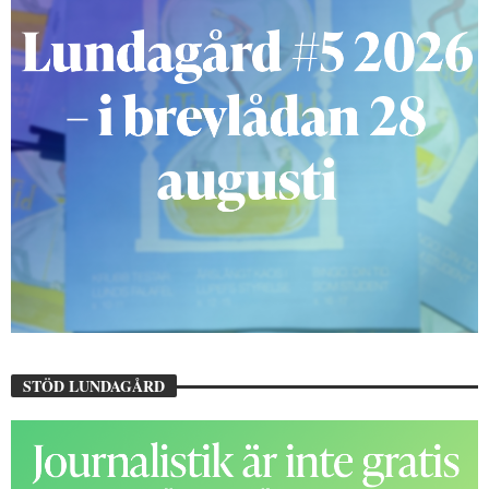
STÖD LUNDAGÅRD