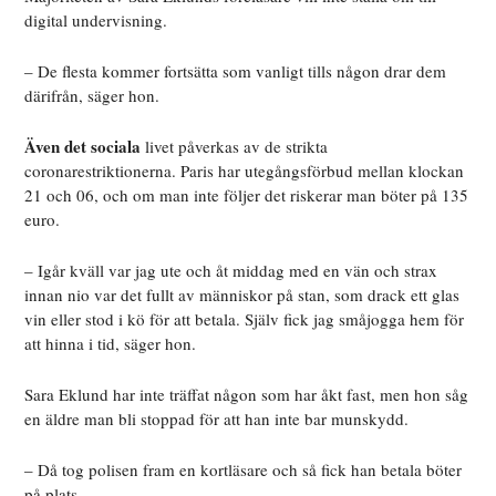
digital undervisning.
– De flesta kommer fortsätta som vanligt tills någon drar dem
därifrån, säger hon.
Även det sociala
livet påverkas av de strikta
coronarestriktionerna. Paris har utegångsförbud mellan klockan
21 och 06, och om man inte följer det riskerar man böter på 135
euro.
– Igår kväll var jag ute och åt middag med en vän och strax
innan nio var det fullt av människor på stan, som drack ett glas
vin eller stod i kö för att betala. Själv fick jag småjogga hem för
att hinna i tid, säger hon.
Sara Eklund har inte träffat någon som har åkt fast, men hon såg
en äldre man bli stoppad för att han inte bar munskydd.
– Då tog polisen fram en kortläsare och så fick han betala böter
på plats.