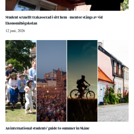
Student sexuellt trakasserad i sitt hem – mentor stängs av vid
Ekonomihögskolan
12 juni, 2026
An international students’ guide to summer in Skåne