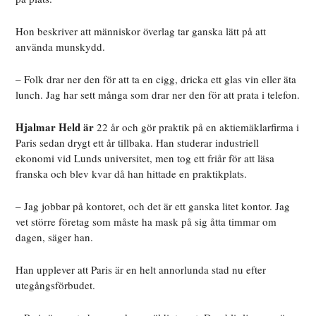
Hon beskriver att människor överlag tar ganska lätt på att
använda munskydd.
– Folk drar ner den för att ta en cigg, dricka ett glas vin eller äta
lunch. Jag har sett många som drar ner den för att prata i telefon.
Hjalmar Held är
22 år och gör praktik på en aktiemäklarfirma i
Paris sedan drygt ett år tillbaka. Han studerar industriell
ekonomi vid Lunds universitet, men tog ett friår för att läsa
franska och blev kvar då han hittade en praktikplats.
–
Jag jobbar på kontoret, och det är ett ganska litet kontor. Jag
vet större företag som måste ha mask på sig åtta timmar om
dagen, säger han.
Han upplever att Paris är en helt annorlunda stad nu efter
utegångsförbudet.