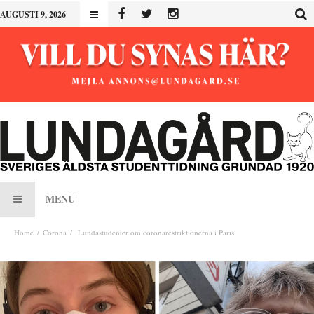
AUGUSTI 9, 2026
MENU
Home
Corona
Lundastudenter om coronarestriktionerna i Paris