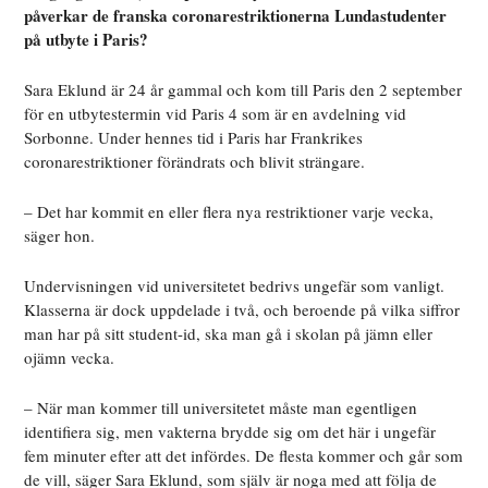
påverkar de franska coronarestriktionerna Lundastudenter
på utbyte i Paris?
Sara Eklund är 24 år gammal och kom till Paris den 2 september
för en utbytestermin vid Paris 4 som är en avdelning vid
Sorbonne. Under hennes tid i Paris har Frankrikes
coronarestriktioner förändrats och blivit strängare.
–
Det har kommit en eller flera nya restriktioner varje vecka,
säger hon.
Undervisningen vid universitetet bedrivs ungefär som vanligt.
Klasserna är dock uppdelade i två, och beroende på vilka siffror
man har på sitt student-id, ska man gå i skolan på jämn eller
ojämn vecka.
– När man kommer till universitetet måste man egentligen
identifiera sig, men vakterna brydde sig om det här i ungefär
fem minuter efter att det infördes. De flesta kommer och går som
de vill, säger Sara Eklund, som själv är noga med att följa de