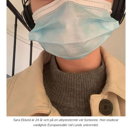
Sara Eklund är 24 år och på en utbytestermin vid Sorbonne. Hon studerar
vanligtvis Europastudier vid Lunds universitet.