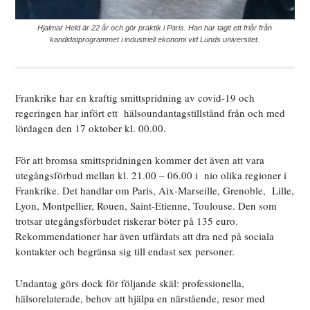
Hjalmar Held är 22 år och gör praktik i Paris. Han har tagit ett friår från
kandidatprogrammet i industriell ekonomi vid Lunds universitet.
Frankrike har en kraftig smittspridning av covid-19 och
regeringen har infört ett hälsoundantagstillstånd från och med
lördagen den 17 oktober kl. 00.00.
För att bromsa smittspridningen kommer det även att vara
utegångsförbud mellan kl. 21.00 – 06.00 i nio olika regioner i
Frankrike. Det handlar om Paris, Aix-Marseille, Grenoble, Lille,
Lyon, Montpellier, Rouen, Saint-Etienne, Toulouse. Den som
trotsar utegångsförbudet riskerar böter på 135 euro.
Rekommendationer har även utfärdats att dra ned på sociala
kontakter och begränsa sig till endast sex personer.
Undantag görs dock för följande skäl: professionella,
hälsorelaterade, behov att hjälpa en närstående, resor med