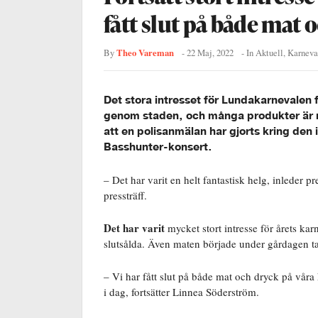
fått slut på både mat 
Theo Vareman
By
-
22 Maj, 2022
- In
Aktuell
,
Karneva
Det stora intresset för Lundakarnevalen 
genom staden, och många produkter är n
att en polisanmälan har gjorts kring den
Basshunter-konsert.
– Det har varit en helt fantastisk helg, inleder
pressträff.
Det har varit
mycket stort intresse för årets kar
slutsålda. Även maten började under gårdagen ta
– Vi har fått slut på både mat och dryck på våra 
i dag, fortsätter Linnea Söderström.