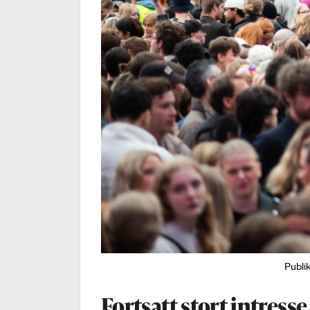
Publi
Fortsatt stort intresse