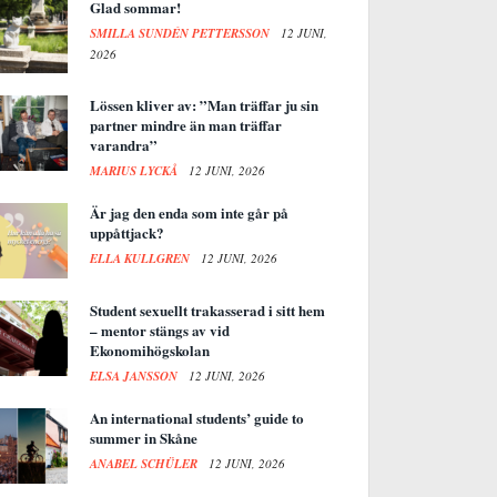
Glad sommar!
SMILLA SUNDÉN PETTERSSON
12 JUNI,
2026
Lössen kliver av: ”Man träffar ju sin
partner mindre än man träffar
varandra”
MARIUS LYCKÅ
12 JUNI, 2026
Är jag den enda som inte går på
uppåttjack?
ELLA KULLGREN
12 JUNI, 2026
Student sexuellt trakasserad i sitt hem
– mentor stängs av vid
Ekonomihögskolan
ELSA JANSSON
12 JUNI, 2026
An international students’ guide to
summer in Skåne
ANABEL SCHÜLER
12 JUNI, 2026