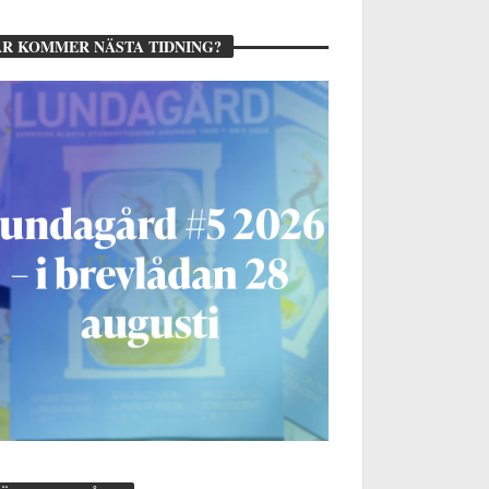
R KOMMER NÄSTA TIDNING?