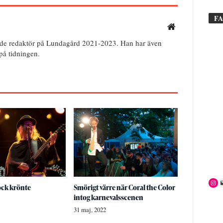
F
de redaktör på Lundagård 2021-2023. Han har även
 på tidningen.
ock krönte
Smörigt värre när Coral the Color
intog karnevalsscenen
31 maj, 2022