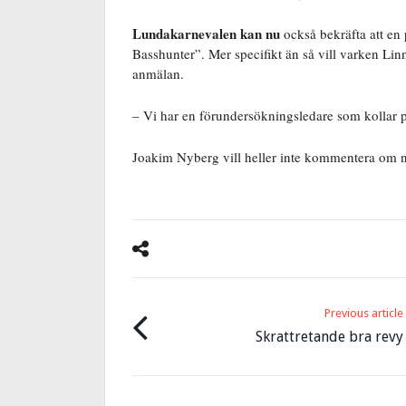
Lundakarnevalen kan nu
också bekräfta att en
Basshunter”. Mer specifikt än så vill varken L
anmälan.
– Vi har en förundersökningsledare som kollar
Joakim Nyberg vill heller inte kommentera om n
Previous article
Skrattretande bra revy