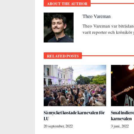
ABOUT THE AUTHOR
Theo Vareman
Theo Vareman var biträdan
varit reporter och krönikör
RELATED POSTS
Så mycket kostade karnevalen för
Smal indier
LU
karnevalen
20 september, 2022
3 juni, 2022