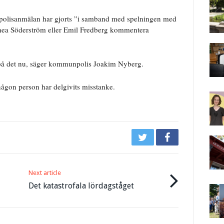
 polisanmälan har gjorts ”i samband med spelningen med
innea Söderström eller Emil Fredberg kommentera
 på det nu, säger kommunpolis Joakim Nyberg.
ågon person har delgivits misstanke.
Next article
Det katastrofala lördagståget