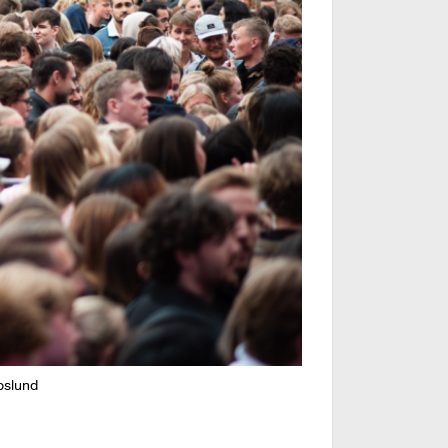
oslund