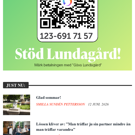
JUST NU:
Glad sommar!
SMILLA SUNDÉN PETTERSSON
12 JUNI, 2026
Lössen kliver av: ”Man träffar ju sin partner mindre än
man träffar varandra”