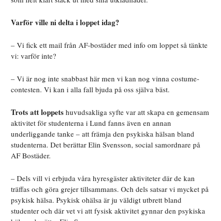
Varför ville ni delta i loppet idag?
– Vi fick ett mail från AF-bostäder med info om loppet så tänkte
vi: varför inte?
– Vi är nog inte snabbast här men vi kan nog vinna costume-
contesten. Vi kan i alla fall bjuda på oss själva bäst.
Trots att loppets
huvudsakliga syfte var att skapa en gemensam
aktivitet för studenterna i Lund fanns även en annan
underliggande tanke – att främja den psykiska hälsan bland
studenterna. Det berättar Elin Svensson, social samordnare på
AF Bostäder.
– Dels vill vi erbjuda våra hyresgäster aktiviteter där de kan
träffas och göra grejer tillsammans. Och dels satsar vi mycket på
psykisk hälsa. Psykisk ohälsa är ju väldigt utbrett bland
studenter och där vet vi att fysisk aktivitet gynnar den psykiska