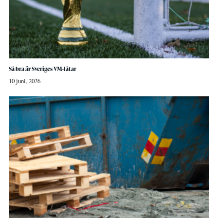
Så bra är Sveriges VM-låtar
10 juni, 2026