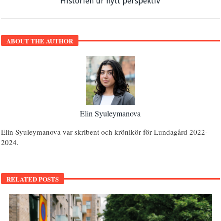
Historien ur nytt perspektiv
ABOUT THE AUTHOR
Elin Syuleymanova
Elin Syuleymanova var skribent och krönikör för Lundagård 2022-
2024.
RELATED POSTS