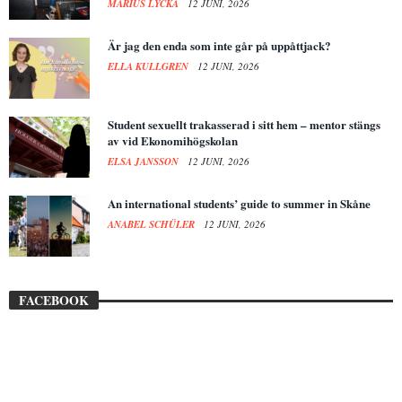
MARIUS LYCKÅ
12 JUNI, 2026
Är jag den enda som inte går på uppåttjack?
ELLA KULLGREN
12 JUNI, 2026
Student sexuellt trakasserad i sitt hem – mentor stängs
av vid Ekonomihögskolan
ELSA JANSSON
12 JUNI, 2026
An international students’ guide to summer in Skåne
ANABEL SCHÜLER
12 JUNI, 2026
FACEBOOK