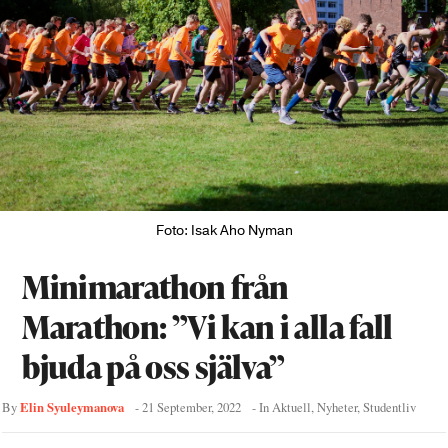
Foto: Isak Aho Nyman
Minimarathon från
Marathon: ”Vi kan i alla fall
bjuda på oss själva”
Elin Syuleymanova
By
-
21 September, 2022
- In
Aktuell
,
Nyheter
,
Studentliv