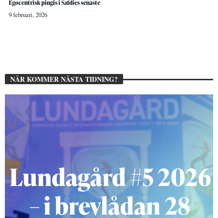
Egocentrisk pingis i Safdies senaste
9 februari, 2026
NÄR KOMMER NÄSTA TIDNING?