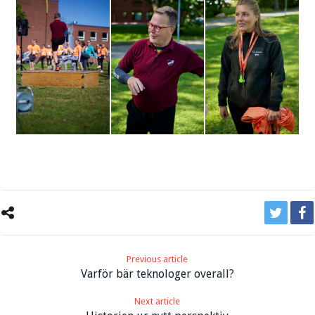
Previous article
Varför bär teknologer overall?
Next article