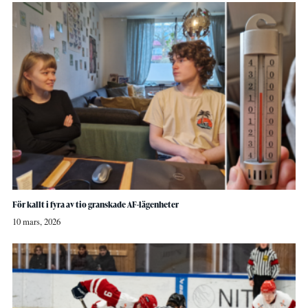
För kallt i fyra av tio granskade AF-lägenheter
10 mars, 2026