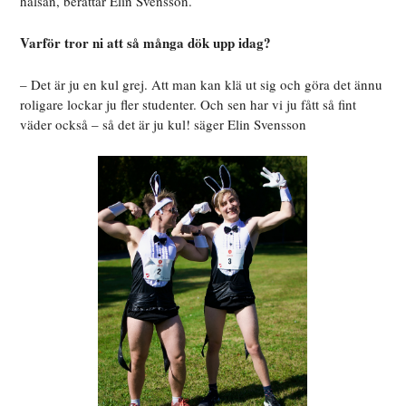
hälsan, berättar Elin Svensson.
Varför tror ni att så många dök upp idag?
– Det är ju en kul grej. Att man kan klä ut sig och göra det ännu
roligare lockar ju fler studenter. Och sen har vi ju fått så fint
väder också – så det är ju kul! säger Elin Svensson