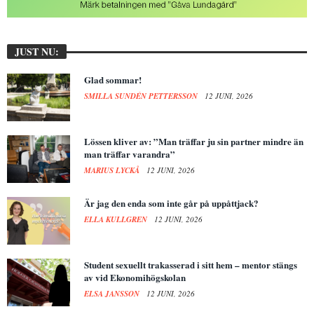
JUST NU:
Glad sommar!
SMILLA SUNDÉN PETTERSSON
12 JUNI, 2026
Lössen kliver av: ”Man träffar ju sin partner mindre än
man träffar varandra”
MARIUS LYCKÅ
12 JUNI, 2026
Är jag den enda som inte går på uppåttjack?
ELLA KULLGREN
12 JUNI, 2026
Student sexuellt trakasserad i sitt hem – mentor stängs
av vid Ekonomihögskolan
ELSA JANSSON
12 JUNI, 2026