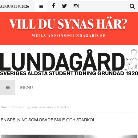
AUGUSTI 9, 2026
MENU
Home
En spelning som osade snus och starköl
EN SPELNING SOM OSADE SNUS OCH STARKÖL