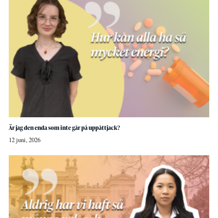
Är jag den enda som inte går på uppåttjack?
12 juni, 2026