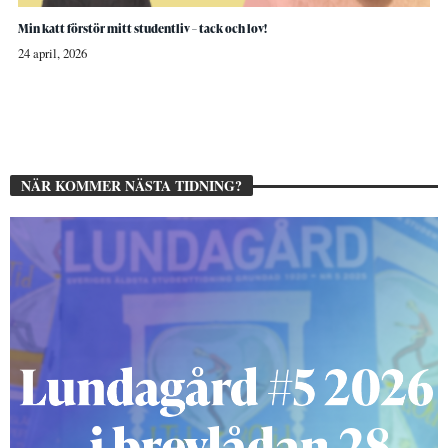
Min katt förstör mitt studentliv – tack och lov!
24 april, 2026
NÄR KOMMER NÄSTA TIDNING?