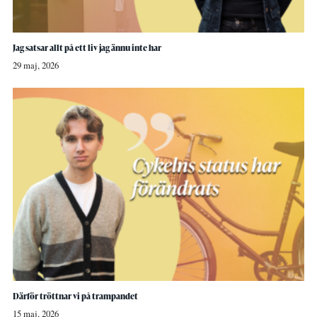
Jag satsar allt på ett liv jag ännu inte har
29 maj, 2026
Därför tröttnar vi på trampandet
15 maj, 2026