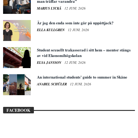
man träffar varandra”
MARIUS LYCKÅ
12 JUNI, 2026
Är jag den enda som inte går på uppåttjack?
ELLA KULLGREN
12 JUNI, 2026
Student sexuellt trakasserad i sitt hem – mentor stängs
av vid Ekonomihögskolan
ELSA JANSSON
12 JUNI, 2026
An international students’ guide to summer in Skåne
ANABEL SCHÜLER
12 JUNI, 2026
FACEBOOK