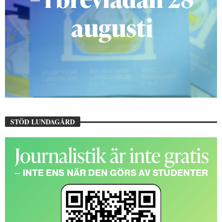
STÖD LUNDAGÅRD