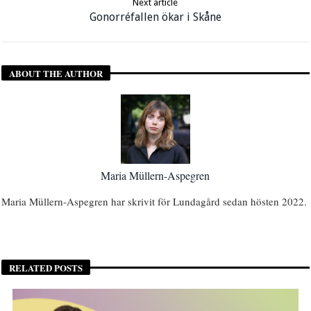
Next article
Gonorréfallen ökar i Skåne
ABOUT THE AUTHOR
Maria Müllern-Aspegren
Maria Müllern-Aspegren har skrivit för Lundagård sedan hösten 2022.
RELATED POSTS