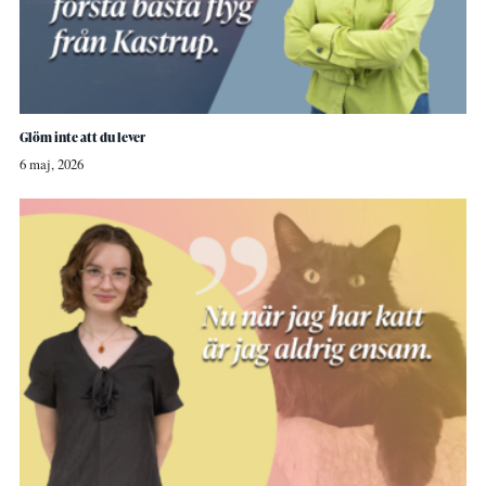
Glöm inte att du lever
6 maj, 2026