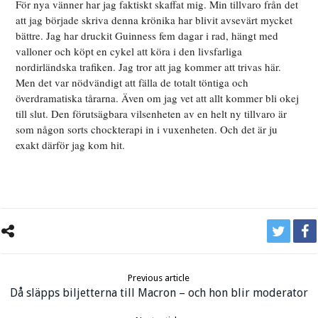
För nya vänner har jag faktiskt skaffat mig. Min tillvaro från det
att jag började skriva denna krönika har blivit avsevärt mycket
bättre. Jag har druckit Guinness fem dagar i rad, hängt med
valloner och köpt en cykel att köra i den livsfarliga
nordirländska trafiken. Jag tror att jag kommer att trivas här.
Men det var nödvändigt att fälla de totalt töntiga och
överdramatiska tårarna. Även om jag vet att allt kommer bli okej
till slut. Den förutsägbara vilsenheten av en helt ny tillvaro är
som någon sorts chockterapi in i vuxenheten. Och det är ju
exakt därför jag kom hit.
Previous article
Då släpps biljetterna till Macron – och hon blir moderator