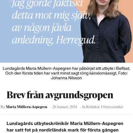
Lundagårds Maria Müllern-Aspegren har påbörjat sitt utbyte i Belfast.
Och den första tiden har varit minst sagt rörig känslomässigt. Foto:
Johanna Nilsson
Brev från avgrundsgropen
Maria Müllern-Aspegren
By
-
26 Januari, 2024
- In
Krönikor
,
Utbytesstudier
Lundagårds utbyteskrönikör Maria Müllern-Aspegren
har satt fot på nordirländsk mark för första gången