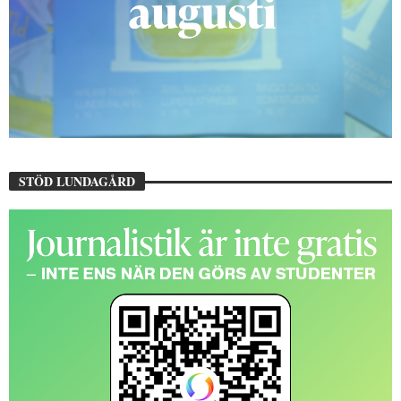
STÖD LUNDAGÅRD