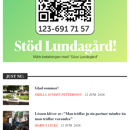
JUST NU:
Glad sommar!
SMILLA SUNDÉN PETTERSSON
12 JUNI, 2026
Lössen kliver av: ”Man träffar ju sin partner mindre än
man träffar varandra”
MARIUS LYCKÅ
12 JUNI, 2026