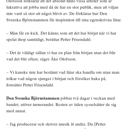
Olofsson förklarar att det absolut finns vissa artister som är
lukrativa att jobba med då de har en stor publik, men att viljan
inte varit så stor att något blivit av. De förklarar hur Den
Svenska Björnstammen får inspiration till sina egenskrivna låtar.
– Man får en kick. Det känns som att det har börjat när vi har
spelat ihop samtidigt, berättar Petter Frisendahl.
– Det är väldigt sällan vi har en plan från början utan det blir
vad det blir oftast, säger Åke Olofsson.
– Vi kanske inte har bestämt vad låtar ska handla om utan man
tolkar vad någon sjunger i början och försöker haka på,
fortsätter Petter Frisendahl.
Den Svenska Björnstammen
jobbar två dagar i veckan med
bandet, utöver turnerandet. Resten av tiden sysselsätter de sig
med annat.
– Jag producerar och skriver musik åt andra. Du [Petter