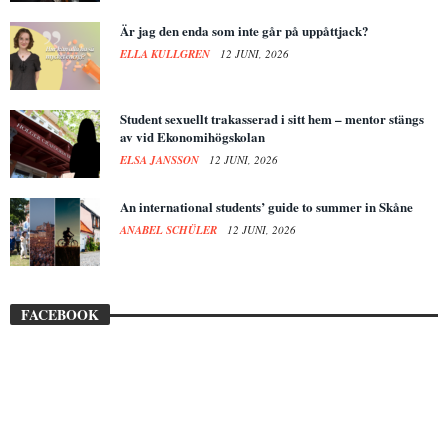
Är jag den enda som inte går på uppåttjack?
ELLA KULLGREN
12 JUNI, 2026
Student sexuellt trakasserad i sitt hem – mentor stängs
av vid Ekonomihögskolan
ELSA JANSSON
12 JUNI, 2026
An international students’ guide to summer in Skåne
ANABEL SCHÜLER
12 JUNI, 2026
FACEBOOK