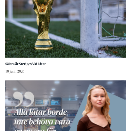
Så bra är Sveriges VM-låtar
10 juni, 2026