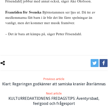
Frisendahl] jobbar med annat också, säger Åke Olofsson.
Framtiden för
Svenska
Björnstammen ser ljus ut. Då tre av
medlemmarna fått barn i år blir det lite färre spelningar än
vanligt, men det kommer mer musik framöver.
– Det är bara att kämpa på, säger Petter Frisendahl.
Previous article
Klart: Regeringen godkänner att samiska kranier återlämnas
Next article
KULTURREDAKTIONENS FREDAGSTIPS: Äventyrsbad,
feelgood och frågesport