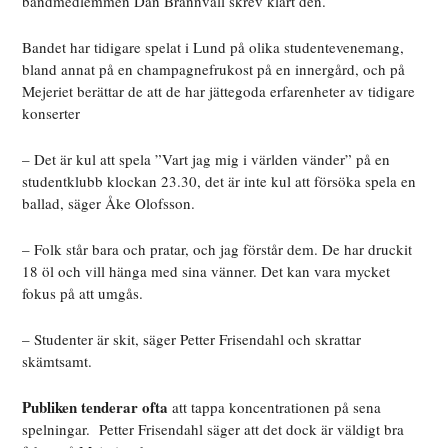
bandmedlemmen Dan Brännvall skrev klart den.
Bandet har tidigare spelat i Lund på olika studentevenemang,
bland annat på en champagnefrukost på en innergård, och på
Mejeriet berättar de att de har jättegoda erfarenheter av tidigare
konserter
– Det är kul att spela ”Vart jag mig i världen vänder” på en
studentklubb klockan 23.30, det är inte kul att försöka spela en
ballad, säger Åke Olofsson.
– Folk står bara och pratar, och jag förstår dem. De har druckit
18 öl och vill hänga med sina vänner. Det kan vara mycket
fokus på att umgås.
– Studenter är skit, säger Petter Frisendahl och skrattar
skämtsamt.
Publiken tenderar ofta
att tappa koncentrationen på sena
spelningar. Petter Frisendahl säger att det dock är väldigt bra