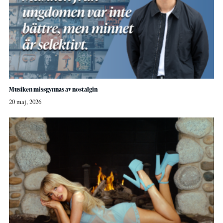
Musiken missgynnas av nostalgin
20 maj, 2026