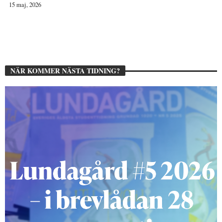
15 maj, 2026
NÄR KOMMER NÄSTA TIDNING?