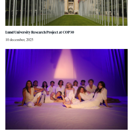
Lund University Research Project at COP30
10 december, 2025