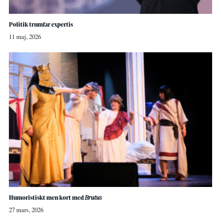
Politik trumfar expertis
11 maj, 2026
Humoristiskt men kort med
Brutus
27 mars, 2026