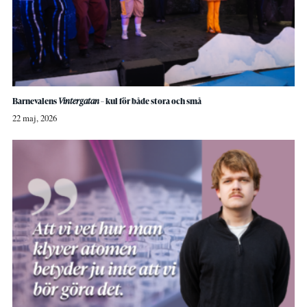
Barnevalens
Vintergatan
– kul för både stora och små
22 maj, 2026