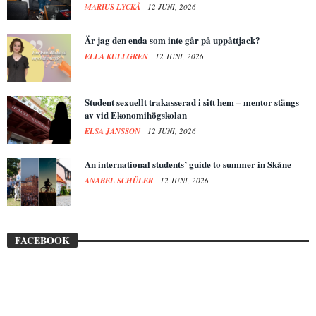
MARIUS LYCKÅ
12 JUNI, 2026
Är jag den enda som inte går på uppåttjack?
ELLA KULLGREN
12 JUNI, 2026
Student sexuellt trakasserad i sitt hem – mentor stängs
av vid Ekonomihögskolan
ELSA JANSSON
12 JUNI, 2026
An international students’ guide to summer in Skåne
ANABEL SCHÜLER
12 JUNI, 2026
FACEBOOK