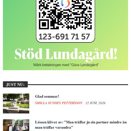
JUST NU:
Glad sommar!
SMILLA SUNDÉN PETTERSSON
12 JUNI, 2026
Lössen kliver av: ”Man träffar ju sin partner mindre än
man träffar varandra”