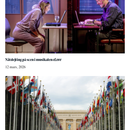
Nätdejting på scen i musikalen
eLove
12 mars, 2026