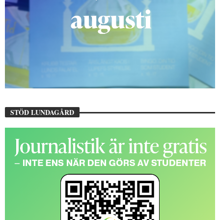
STÖD LUNDAGÅRD