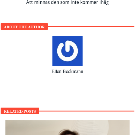
Att minnas den som inte kommer ihåg
ABOUT THE AUTHOR
Ellen Beckmann
RELATED POSTS