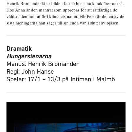
Henrik Bromander låter bilden fastna hos sina karaktärer också.
Hos Anna är den mantrat som upprepas för att rättfärdiga de
våldsdåden hon utför i klimatets namn. För Peter är det en av de
sista meningarna han säger till sin enda vän i slutet av pjäsen.
Dramatik
Hungerstenarna
Manus: Henrik Bromander
Regi: John Hanse
Spelar: 17/1 – 13/3 på Intiman i Malmö