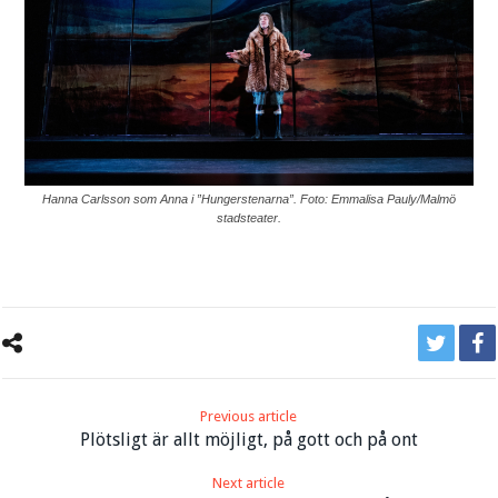
Hanna Carlsson som Anna i ”Hungerstenarna”. Foto: Emmalisa Pauly/Malmö
stadsteater.
Previous article
Plötsligt är allt möjligt, på gott och på ont
Next article