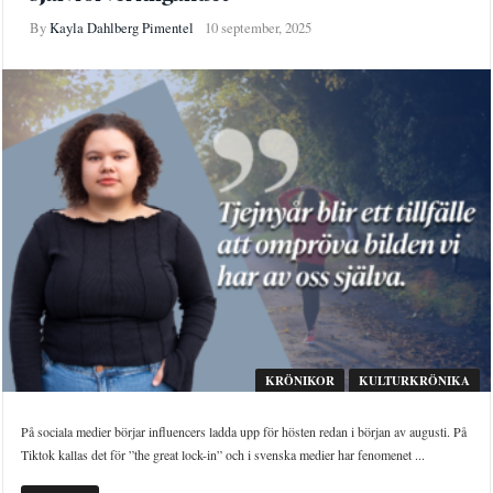
By
Kayla Dahlberg Pimentel
10 september, 2025
KRÖNIKOR
KULTURKRÖNIKA
På sociala medier börjar influencers ladda upp för hösten redan i början av augusti. På
Tiktok kallas det för ”the great lock-in” och i svenska medier har fenomenet ...