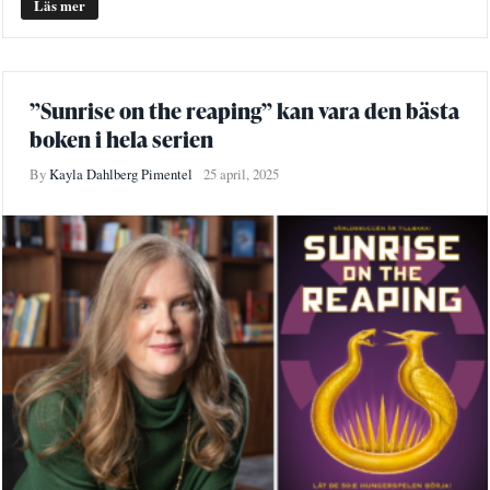
Läs mer
”Sunrise on the reaping” kan vara den bästa
boken i hela serien
By
Kayla Dahlberg Pimentel
25 april, 2025