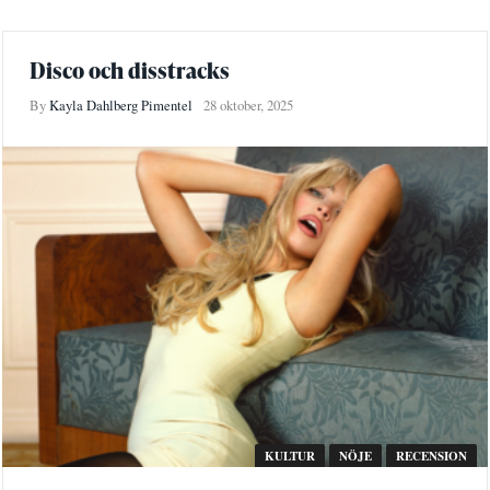
Disco och disstracks
By
Kayla Dahlberg Pimentel
28 oktober, 2025
KULTUR
NÖJE
RECENSION