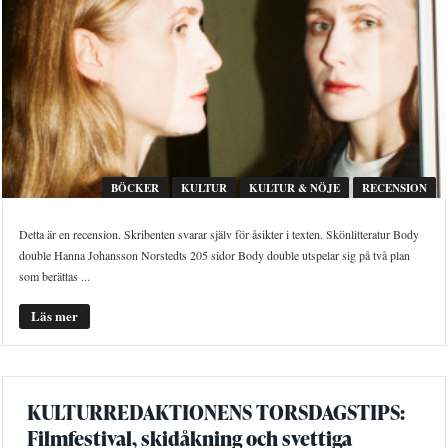
BÖCKER
KULTUR
KULTUR & NÖJE
RECENSION
Detta är en recension. Skribenten svarar själv för åsikter i texten. Skönlitteratur Body
double Hanna Johansson Norstedts 205 sidor Body double utspelar sig på två plan
som berättas ...
Läs mer
KULTURREDAKTIONENS TORSDAGSTIPS:
Filmfestival, skidåkning och svettiga