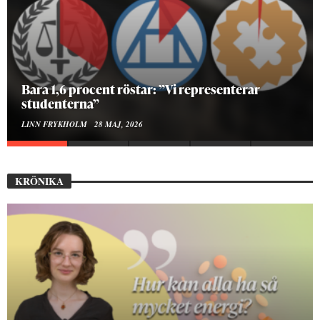
Hur bygger man en Lundakarneval?
ELISE RALSTON SAMUELSON
24 MAJ, 2026
KRÖNIKA