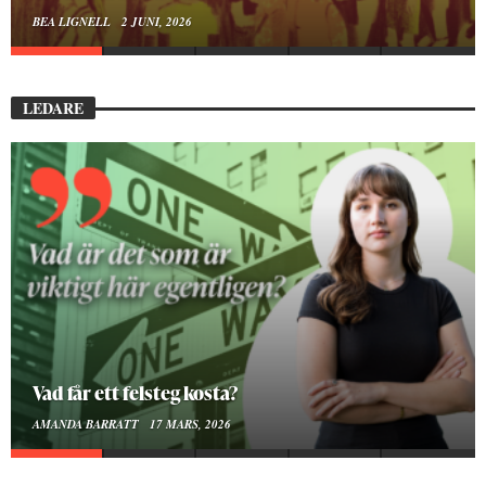
BEA LIGNELL
23 MARS, 2026
LEDARE
Att vara en kropp
SMILLA SUNDÉN PETTERSSON
30 JANUARI, 2026