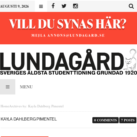
AUGUSTI 9, 2026
MENU
Home
Archives by: Kayla Dahlberg Pimentel
KAYLA DAHLBERG PIMENTEL
0 COMMENTS
7 POSTS