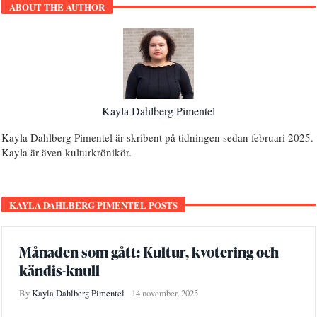
ABOUT THE AUTHOR
Kayla Dahlberg Pimentel
Kayla Dahlberg Pimentel är skribent på tidningen sedan februari 2025.
Kayla är även kulturkrönikör.
KAYLA DAHLBERG PIMENTEL POSTS
Månaden som gått: Kultur, kvotering och
kändis-knull
By
Kayla Dahlberg Pimentel
14 november, 2025