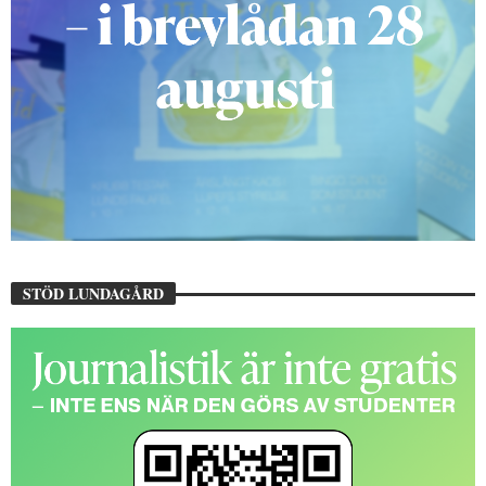
STÖD LUNDAGÅRD