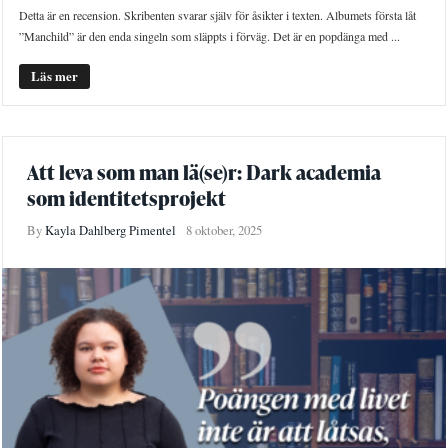
Detta är en recension. Skribenten svarar själv för åsikter i texten. Albumets första låt
”Manchild” är den enda singeln som släppts i förväg. Det är en popdänga med ...
Läs mer
Att leva som man lä(se)r: Dark academia
som identitetsprojekt
By
Kayla Dahlberg Pimentel
8 oktober, 2025