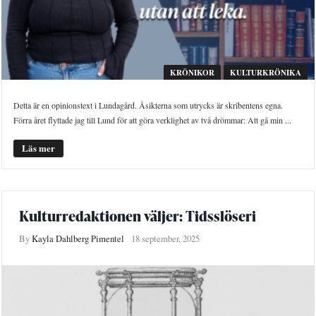
KRÖNIKOR
KULTURKRÖNIKA
Detta är en opinionstext i Lundagård. Åsikterna som utrycks är skribentens egna.
Förra året flyttade jag till Lund för att göra verklighet av två drömmar: Att gå min ...
Läs mer
Kulturredaktionen väljer: Tidsslöseri
By
Kayla Dahlberg Pimentel
18 september, 2025