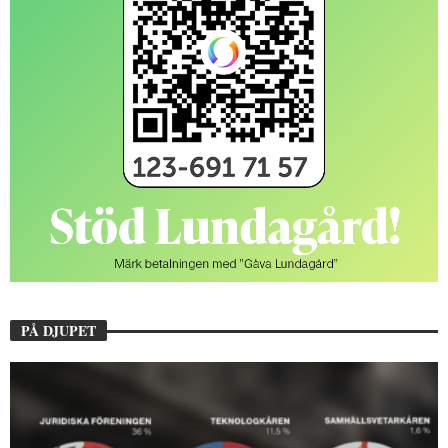
PÅ DJUPET