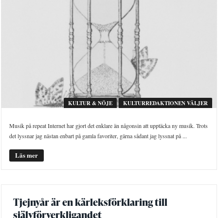
KULTUR & NÖJE
KULTURREDAKTIONEN VÄLJER
Musik på repeat Internet har gjort det enklare än någonsin att upptäcka ny musik. Trots
det lyssnar jag nästan enbart på gamla favoriter, gärna sådant jag lyssnat på ...
Läs mer
Tjejnyår är en kärleksförklaring till
självförverkligandet