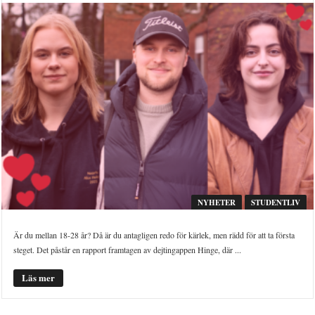
NYHETER
STUDENTLIV
Är du mellan 18-28 år? Då är du antagligen redo för kärlek, men rädd för att ta första
steget. Det påstår en rapport framtagen av dejtingappen Hinge, där ...
Läs mer