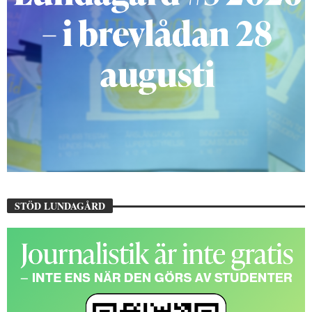
STÖD LUNDAGÅRD