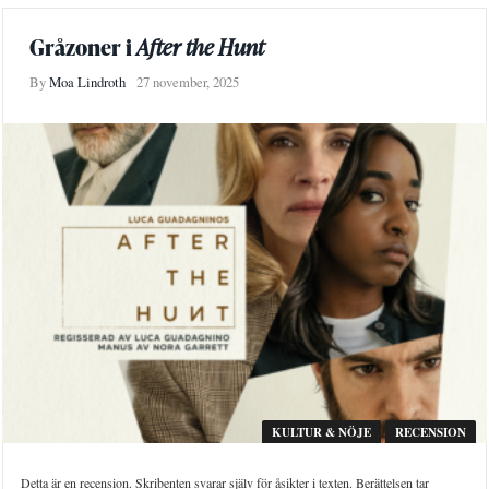
Gråzoner i
After the Hunt
By
Moa Lindroth
27 november, 2025
KULTUR & NÖJE
RECENSION
Detta är en recension. Skribenten svarar själv för åsikter i texten. Berättelsen tar