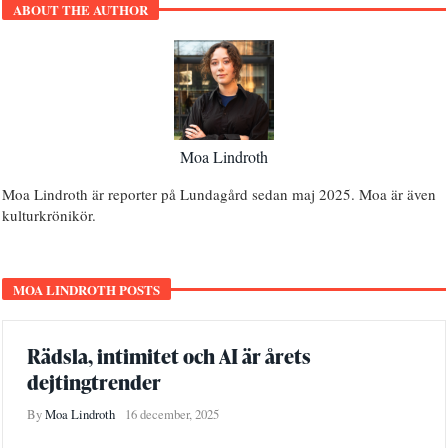
ABOUT THE AUTHOR
Moa Lindroth
Moa Lindroth är reporter på Lundagård sedan maj 2025. Moa är även
kulturkrönikör.
MOA LINDROTH POSTS
Rädsla, intimitet och AI är årets
dejtingtrender
By
Moa Lindroth
16 december, 2025