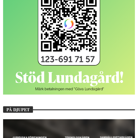
PÅ DJUPET