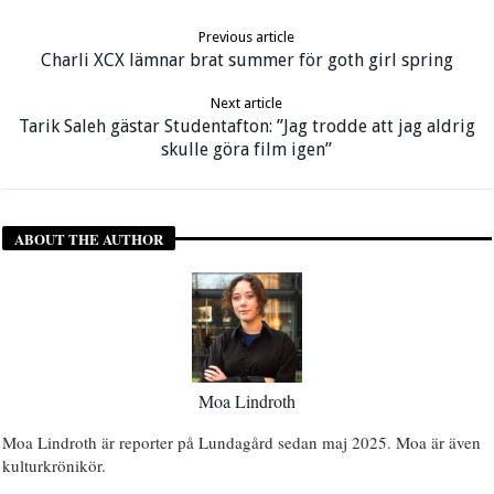
Previous article
Charli XCX lämnar brat summer för goth girl spring
Next article
Tarik Saleh gästar Studentafton: ”Jag trodde att jag aldrig
skulle göra film igen”
ABOUT THE AUTHOR
Moa Lindroth
Moa Lindroth är reporter på Lundagård sedan maj 2025. Moa är även
kulturkrönikör.