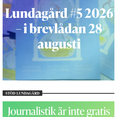
STÖD LUNDAGÅRD