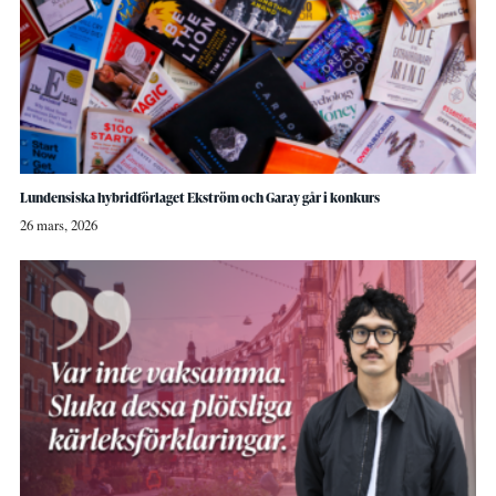
Lundensiska hybridförlaget Ekström och Garay går i konkurs
26 mars, 2026