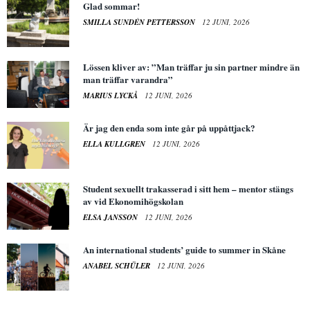
Glad sommar!
SMILLA SUNDÉN PETTERSSON
12 JUNI, 2026
Lössen kliver av: ”Man träffar ju sin partner mindre än
man träffar varandra”
MARIUS LYCKÅ
12 JUNI, 2026
Är jag den enda som inte går på uppåttjack?
ELLA KULLGREN
12 JUNI, 2026
Student sexuellt trakasserad i sitt hem – mentor stängs
av vid Ekonomihögskolan
ELSA JANSSON
12 JUNI, 2026
An international students’ guide to summer in Skåne
ANABEL SCHÜLER
12 JUNI, 2026