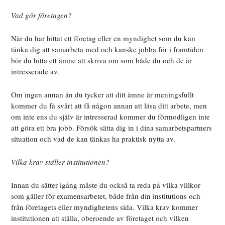
Vad gör företagen?
När du har hittat ett företag eller en myndighet som du kan
tänka dig att samarbeta med och kanske jobba för i framtiden
bör du hitta ett ämne att skriva om som både du och de är
intresserade av.
Om ingen annan än du tycker att ditt ämne är meningsfullt
kommer du få svårt att få någon annan att läsa ditt arbete, men
om inte ens du själv är intresserad kommer du förmodligen inte
att göra ett bra jobb. Försök sätta dig in i dina samarbetspartners
situation och vad de kan tänkas ha praktisk nytta av.
Vilka krav ställer institutionen?
Innan du sätter igång måste du också ta reda på vilka villkor
som gäller för examensarbetet, både från din institutions och
från företagets eller myndighetens sida. Vilka krav kommer
institutionen att ställa, oberoende av företaget och vilken