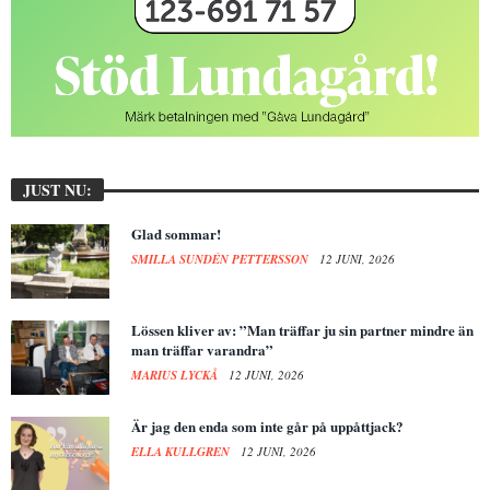
JUST NU:
Glad sommar!
SMILLA SUNDÉN PETTERSSON
12 JUNI, 2026
Lössen kliver av: ”Man träffar ju sin partner mindre än
man träffar varandra”
MARIUS LYCKÅ
12 JUNI, 2026
Är jag den enda som inte går på uppåttjack?
ELLA KULLGREN
12 JUNI, 2026