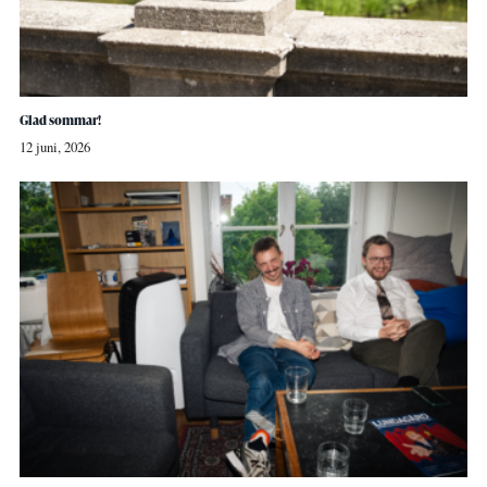
Glad sommar!
12 juni, 2026