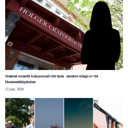
Student sexuellt trakasserad i sitt hem – mentor stängs av vid
Ekonomihögskolan
12 juni, 2026