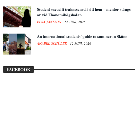
Student sexuellt trakasserad i sitt hem – mentor stängs
av vid Ekonomihögskolan
ELSA JANSSON
12 JUNI, 2026
An international students’ guide to summer in Skåne
ANABEL SCHÜLER
12 JUNI, 2026
FACEBOOK