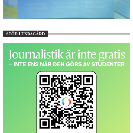
STÖD LUNDAGÅRD