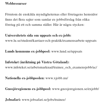
Webbresurser
Förutom de enskilda myndigheternas eller företagens hemsidor
finns det flera sajter som samlar ex-jobbsförslag från olika
företag på ett och samma ställer. Här är några stycken:
Universitetets sida om uppsats och ex-jobb:
www.lu.se/student/karriaer-och-praktik/examensarbete-uppsats
Lunds kommuns ex-jobbpool:
www.lund.se/uppsats
Infoteket (inriktning på Västra Götaland):
www.infoteket.se/arbetsmarknad/trainee_och_examensjobb/ac/
Nationella ex-jobbpoolen:
www.xjobb.nu/
Gnosjöregionens ex-jobbpool:
www.gnosjoregionen.se/exjobb/
Jobsafari:
www.jobsafari.se/jobs/trainee/