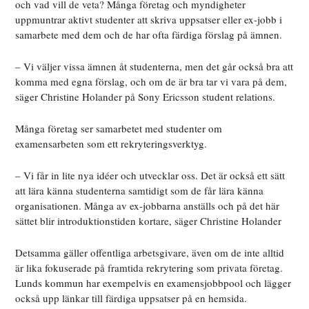
och vad vill de veta? Många företag och myndigheter
uppmuntrar aktivt studenter att skriva uppsatser eller ex-jobb i
samarbete med dem och de har ofta färdiga förslag på ämnen.
– Vi väljer vissa ämnen åt studenterna, men det går också bra att
komma med egna förslag, och om de är bra tar vi vara på dem,
säger Christine Holander på Sony Ericsson student relations.
Många företag ser samarbetet med studenter om
examensarbeten som ett rekryteringsverktyg.
– Vi får in lite nya idéer och utvecklar oss. Det är också ett sätt
att lära känna studenterna samtidigt som de får lära känna
organisationen. Många av ex-jobbarna anställs och på det här
sättet blir introduktionstiden kortare, säger Christine Holander
Detsamma gäller offentliga arbetsgivare, även om de inte alltid
är lika fokuserade på framtida rekrytering som privata företag.
Lunds kommun har exempelvis en examensjobbpool och lägger
också upp länkar till färdiga uppsatser på en hemsida.