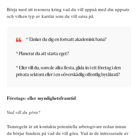
Börja med att resonera kring vad du vill uppnå med din uppsats
och vilken typ av karriär som du vill satsa på.
* Tänker du dig en fortsatt akademisk bana?
* Planerar du att starta eget?
* Eller vill du, som de allra flesta, glida in i ett företag i den
privata sektorn eller i en oöverskådlig offentlig byråkrati?
Företags- eller myndighetsframtid
Vad vill du göra?
Tumregeln är att kontakta potentiella arbetsgivare redan innan
du börjar fundera på vad du vill göra. Vad är de intresserade av