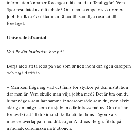
information kommer företaget tillåta att du offentliggör? Vem
äger resultatet av ditt arbete? Om man exempelvis skriver ex-
jobb för Ikea överlåter man rätten till samtliga resultat till
företaget.
Universitetsframtid
Vad är din institution bra på?
Börja med att ta reda på vad som är hett inom din egen disciplin
och utgå därifrån.
– Man kan fråga sig vad det finns för styrkor på den institution
där man är. Vem skulle man vilja jobba med? Det är bra om du
hittar någon som har samma intresseområde som du, men skriv
aldrig om något som du själv inte är intresserad av. Om du har
för avsikt att bli doktorand, kolla att det finns någon vars
intresse överlappar med ditt, säger Andreas Bergh, fil.dr. på
nationalekonomiska institutionen.