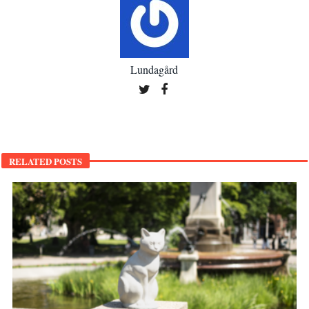
Lundagård
RELATED POSTS