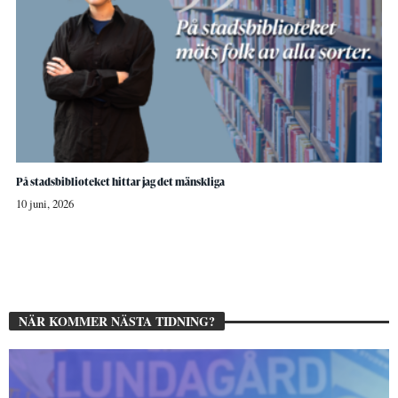
På stadsbiblioteket hittar jag det mänskliga
10 juni, 2026
NÄR KOMMER NÄSTA TIDNING?