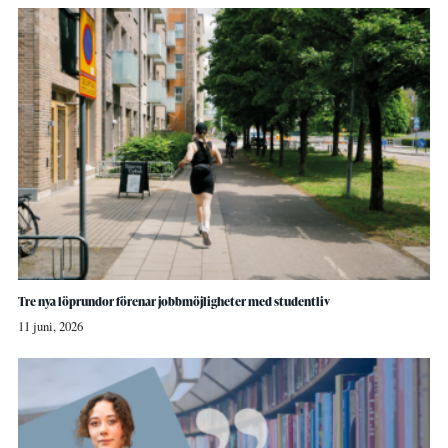
Tre nya löprundor förenar jobbmöjligheter med studentliv
11 juni, 2026