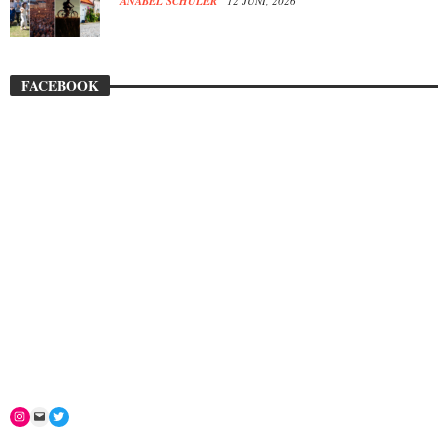
ANABEL SCHÜLER
12 JUNI, 2026
FACEBOOK