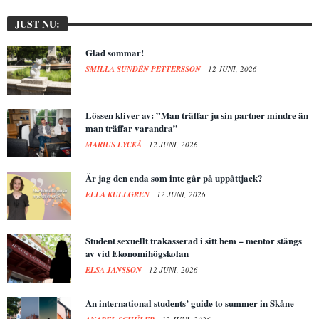
JUST NU:
Glad sommar!
SMILLA SUNDÉN PETTERSSON
12 JUNI, 2026
Lössen kliver av: ”Man träffar ju sin partner mindre än
man träffar varandra”
MARIUS LYCKÅ
12 JUNI, 2026
Är jag den enda som inte går på uppåttjack?
ELLA KULLGREN
12 JUNI, 2026
Student sexuellt trakasserad i sitt hem – mentor stängs
av vid Ekonomihögskolan
ELSA JANSSON
12 JUNI, 2026
An international students’ guide to summer in Skåne