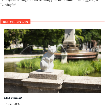
Lundagård.
RELATED POSTS
Glad sommar!
12 juni, 2026