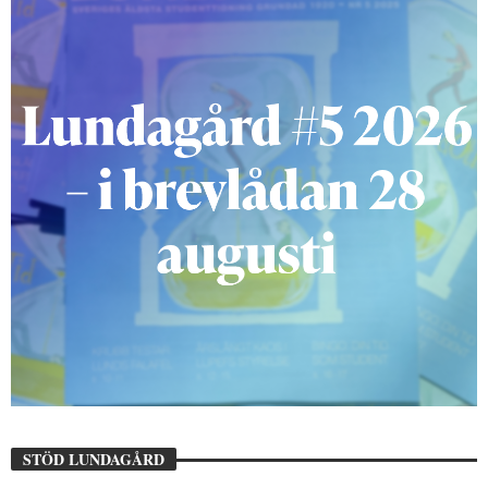
STÖD LUNDAGÅRD