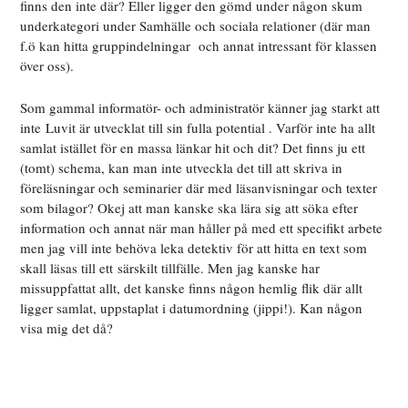
finns den inte där? Eller ligger den gömd under någon skum
underkategori under Samhälle och sociala relationer (där man
f.ö kan hitta gruppindelningar och annat intressant för klassen
över oss).
Som gammal informatör- och administratör känner jag starkt att
inte Luvit är utvecklat till sin fulla potential . Varför inte ha allt
samlat istället för en massa länkar hit och dit? Det finns ju ett
(tomt) schema, kan man inte utveckla det till att skriva in
föreläsningar och seminarier där med läsanvisningar och texter
som bilagor? Okej att man kanske ska lära sig att söka efter
information och annat när man håller på med ett specifikt arbete
men jag vill inte behöva leka detektiv för att hitta en text som
skall läsas till ett särskilt tillfälle. Men jag kanske har
missuppfattat allt, det kanske finns någon hemlig flik där allt
ligger samlat, uppstaplat i datumordning (jippi!). Kan någon
visa mig det då?