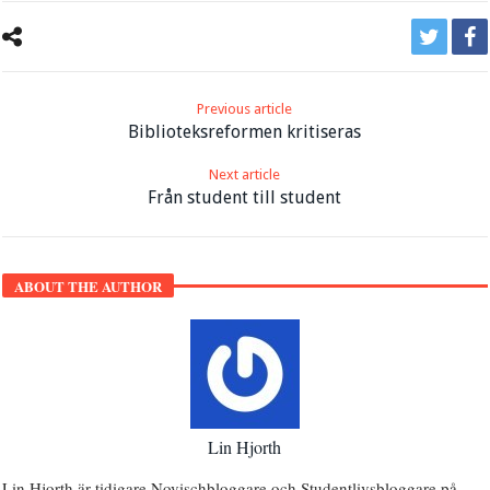
Previous article
Biblioteksreformen kritiseras
Next article
Från student till student
ABOUT THE AUTHOR
Lin Hjorth
Lin Hjorth är tidigare Novischbloggare och Studentlivsbloggare på