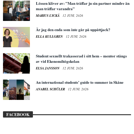
Lössen kliver av: ”Man träffar ju sin partner mindre än
man träffar varandra”
MARIUS LYCKÅ
12 JUNI, 2026
Är jag den enda som inte går på uppåttjack?
ELLA KULLGREN
12 JUNI, 2026
Student sexuellt trakasserad i sitt hem – mentor stängs
av vid Ekonomihögskolan
ELSA JANSSON
12 JUNI, 2026
An international students’ guide to summer in Skåne
ANABEL SCHÜLER
12 JUNI, 2026
FACEBOOK