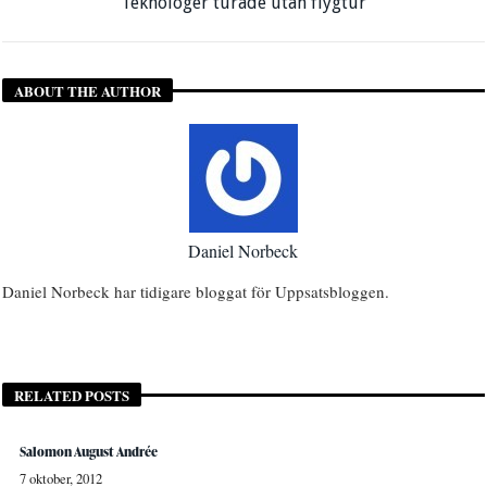
Teknologer turade utan flygtur
ABOUT THE AUTHOR
Daniel Norbeck
Daniel Norbeck har tidigare bloggat för Uppsatsbloggen.
RELATED POSTS
Salomon August Andrée
7 oktober, 2012