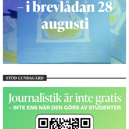
STÖD LUNDAGÅRD