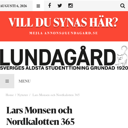
AUGUSTI 6, 2026
MENU
Home
Nyheter
Lars Monsen och Nordkalotten 365
Lars Monsen och
Nordkalotten 365