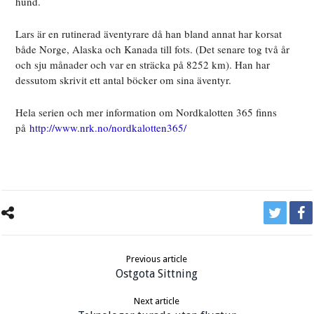
hund.
Lars är en rutinerad äventyrare då han bland annat har korsat
både Norge, Alaska och Kanada till fots. (Det senare tog två år
och sju månader och var en sträcka på 8252 km). Han har
dessutom skrivit ett antal böcker om sina äventyr.
Hela serien och mer information om Nordkalotten 365 finns
på
http://www.nrk.no/nordkalotten365/
Previous article
Ostgota Sittning
Next article