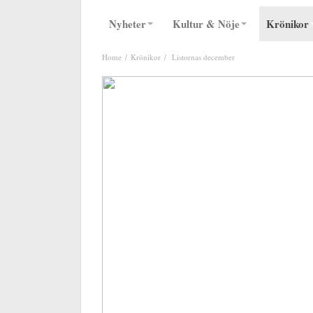
Nyheter
Kultur & Nöje
Krönikor
Home
Krönikor
Listornas december