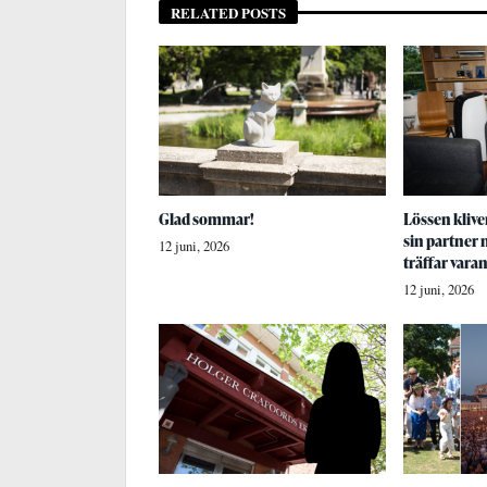
RELATED POSTS
Glad sommar!
Lössen kliver
sin partner
12 juni, 2026
träffar vara
12 juni, 2026