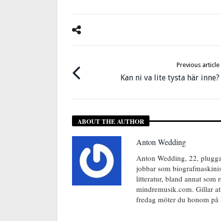
Previous article
Kan ni va lite tysta här inne?
ABOUT THE AUTHOR
Anton Wedding
Anton Wedding, 22, pluggar
jobbar som biografmaskinist
litteratur, bland annat som
mindremusik.com. Gillar att
fredag möter du honom på 