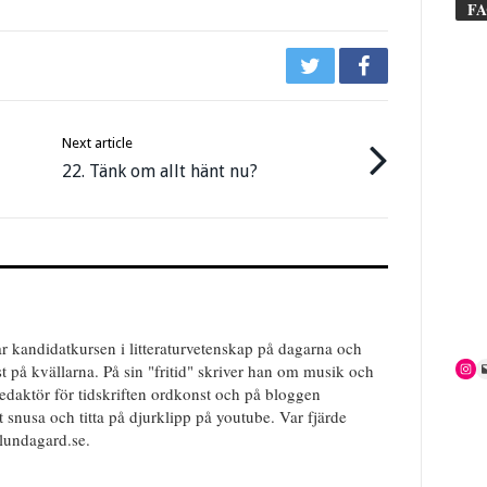
F
Next article
22. Tänk om allt hänt nu?
 kandidatkursen i litteraturvetenskap på dagarna och
 på kvällarna. På sin "fritid" skriver han om musik och
 redaktör för tidskriften ordkonst och på bloggen
 snusa och titta på djurklipp på youtube. Var fjärde
lundagard.se.