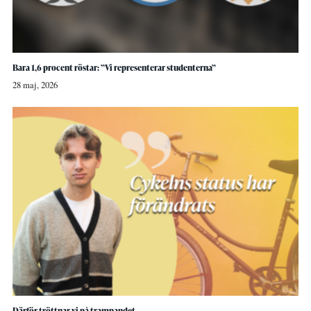
Bara 1,6 procent röstar: ”Vi representerar studenterna”
28 maj, 2026
Därför tröttnar vi på trampandet