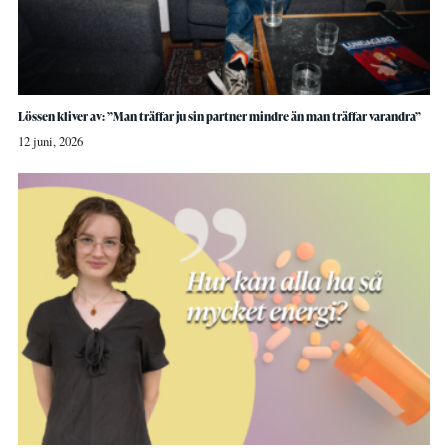
Lössen kliver av: ”Man träffar ju sin partner mindre än man träffar varandra”
12 juni, 2026