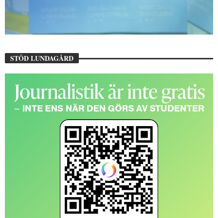
STÖD LUNDAGÅRD