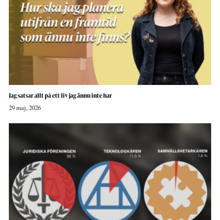
Jag satsar allt på ett liv jag ännu inte har
29 maj, 2026