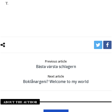
T.
Previous article
Bästa värsta schlagern
Next article
Boklånargeni? Welcome to my world
ABOUT THE AUTHOR