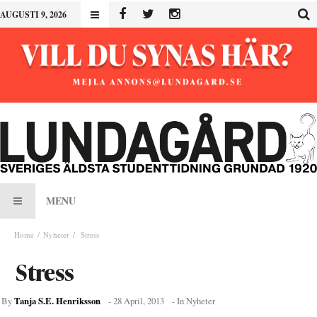
AUGUSTI 9, 2026
MENU
Home
Nyheter
Stress
Stress
Tanja S.E. Henriksson
By
-
28 April, 2013
- In
Nyheter