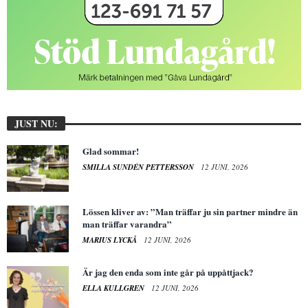
JUST NU:
Glad sommar!
SMILLA SUNDÉN PETTERSSON
12 JUNI, 2026
Lössen kliver av: ”Man träffar ju sin partner mindre än
man träffar varandra”
MARIUS LYCKÅ
12 JUNI, 2026
Är jag den enda som inte går på uppåttjack?
ELLA KULLGREN
12 JUNI, 2026