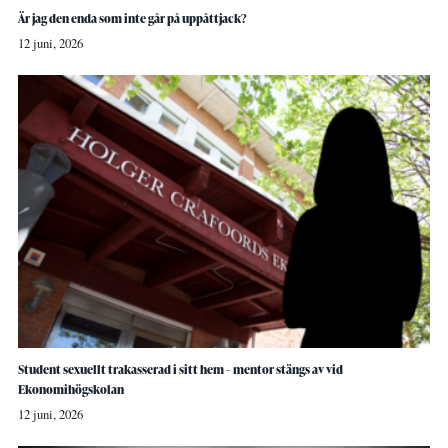
Är jag den enda som inte går på uppåttjack?
12 juni, 2026
Student sexuellt trakasserad i sitt hem – mentor stängs av vid
Ekonomihögskolan
12 juni, 2026