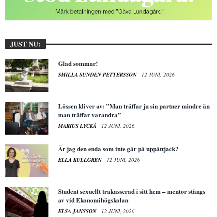
JUST NU:
Glad sommar!
SMILLA SUNDÉN PETTERSSON
12 JUNI, 2026
Lössen kliver av: ”Man träffar ju sin partner mindre än
man träffar varandra”
MARIUS LYCKÅ
12 JUNI, 2026
Är jag den enda som inte går på uppåttjack?
ELLA KULLGREN
12 JUNI, 2026
Student sexuellt trakasserad i sitt hem – mentor stängs
av vid Ekonomihögskolan
ELSA JANSSON
12 JUNI, 2026