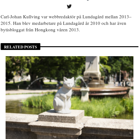
Carl-Johan Kullving var webbredaktör på Lundagård mellan 2013–
2015. Han blev medarbetare på Lundagård år 2010 och har även
bytisbloggat från Hongkong våren 2013.
RELATED POSTS