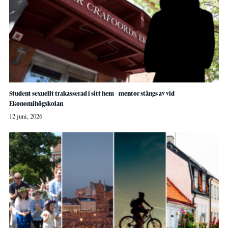
Student sexuellt trakasserad i sitt hem – mentor stängs av vid
Ekonomihögskolan
12 juni, 2026