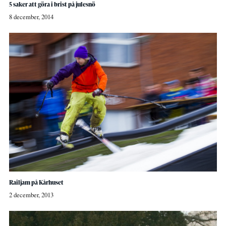
5 saker att göra i brist på julesnö
8 december, 2014
Railjam på Kårhuset
2 december, 2013