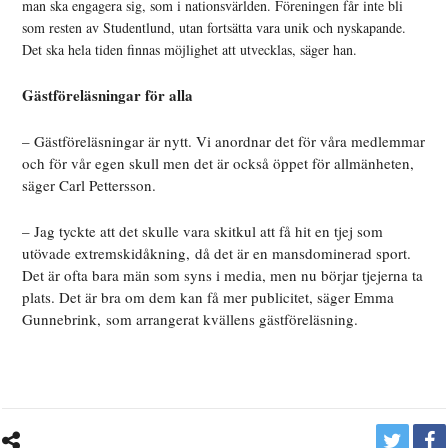
man ska engagera sig, som i nationsvärlden. Föreningen får inte bli
som resten av Studentlund, utan fortsätta vara unik och nyskapande.
Det ska hela tiden finnas möjlighet att utvecklas, säger han.
Gästföreläsningar för alla
– Gästföreläsningar är nytt. Vi anordnar det för våra medlemmar
och för vår egen skull men det är också öppet för allmänheten,
säger Carl Pettersson.
– Jag tyckte att det skulle vara skitkul att få hit en tjej som
utövade extremskidåkning, då det är en mansdominerad sport.
Det är ofta bara män som syns i media, men nu börjar tjejerna ta
plats. Det är bra om dem kan få mer publicitet, säger Emma
Gunnebrink, som arrangerat kvällens gästföreläsning.