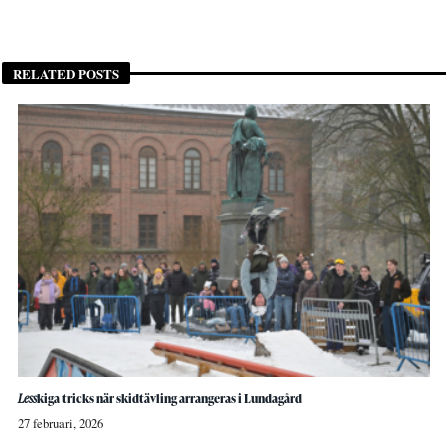
RELATED POSTS
Less
kiga tricks när skidtävling arrangeras i Lundagård
27 februari, 2026