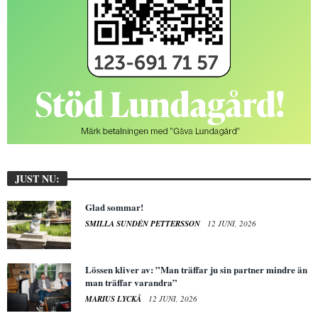
JUST NU:
Glad sommar!
SMILLA SUNDÉN PETTERSSON
12 JUNI, 2026
Lössen kliver av: ”Man träffar ju sin partner mindre än
man träffar varandra”
MARIUS LYCKÅ
12 JUNI, 2026