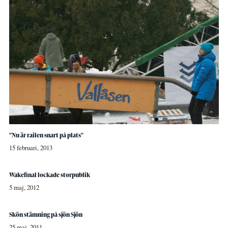
"Nu är railen snart på plats"
15 februari, 2013
Wakefinal lockade storpublik
5 maj, 2012
Skön stämning på sjön Sjön
25 maj, 2011