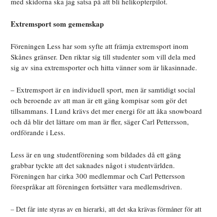
med skidorna ska jag satsa på att bli helikopterpilot.
Extremsport som gemenskap
Föreningen Less har som syfte att främja extremsport inom
Skånes gränser. Den riktar sig till studenter som vill dela med
sig av sina extremsporter och hitta vänner som är likasinnade.
– Extremsport är en individuell sport, men är samtidigt social
och beroende av att man är ett gäng kompisar som gör det
tillsammans. I Lund krävs det mer energi för att åka snowboard
och då blir det lättare om man är fler, säger Carl Pettersson,
ordförande i Less.
Less är en ung studentförening som bildades då ett gäng
grabbar tyckte att det saknades något i studentvärlden.
Föreningen har cirka 300 medlemmar och Carl Pettersson
förespråkar att föreningen fortsätter vara medlemsdriven.
– Det får inte styras av en hierarki, att det ska krävas förmåner för att