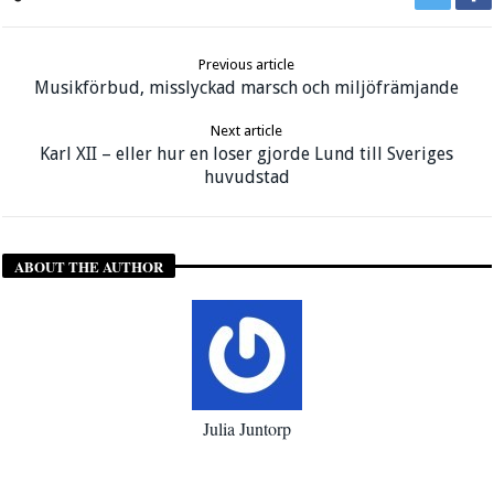
Previous article
Musikförbud, misslyckad marsch och miljöfrämjande
Next article
Karl XII – eller hur en loser gjorde Lund till Sveriges
huvudstad
ABOUT THE AUTHOR
Julia Juntorp