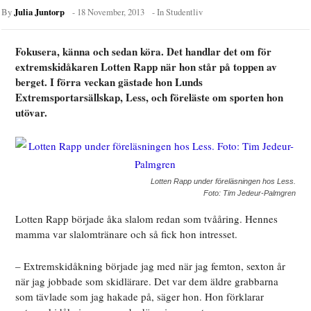
Julia Juntorp
By
-
18 November, 2013
- In
Studentliv
Fokusera, känna och sedan köra. Det handlar det om för
extremskidåkaren Lotten Rapp när hon står på toppen av
berget. I förra veckan gästade hon Lunds
Extremsportarsällskap, Less, och föreläste om sporten hon
utövar.
Lotten Rapp under föreläsningen hos Less.
Foto: Tim Jedeur-Palmgren
Lotten Rapp började åka slalom redan som tvååring. Hennes
mamma var slalomtränare och så fick hon intresset.
– Extremskidåkning började jag med när jag femton, sexton år
när jag jobbade som skidlärare. Det var dem äldre grabbarna
som tävlade som jag hakade på, säger hon. Hon förklarar