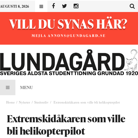
AUGUSTI 8, 2026
MENU
Home
Nyheter
Studentliv
Extremskidåkaren som ville bli helikopterpilot
Extremskidåkaren som ville
bli helikopterpilot