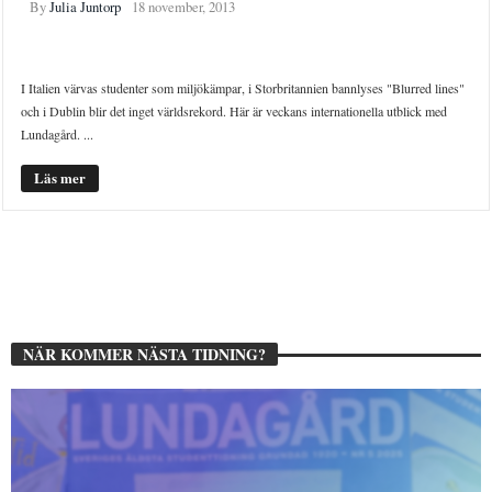
By
Julia Juntorp
18 november, 2013
INTERNATIONELLT
STUDENTLIV
I Italien värvas studenter som miljökämpar, i Storbritannien bannlyses "Blurred lines"
och i Dublin blir det inget världsrekord. Här är veckans internationella utblick med
Lundagård. ...
Läs mer
NÄR KOMMER NÄSTA TIDNING?