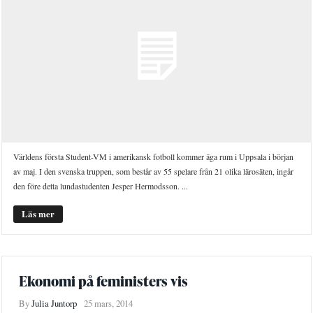
Världens första Student-VM i amerikansk fotboll kommer äga rum i Uppsala i början
av maj. I den svenska truppen, som består av 55 spelare från 21 olika lärosäten, ingår
den före detta lundastudenten Jesper Hermodsson. ...
Läs mer
Ekonomi på feministers vis
By
Julia Juntorp
25 mars, 2014