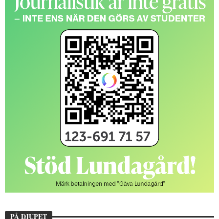
PÅ DJUPET