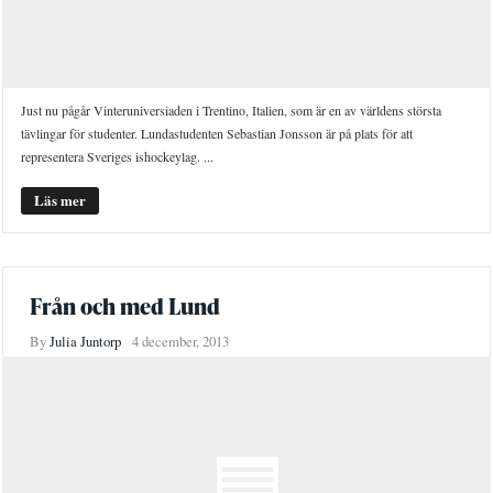
Just nu pågår Vinteruniversiaden i Trentino, Italien, som är en av världens största
tävlingar för studenter. Lundastudenten Sebastian Jonsson är på plats för att
representera Sveriges ishockeylag. ...
Läs mer
Från och med Lund
By
Julia Juntorp
4 december, 2013