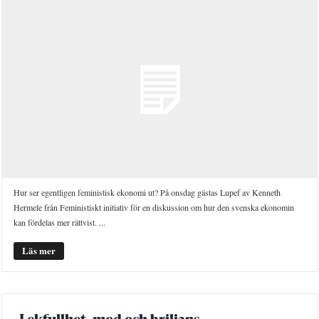
Hur ser egentligen feministisk ekonomi ut? På onsdag gästas Lupef av Kenneth
Hermele från Feministiskt initiativ för en diskussion om hur den svenska ekonomin
kan fördelas mer rättvist. ...
Läs mer