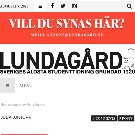
AUGUSTI 7, 2026
MENU
Home
Archives by: Julia Juntorp
JULIA JUNTORP
0 COMMENTS
9 POSTS