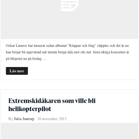
Oskar Linnros har turnerat sedan albumet ”Klappar och Slag” släpptes och det är nu
han börjar bli uppvärmd när turnén börjar lida mot sitt slut. Sista riktiga konserten är
på Mejeriet nu på fredag. ...
Läs mer
Extremskidåkaren som ville bli
helikopterpilot
By
Julia Juntorp
18 november, 2013