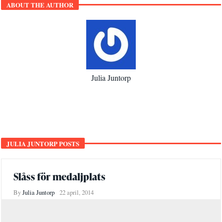
ABOUT THE AUTHOR
Julia Juntorp
JULIA JUNTORP POSTS
Slåss för medaljplats
By
Julia Juntorp
22 april, 2014