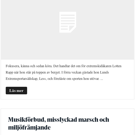
Fokusera, känna och sedan köra. Det handlar det om för extremskidåkaren Lotten
Rapp när hon står på toppen av berget. I förra veckan gästade hon Lunds
Extremsportarsällskap, Less, och föreläste om sporten hon utövar. ...
Läs mer
Musikförbud, misslyckad marsch och
miljöfrämjande