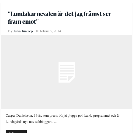
"Lundakarnevalen är det jag främst ser
fram emot"
By
Julia Juntorp
10 februari, 2014
Casper Danielsson, 19 år, som precis börjat plugga pol. kand.-programmet och är
Lundagårds nya novischbloggare. ...