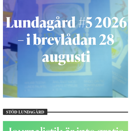
STÖD LUNDAGÅRD