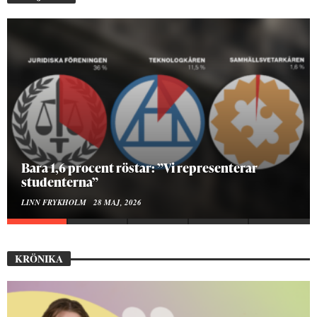
Bara 1,6 procent röstar: ”Vi representerar
studenterna”
LINN FRYKHOLM
28 MAJ, 2026
KRÖNIKA