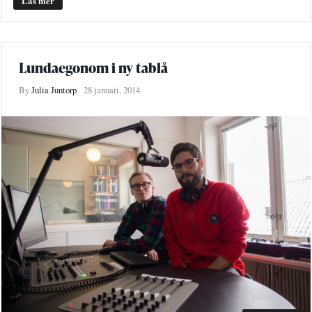
Läs mer
Lundaegonom i ny tablå
By
Julia Juntorp
28 januari, 2014