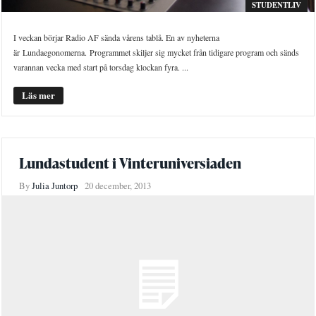
STUDENTLIV
I veckan börjar Radio AF sända vårens tablå. En av nyheterna
är Lundaegonomerna. Programmet skiljer sig mycket från tidigare program och sänds
varannan vecka med start på torsdag klockan fyra. ...
Läs mer
Lundastudent i Vinteruniversiaden
By
Julia Juntorp
20 december, 2013