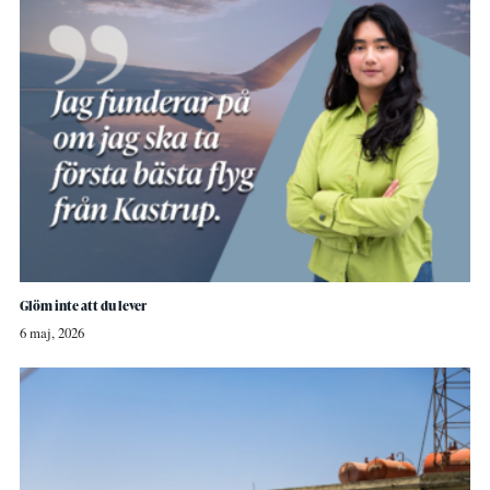
Glöm inte att du lever
6 maj, 2026