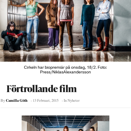
Cirkeln har biopremiär på onsdag, 18/2. Foto:
Press/NiklasAlexandersson
Förtrollande film
Camilla Göth
By
-
13 Februari, 2015
- In
Nyheter