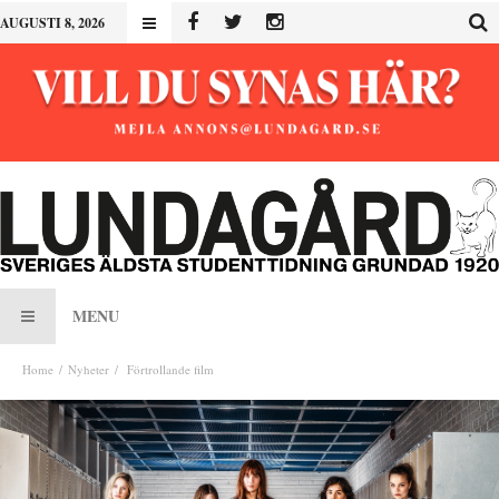
AUGUSTI 8, 2026
MENU
Home
Nyheter
Förtrollande film