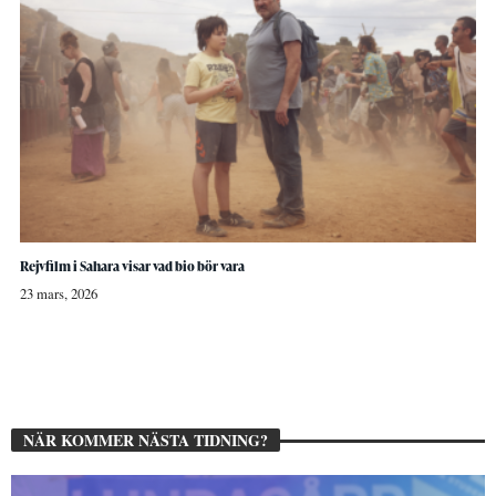
Rejvfilm i Sahara visar vad bio bör vara
23 mars, 2026
NÄR KOMMER NÄSTA TIDNING?