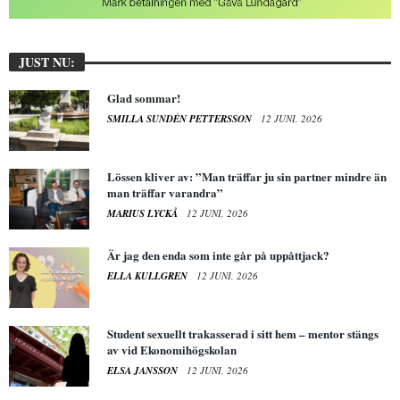
JUST NU:
Glad sommar!
SMILLA SUNDÉN PETTERSSON
12 JUNI, 2026
Lössen kliver av: ”Man träffar ju sin partner mindre än
man träffar varandra”
MARIUS LYCKÅ
12 JUNI, 2026
Är jag den enda som inte går på uppåttjack?
ELLA KULLGREN
12 JUNI, 2026
Student sexuellt trakasserad i sitt hem – mentor stängs
av vid Ekonomihögskolan
ELSA JANSSON
12 JUNI, 2026