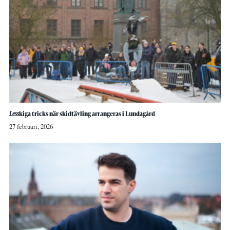
Less
kiga tricks när skidtävling arrangeras i Lundagård
27 februari, 2026