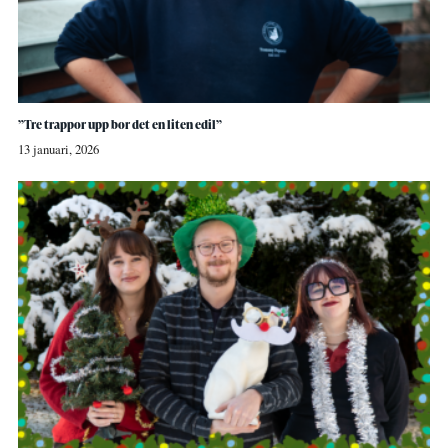
”Tre trappor upp bor det en liten edil”
13 januari, 2026