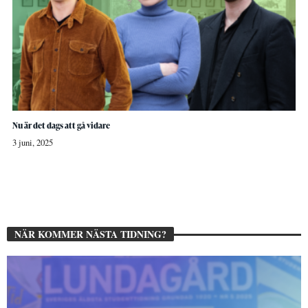
Nu är det dags att gå vidare
3 juni, 2025
NÄR KOMMER NÄSTA TIDNING?