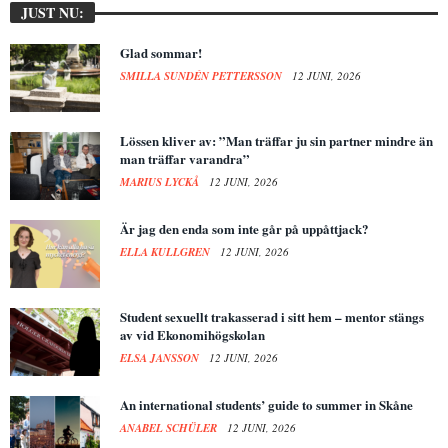
JUST NU:
Glad sommar!
SMILLA SUNDÉN PETTERSSON
12 JUNI, 2026
Lössen kliver av: ”Man träffar ju sin partner mindre än
man träffar varandra”
MARIUS LYCKÅ
12 JUNI, 2026
Är jag den enda som inte går på uppåttjack?
ELLA KULLGREN
12 JUNI, 2026
Student sexuellt trakasserad i sitt hem – mentor stängs
av vid Ekonomihögskolan
ELSA JANSSON
12 JUNI, 2026
An international students’ guide to summer in Skåne
ANABEL SCHÜLER
12 JUNI, 2026