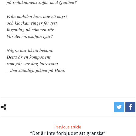
på redaktionens soffa, med Quatten?
Från mobilen hörs inte ett knyst
och klockan ringer för tyst.
Ingenting på sömnen rår.
Var det corpsafton igår?
Några har likväl bekänt:
Detta är en komponent
som gör var dag intressant
– den ständiga jakten på Hunt.
Previous article
”Det är inte förbjudet att granska”