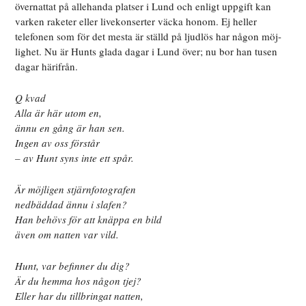
övernattat på allehanda platser i Lund och enligt uppgift kan
varken raketer eller livekonserter väcka honom. Ej heller
telefonen som för det mesta är ställd på ljudlös har någon möj-
lighet. Nu är Hunts glada dagar i Lund över; nu bor han tusen
dagar härifrån.
Q kvad
Alla är här utom en,
ännu en gång är han sen.
Ingen av oss förstår
– av Hunt syns inte ett spår.
Är möjligen stjärnfotografen
nedbäddad ännu i slafen?
Han behövs för att knäppa en bild
även om natten var vild.
Hunt, var befinner du dig?
Är du hemma hos någon tjej?
Eller har du tillbringat natten,