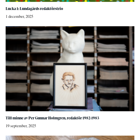
Lucka 1: Lundagårds redaktörstrio
1 december, 2025
Till minne av Per Gunnar Holmgren, redaktör 1982-1983
19 september, 2025