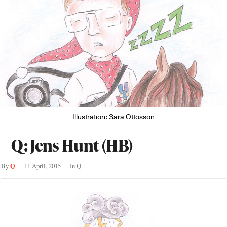
Illustration: Sara Ottosson
Q: Jens Hunt (HB)
Q
By
-
11 April, 2015
- In
Q