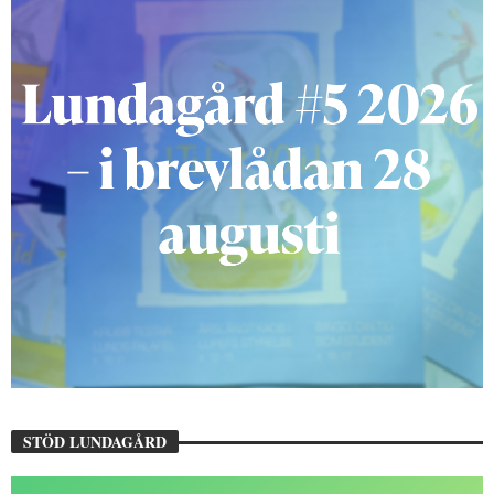
STÖD LUNDAGÅRD