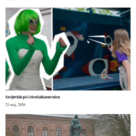
En tjuvkik på Celestialkarnevalen
21 maj, 2026