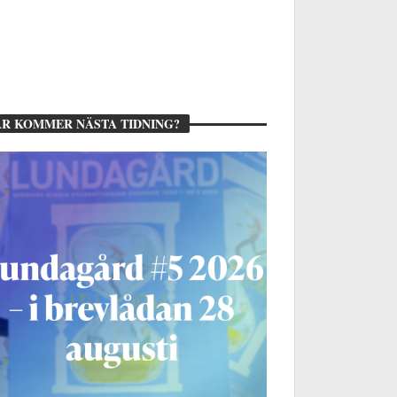
R KOMMER NÄSTA TIDNING?