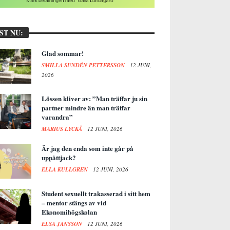
ST NU:
Glad sommar!
SMILLA SUNDÉN PETTERSSON
12 JUNI,
2026
Lössen kliver av: ”Man träffar ju sin
partner mindre än man träffar
varandra”
MARIUS LYCKÅ
12 JUNI, 2026
Är jag den enda som inte går på
uppåttjack?
ELLA KULLGREN
12 JUNI, 2026
Student sexuellt trakasserad i sitt hem
– mentor stängs av vid
Ekonomihögskolan
ELSA JANSSON
12 JUNI, 2026