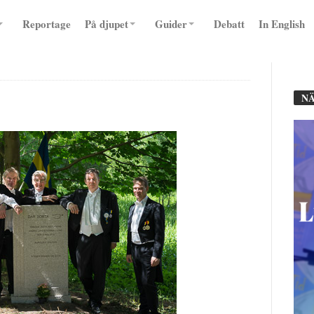
Reportage
På djupet
Guider
Debatt
In English
NÄ