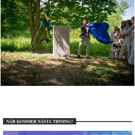
NÄR KOMMER NÄSTA TIDNING?