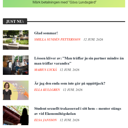
JUST NU:
Glad sommar!
SMILLA SUNDÉN PETTERSSON
12 JUNI, 2026
Lössen kliver av: ”Man träffar ju sin partner mindre än
man träffar varandra”
MARIUS LYCKÅ
12 JUNI, 2026
Är jag den enda som inte går på uppåttjack?
ELLA KULLGREN
12 JUNI, 2026
Student sexuellt trakasserad i sitt hem – mentor stängs
av vid Ekonomihögskolan
ELSA JANSSON
12 JUNI, 2026