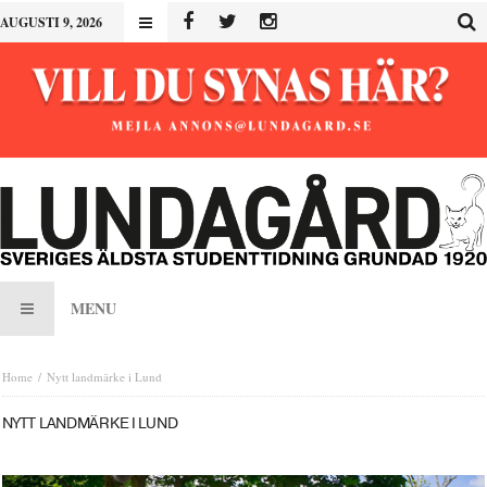
AUGUSTI 9, 2026
MENU
Home
Nytt landmärke i Lund
NYTT LANDMÄRKE I LUND