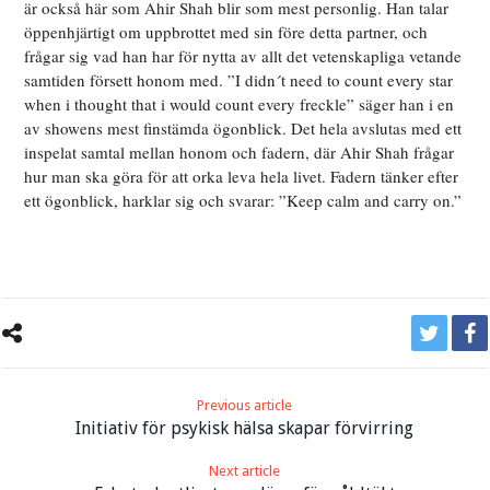
är också här som Ahir Shah blir som mest personlig. Han talar
öppenhjärtigt om uppbrottet med sin före detta partner, och
frågar sig vad han har för nytta av allt det vetenskapliga vetande
samtiden försett honom med. ”I didn´t need to count every star
when i thought that i would count every freckle” säger han i en
av showens mest finstämda ögonblick. Det hela avslutas med ett
inspelat samtal mellan honom och fadern, där Ahir Shah frågar
hur man ska göra för att orka leva hela livet. Fadern tänker efter
ett ögonblick, harklar sig och svarar: ”Keep calm and carry on.”
Previous article
Initiativ för psykisk hälsa skapar förvirring
Next article