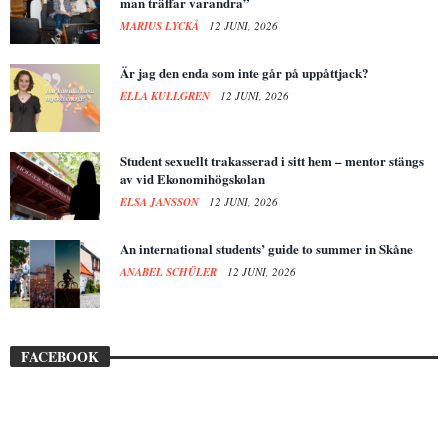
man träffar varandra”
MARIUS LYCKÅ
12 JUNI, 2026
Är jag den enda som inte går på uppåttjack?
ELLA KULLGREN
12 JUNI, 2026
Student sexuellt trakasserad i sitt hem – mentor stängs
av vid Ekonomihögskolan
ELSA JANSSON
12 JUNI, 2026
An international students’ guide to summer in Skåne
ANABEL SCHÜLER
12 JUNI, 2026
FACEBOOK