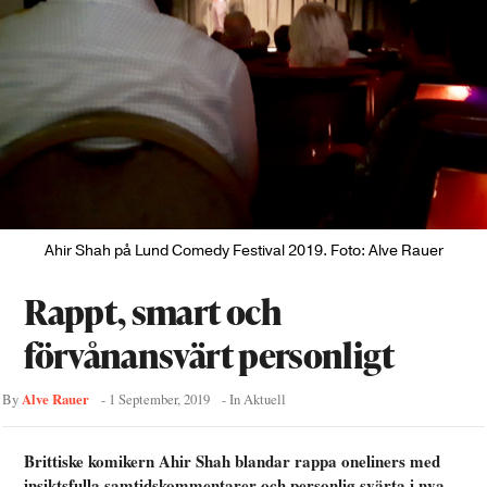
Ahir Shah på Lund Comedy Festival 2019. Foto: Alve Rauer
Rappt, smart och
förvånansvärt personligt
Alve Rauer
By
-
1 September, 2019
- In
Aktuell
Brittiske komikern Ahir Shah blandar rappa oneliners med
insiktsfulla samtidskommentarer och personlig svärta i nya