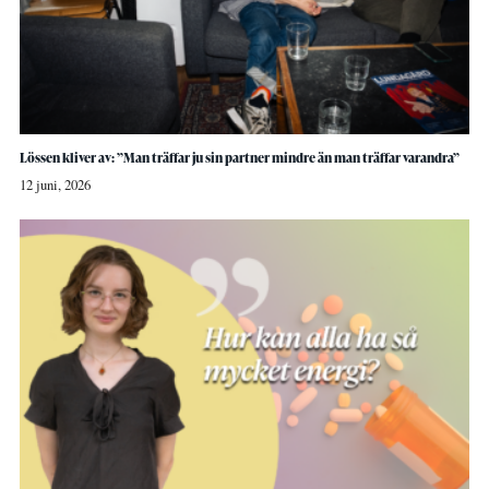
Lössen kliver av: ”Man träffar ju sin partner mindre än man träffar varandra”
12 juni, 2026