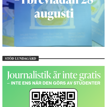
STÖD LUNDAGÅRD