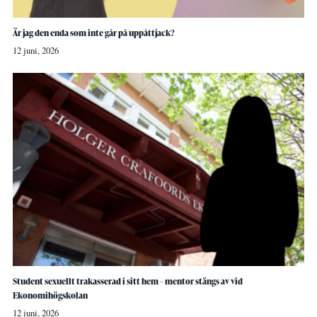
Är jag den enda som inte går på uppåttjack?
12 juni, 2026
Student sexuellt trakasserad i sitt hem – mentor stängs av vid
Ekonomihögskolan
12 juni, 2026