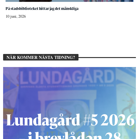
På stadsbiblioteket hittar jag det mänskliga
10 juni, 2026
NÄR KOMMER NÄSTA TIDNING?