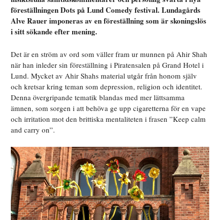
föreställningen Dots på Lund Comedy festival. Lundagårds
Alve Rauer imponeras av en föreställning som är skoningslös
i sitt sökande efter mening.
Det är en ström av ord som väller fram ur munnen på Ahir Shah
när han inleder sin föreställning i Piratensalen på Grand Hotel i
Lund. Mycket av Ahir Shahs material utgår från honom själv
och kretsar kring teman som depression, religion och identitet.
Denna övergripande tematik blandas med mer lättsamma
ämnen, som sorgen i att behöva ge upp cigaretterna för en vape
och irritation mot den brittiska mentaliteten i frasen ”Keep calm
and carry on”.