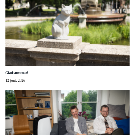
Glad sommar!
12 juni, 2026