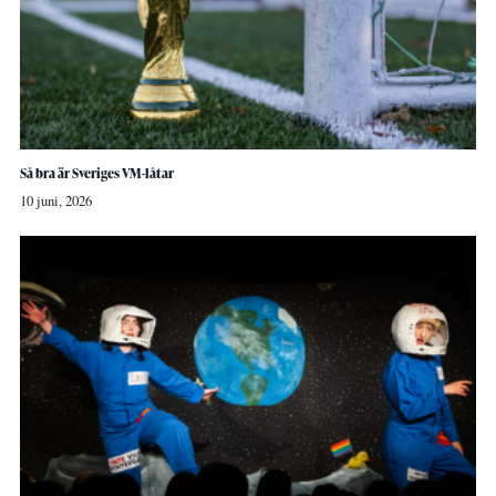
Så bra är Sveriges VM-låtar
10 juni, 2026