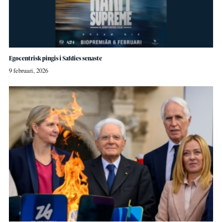
Egocentrisk pingis i Safdies senaste
9 februari, 2026