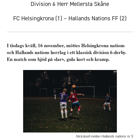
Division 6 Herr Mellersta Skåne
FC Helsingkrona (1) – Hallands Nations FF (2)
I tisdags kväll, 16 november, möttes Helsingkrona nations
och Hallands nations herrlag i ett klassisk division 6-derby.
En match som bjöd på slarv, gula kort och kramp.
Nickduell mellan Hallands nations nr 5