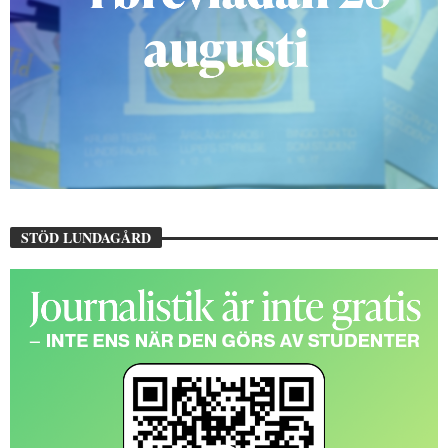
STÖD LUNDAGÅRD