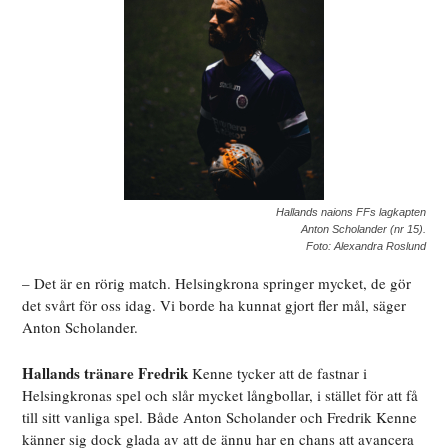
Hallands naions FFs lagkapten
Anton Scholander (nr 15).
Foto: Alexandra Roslund
– Det är en rörig match. Helsingkrona springer mycket, de gör
det svårt för oss idag. Vi borde ha kunnat gjort fler mål, säger
Anton Scholander.
Hallands tränare Fredrik
Kenne tycker att de fastnar i
Helsingkronas spel och slår mycket långbollar, i stället för att få
till sitt vanliga spel. Både Anton Scholander och Fredrik Kenne
känner sig dock glada av att de ännu har en chans att avancera