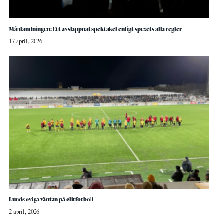
Månlandningen: Ett avslappnat spektakel enligt spexets alla regler
17 april, 2026
Lunds eviga väntan på elitfotboll
2 april, 2026