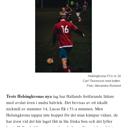
Helsingkrona FCs nr 16
Carl Thuresson med bollen.
Foto: Alexandra Roslund
Trots Helsingkronas nya
tag har Hallands fortfarande lättare
med avslut även i andra halvlek. Det bevisas av ett iskallt
nickmål av nummer 14, Lucas Ek i 51:a minuten. Men
Helsingkrona tappar inte hoppet för det utan kämpar vidare, de
har även vid det här laget fått in lite friska ben och det lyfter