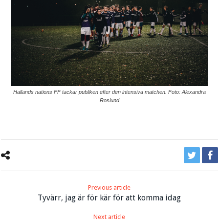
Hallands nations FF tackar publiken efter den intensiva matchen. Foto: Alexandra
Roslund
Previous article
Tyvärr, jag är för kär för att komma idag
Next article