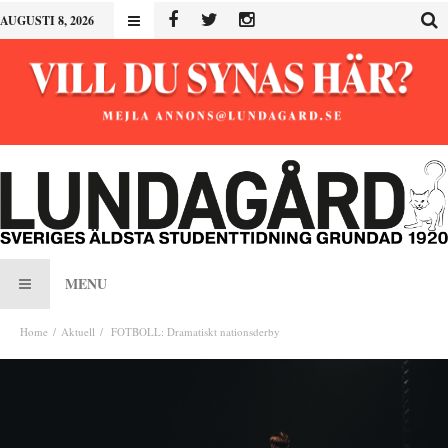
AUGUSTI 8, 2026
MENU
Home
Aktuell
FOTBOLL: Dramatiskt nationsderby