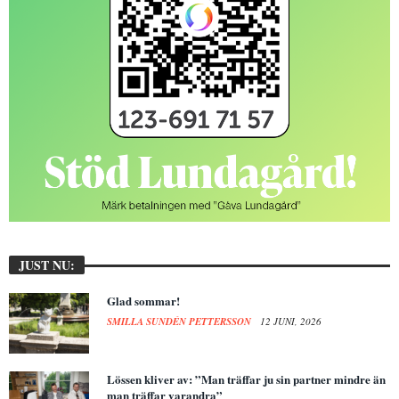
JUST NU:
Glad sommar!
SMILLA SUNDÉN PETTERSSON
12 JUNI, 2026
Lössen kliver av: ”Man träffar ju sin partner mindre än
man träffar varandra”