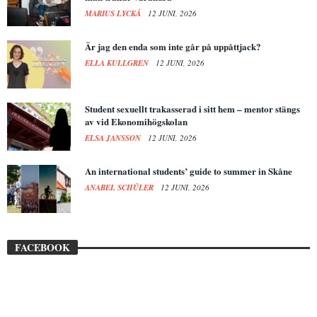
MARIUS LYCKÅ
12 JUNI, 2026
Är jag den enda som inte går på uppåttjack?
ELLA KULLGREN
12 JUNI, 2026
Student sexuellt trakasserad i sitt hem – mentor stängs
av vid Ekonomihögskolan
ELSA JANSSON
12 JUNI, 2026
An international students’ guide to summer in Skåne
ANABEL SCHÜLER
12 JUNI, 2026
FACEBOOK