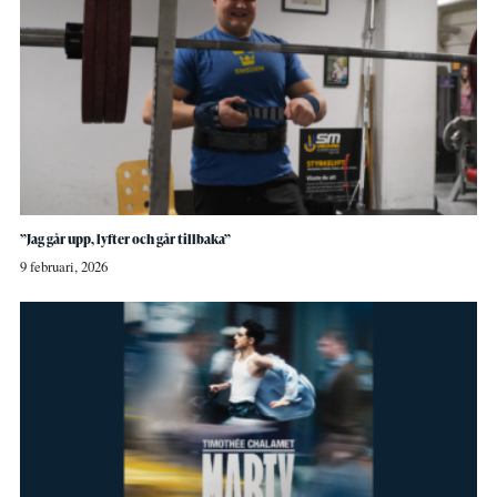
”Jag går upp, lyfter och går tillbaka”
9 februari, 2026