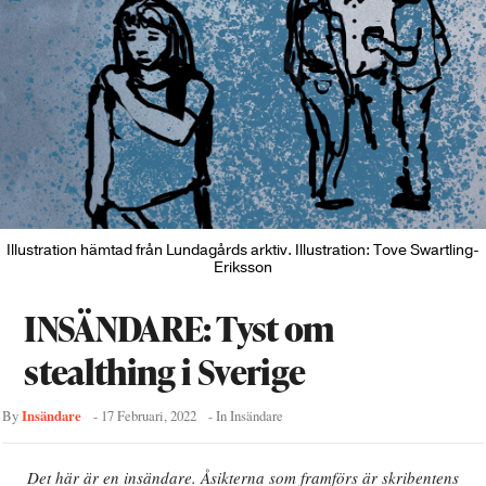
Illustration hämtad från Lundagårds arktiv. Illustration: Tove Swartling-
Eriksson
INSÄNDARE: Tyst om
stealthing i Sverige
Insändare
By
-
17 Februari, 2022
- In
Insändare
Det här är en insändare. Åsikterna som framförs är skribentens