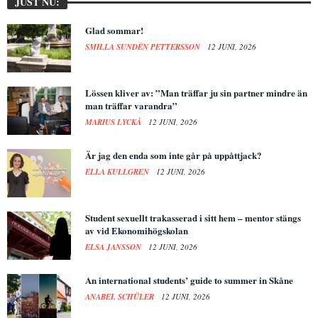
JUST NU:
Glad sommar!
SMILLA SUNDÉN PETTERSSON
12 JUNI, 2026
Lössen kliver av: ”Man träffar ju sin partner mindre än
man träffar varandra”
MARIUS LYCKÅ
12 JUNI, 2026
Är jag den enda som inte går på uppåttjack?
ELLA KULLGREN
12 JUNI, 2026
Student sexuellt trakasserad i sitt hem – mentor stängs
av vid Ekonomihögskolan
ELSA JANSSON
12 JUNI, 2026
An international students’ guide to summer in Skåne
ANABEL SCHÜLER
12 JUNI, 2026