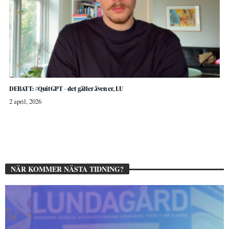
DEBATT: #QuitGPT – det gäller även er, LU
2 april, 2026
NÄR KOMMER NÄSTA TIDNING?