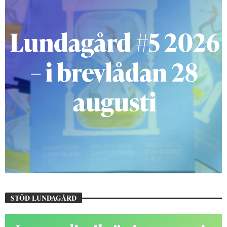
STÖD LUNDAGÅRD