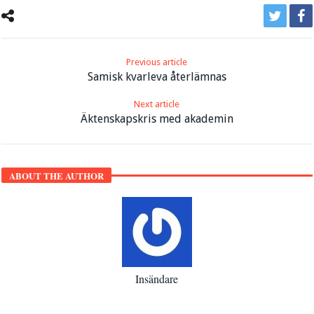
Previous article
Samisk kvarleva återlämnas
Next article
Äktenskapskris med akademin
ABOUT THE AUTHOR
Insändare