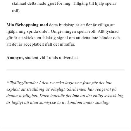
skillnad detta hade gjort för mig. Tillgång till hjälp spelar
roll).
Min förhoppning med
detta budskap är att fler är villiga att
hjälpa mig sprida ordet. Omgivningen spelar roll. Allt tystnad
gör är att skicka en felaktig signal om att detta inte händer och
att det är acceptabelt ifall det inträffar.
Anonym,
student vid Lunds universitet
* Tydliggörande: I den svenska lagtexten framgår det inte
explicit att stealthing är olagligt. Skribenten har reagerat på
denna otydlighet. Dock innebär det
inte
att det enligt svensk lag
är lagligt att utan samtycke ta av kondom under samlag.