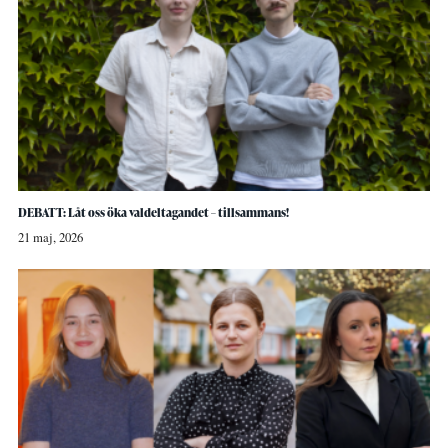
DEBATT: Låt oss öka valdeltagandet – tillsammans!
21 maj, 2026