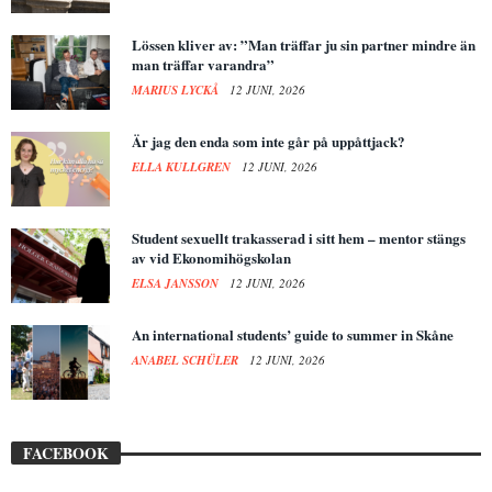
Lössen kliver av: ”Man träffar ju sin partner mindre än
man träffar varandra”
MARIUS LYCKÅ
12 JUNI, 2026
Är jag den enda som inte går på uppåttjack?
ELLA KULLGREN
12 JUNI, 2026
Student sexuellt trakasserad i sitt hem – mentor stängs
av vid Ekonomihögskolan
ELSA JANSSON
12 JUNI, 2026
An international students’ guide to summer in Skåne
ANABEL SCHÜLER
12 JUNI, 2026
FACEBOOK