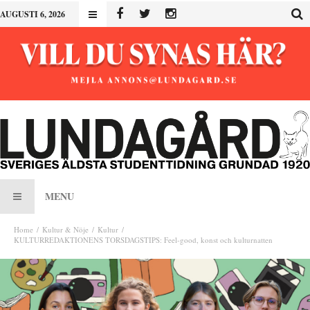
AUGUSTI 6, 2026
MENU
Home
Kultur & Nöje
Kultur
KULTURREDAKTIONENS TORSDAGSTIPS: Feel-good, konst och kulturnatten