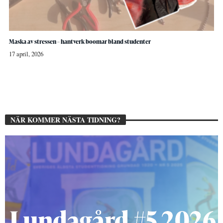
Maska av stressen – hantverk boomar bland studenter
17 april, 2026
NÄR KOMMER NÄSTA TIDNING?