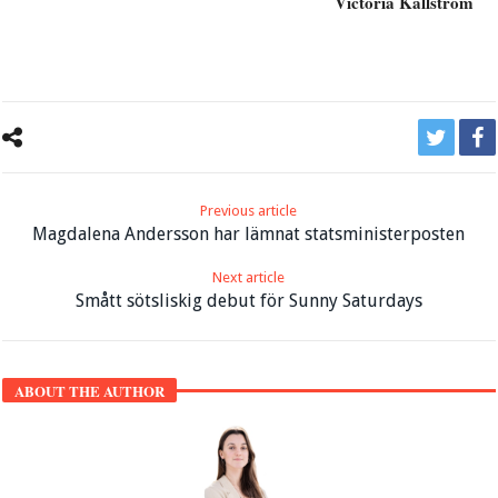
Victoria Källström
Previous article
Magdalena Andersson har lämnat statsministerposten
Next article
Smått sötsliskig debut för Sunny Saturdays
ABOUT THE AUTHOR