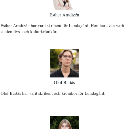
Esther Arndtzén
Esther Arndtzén har varit skribent för Lundagård. Hon har även varit
studentlivs- och kulturkrönikör.
Olof Bärtås
Olof Bärtås har varit skribent och krönikör för Lundagård.