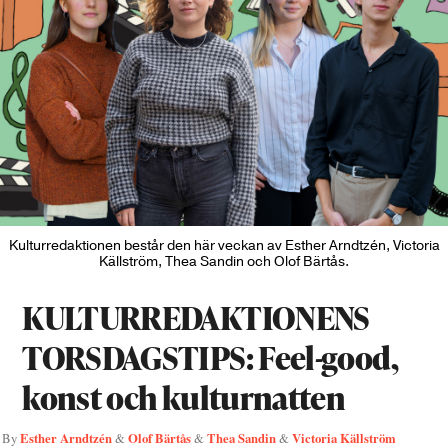
Kulturredaktionen består den här veckan av Esther Arndtzén, Victoria
Källström, Thea Sandin och Olof Bärtås.
KULTURREDAKTIONENS
TORSDAGSTIPS: Feel-good,
konst och kulturnatten
Esther Arndtzén
Olof Bärtås
Thea Sandin
Victoria Källström
By
&
&
&