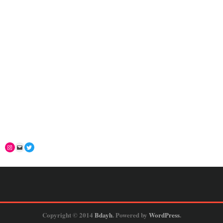
Copyright © 2014
Bdayh
. Powered by
WordPress
.