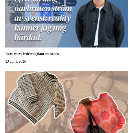
Reality-tv lärde mig hantera skam
23 april, 2026