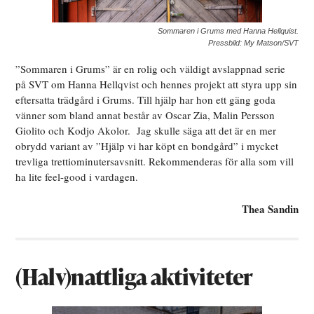
Sommaren i Grums med Hanna Hellquist.
Pressbild: My Matson/SVT
”Sommaren i Grums” är en rolig och väldigt avslappnad serie
på SVT om Hanna Hellqvist och hennes projekt att styra upp sin
eftersatta trädgård i Grums. Till hjälp har hon ett gäng goda
vänner som bland annat består av Oscar Zia, Malin Persson
Giolito och Kodjo Akolor. Jag skulle säga att det är en mer
obrydd variant av ”Hjälp vi har köpt en bondgård” i mycket
trevliga trettiominutersavsnitt. Rekommenderas för alla som vill
ha lite feel-good i vardagen.
Thea Sandin
(Halv)nattliga aktiviteter