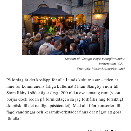
Konsert på Vintage Vinyls innergård under
kulturnatten 2021.
Pressbild: Martin Sörbo/Visit Lund
På lördag är det kosläpp för alla Lunds kulturnissar – tiden är
inne för kommunens årliga kulturnatt! Från Stångby i norr till
Stora Råby i söder äger drygt 200 olika evenemang rum (vissa
börjar dock redan på förmiddagen så jag förhåller mig försiktigt
skeptisk till det nattliga påståendet). Med allt från konserter till
fågelvandringar och keramikverkstäder finns där något att göra
för alla!