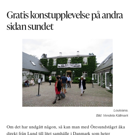
Gratis konstupplevelse på andra
sidan sundet
Louisiana.
Bild: Vendela Källmark
Om det har undgått någon, så kan man med Öresundståget åka
direkt från Lund till litet samhälle i Danmark som heter