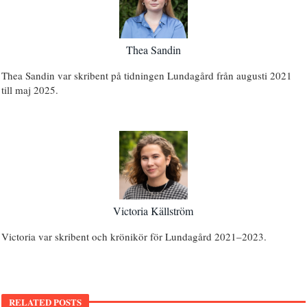
Thea Sandin
Thea Sandin var skribent på tidningen Lundagård från augusti 2021
till maj 2025.
Victoria Källström
Victoria var skribent och krönikör för Lundagård 2021–2023.
RELATED POSTS