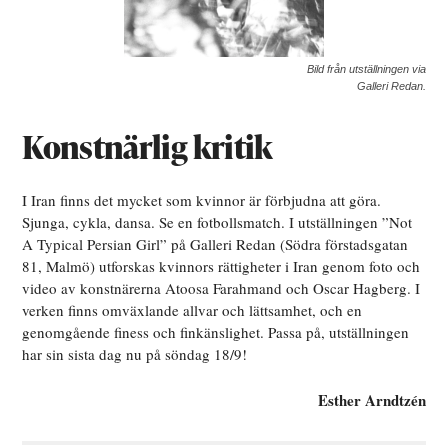
Bild från utställningen via
Galleri Redan.
Konstnärlig kritik
I Iran finns det mycket som kvinnor är förbjudna att göra.
Sjunga, cykla, dansa. Se en fotbollsmatch. I utställningen ”Not
A Typical Persian Girl” på Galleri Redan (Södra förstadsgatan
81, Malmö) utforskas kvinnors rättigheter i Iran genom foto och
video av konstnärerna Atoosa Farahmand och Oscar Hagberg. I
verken finns omväxlande allvar och lättsamhet, och en
genomgående finess och finkänslighet. Passa på, utställningen
har sin sista dag nu på söndag 18/9!
Esther Arndtzén