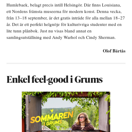
Humlebaek, belagt precis intill Helsingör. Där finns Louisiana,
ett Nordens främsta museerna för modern konst. Denna vecka,
från 13–18 september, är det gratis inträde för alla mellan 18–27
år. Det är ett perfekt helgnöje för kulturivriga studenter med en
lite tunn plånbok. Just nu visas bland annat en
samlingsutställning med Andy Warhol och Cindy Sherman.
Olof Bärtås
Enkel feel-good i Grums