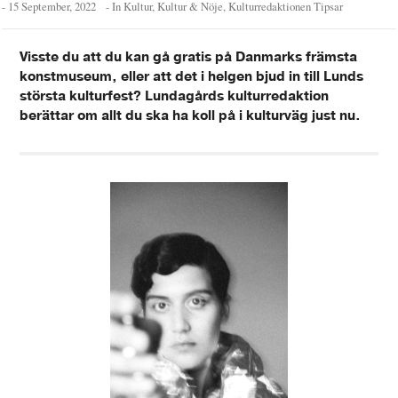
-
15 September, 2022
- In
Kultur
,
Kultur & Nöje
,
Kulturredaktionen Tipsar
Visste du att du kan gå gratis på Danmarks främsta
konstmuseum, eller att det i helgen bjud in till Lunds
största kulturfest? Lundagårds kulturredaktion
berättar om allt du ska ha koll på i kulturväg just nu.