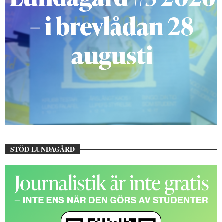
STÖD LUNDAGÅRD