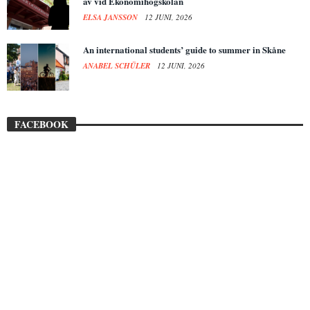
av vid Ekonomihögskolan
ELSA JANSSON
12 JUNI, 2026
An international students’ guide to summer in Skåne
ANABEL SCHÜLER
12 JUNI, 2026
FACEBOOK