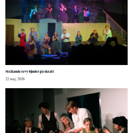
Strålande revy bjuder på skratt
22 maj, 2026