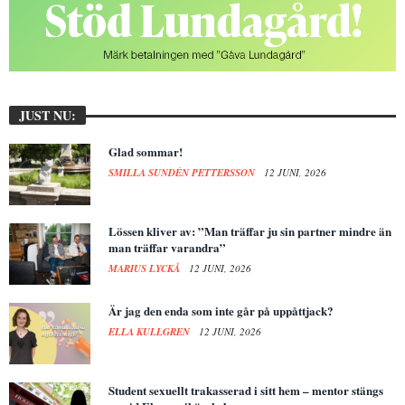
JUST NU:
Glad sommar!
SMILLA SUNDÉN PETTERSSON
12 JUNI, 2026
Lössen kliver av: ”Man träffar ju sin partner mindre än
man träffar varandra”
MARIUS LYCKÅ
12 JUNI, 2026
Är jag den enda som inte går på uppåttjack?
ELLA KULLGREN
12 JUNI, 2026
Student sexuellt trakasserad i sitt hem – mentor stängs