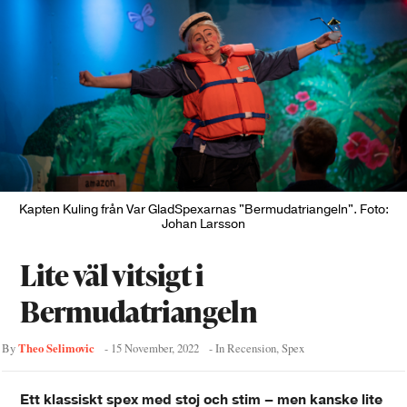
Kapten Kuling från Var GladSpexarnas "Bermudatriangeln". Foto:
Johan Larsson
Lite väl vitsigt i
Bermudatriangeln
Theo Selimovic
By
-
15 November, 2022
- In
Recension
,
Spex
Ett klassiskt spex med stoj och stim – men kanske lite