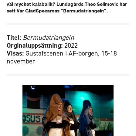
väl mycket kalabalik? Lundagårds Theo Selimovic har
sett Var GladSpexarnas "Bermudatriangeln".
Titel:
Bermudatriangeln
Orginaluppsättning:
2022
Visas:
Gustafscenen i AF-borgen, 15-18
november