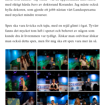
med riktigt hårda
bars
av doktorand Korander. Jag måste också
hylla dekoren, som gjorde ett jobb nästan värt Lundaspexarna
med mycket mindre resurser.
Spex ska vara kvicka och tajta, med en rejäl glimt i ögat. Tyvärr
fanns det mycket tom luft i spexet och behovet av någon som
kunde dra åt livremmen var tydligt. Älskar man ordvitsar älskar
man också detta spex, men för mig ska ett spex vara mer än så.