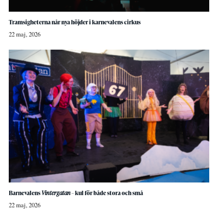
Tramsigheterna når nya höjder i karnevalens cirkus
22 maj, 2026
Barnevalens
Vintergatan
– kul för både stora och små
22 maj, 2026