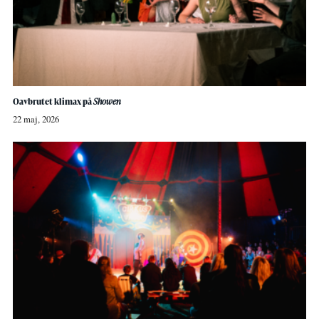
Oavbrutet klimax på
Showen
22 maj, 2026