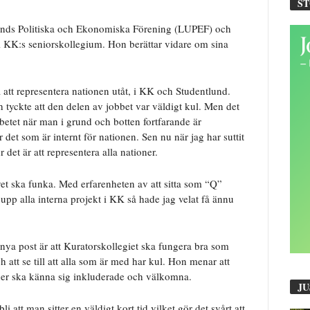
S
Lunds Politiska och Ekonomiska Förening (LUPEF) och
i KK:s seniorskollegium. Hon berättar vidare om sina
 att representera nationen utåt, i KK och Studentlund.
 tyckte att den delen av jobbet var väldigt kul. Men det
betet när man i grund och botten fortfarande är
r det som är internt för nationen. Sen nu när jag har suttit
ur det är att representera alla nationer.
vet ska funka. Med erfarenheten av att sitta som “Q”
 upp alla interna projekt i KK så hade jag velat få ännu
 nya post är att Kuratorskollegiet ska fungera bra som
och att se till att alla som är med har kul. Hon menar att
oner ska känna sig inkluderade och välkomna.
JU
att man sitter en väldigt kort tid vilket gör det svårt att