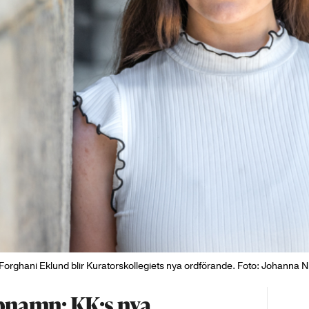
Forghani Eklund blir Kuratorskollegiets nya ordförande. Foto: Johanna N
ppnamn: KK:s nya