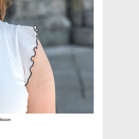
ilsson