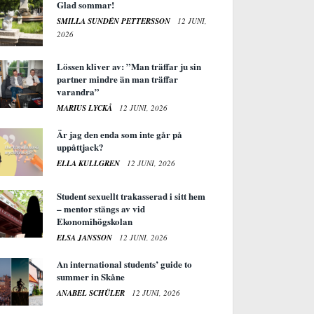
Glad sommar!
SMILLA SUNDÉN PETTERSSON
12 JUNI,
2026
Lössen kliver av: ”Man träffar ju sin
partner mindre än man träffar
varandra”
MARIUS LYCKÅ
12 JUNI, 2026
Är jag den enda som inte går på
uppåttjack?
ELLA KULLGREN
12 JUNI, 2026
Student sexuellt trakasserad i sitt hem
– mentor stängs av vid
Ekonomihögskolan
ELSA JANSSON
12 JUNI, 2026
An international students’ guide to
summer in Skåne
ANABEL SCHÜLER
12 JUNI, 2026