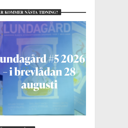
R KOMMER NÄSTA TIDNING?