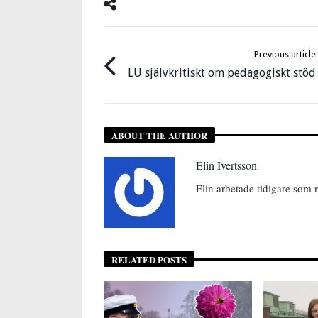
Previous article
LU självkritiskt om pedagogiskt stöd
ABOUT THE AUTHOR
Elin Ivertsson
Elin arbetade tidigare som 
RELATED POSTS