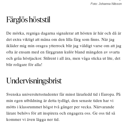
Foto: Johanna Nilsson
Färglös höststil
De mörka, regniga dagarna signalerar att hösten är här och då är
det extra viktigt att måna om den lilla färg som finns. När jag
ikläder mig min oragea ytterrock blir jag väldigt varse om att jag
ofta är ensam med en färggrann kulör bland mängden av svarta
och gråa höstjackor. Stilrent i all ära, men våga sticka ut lite, det
blir roligare för alla!
Undervisningsbrist
Svenska universitetsstudenter får minst lärarledd tid i Europa. På
min egen utbildning är detta tydligt, den senaste tiden har vi
mötts i klassrummet högst två gånger per vecka. Närvarande
lärare behövs för att inspirera och engagera oss. Ge oss tid så
kommer vi även lägga ner tid.