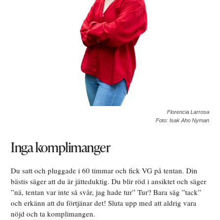
Florencia Larrosa
Foto: Isak Aho Nyman
Inga komplimanger
Du satt och pluggade i 60 timmar och fick VG på tentan. Din
bästis säger att du är jätteduktig. Du blir röd i ansiktet och säger
”nä, tentan var inte så svår, jag hade tur” Tur? Bara säg ”tack”
och erkänn att du förtjänar det! Sluta upp med att aldrig vara
nöjd och ta komplimangen.