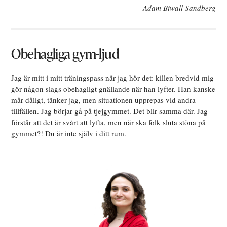
Adam Biwall Sandberg
Obehagliga gym-ljud
Jag är mitt i mitt träningspass när jag hör det: killen bredvid mig
gör någon slags obehagligt gnällande när han lyfter. Han kanske
mår dåligt, tänker jag, men situationen upprepas vid andra
tillfällen. Jag börjar gå på tjejgymmet. Det blir samma där. Jag
förstår att det är svårt att lyfta, men när ska folk sluta stöna på
gymmet?! Du är inte själv i ditt rum.