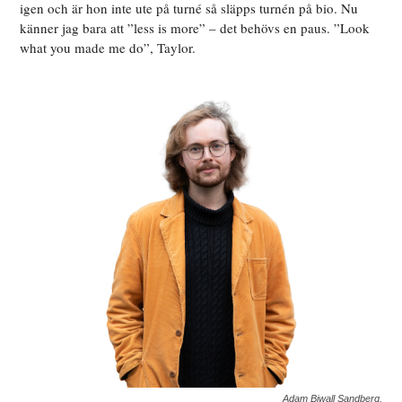
igen och är hon inte ute på turné så släpps turnén på bio. Nu
känner jag bara att ”less is more” – det behövs en paus. ”Look
what you made me do”, Taylor.
Adam Biwall Sandberg.