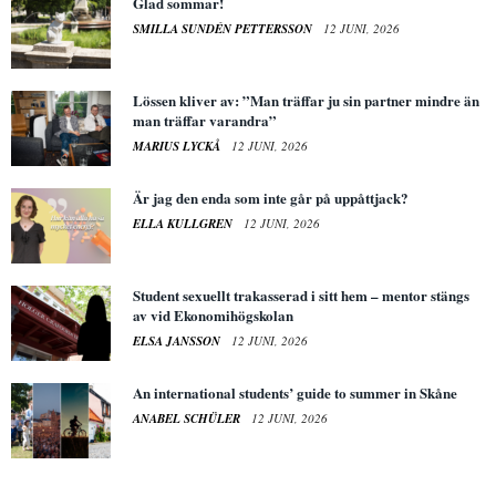
Glad sommar!
SMILLA SUNDÉN PETTERSSON
12 JUNI, 2026
Lössen kliver av: ”Man träffar ju sin partner mindre än
man träffar varandra”
MARIUS LYCKÅ
12 JUNI, 2026
Är jag den enda som inte går på uppåttjack?
ELLA KULLGREN
12 JUNI, 2026
Student sexuellt trakasserad i sitt hem – mentor stängs
av vid Ekonomihögskolan
ELSA JANSSON
12 JUNI, 2026
An international students’ guide to summer in Skåne
ANABEL SCHÜLER
12 JUNI, 2026