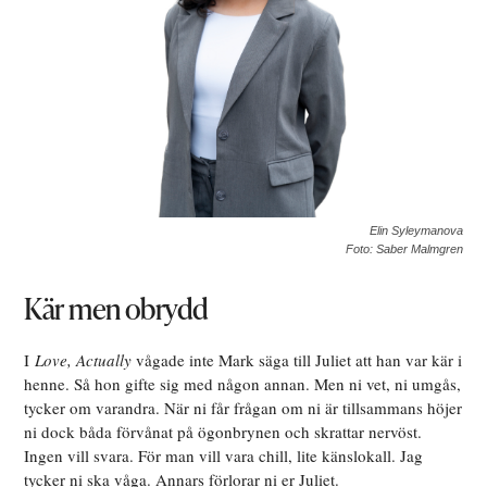
Elin Syleymanova
Foto: Saber Malmgren
Kär men obrydd
I
Love, Actually
vågade inte Mark säga till Juliet att han var kär i
henne. Så hon gifte sig med någon annan. Men ni vet, ni umgås,
tycker om varandra. När ni får frågan om ni är tillsammans höjer
ni dock båda förvånat på ögonbrynen och skrattar nervöst.
Ingen vill svara. För man vill vara chill, lite känslokall. Jag
tycker ni ska våga. Annars förlorar ni er Juliet.