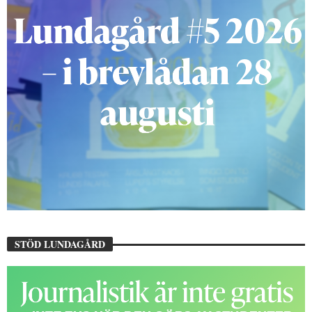
STÖD LUNDAGÅRD