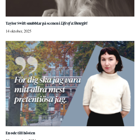
Taylor Swift snubblar på scenen i
Life of a Showgirl
14 oktober, 2025
En ode till hösten