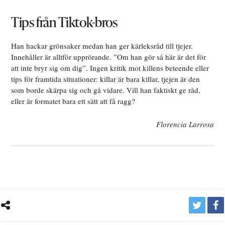
Tips från Tiktok-bros
Han hackar grönsaker medan han ger kärleksråd till tjejer.
Innehåller är alltför upprörande. ”Om han gör så här är det för
att inte bryr sig om dig”. Ingen kritik mot killens beteende eller
tips för framtida situationer: killar är bara killar, tjejen är den
som borde skärpa sig och gå vidare. Vill han faktiskt ge råd,
eller är formatet bara ett sätt att få ragg?
Florencia Larrosa