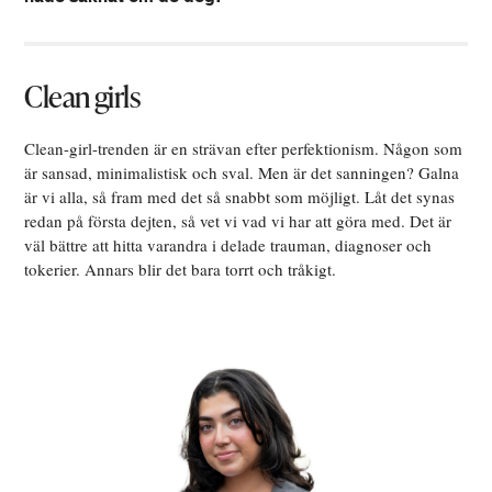
Clean girls
Clean-girl-trenden är en strävan efter perfektionism. Någon som
är sansad, minimalistisk och sval. Men är det sanningen? Galna
är vi alla, så fram med det så snabbt som möjligt. Låt det synas
redan på första dejten, så vet vi vad vi har att göra med. Det är
väl bättre att hitta varandra i delade trauman, diagnoser och
tokerier. Annars blir det bara torrt och tråkigt.