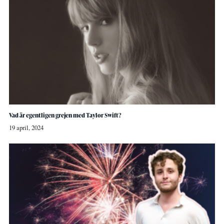
Vad är egentligen grejen med Taylor Swift?
19 april, 2024