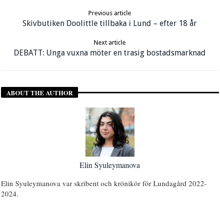
Previous article
Skivbutiken Doolittle tillbaka i Lund – efter 18 år
Next article
DEBATT: Unga vuxna möter en trasig bostadsmarknad
ABOUT THE AUTHOR
Elin Syuleymanova
Elin Syuleymanova var skribent och krönikör för Lundagård 2022-
2024.