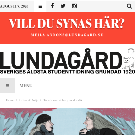
AUGUSTI 7, 2026
MENU
Home
Kultur & Nöje
Trenderna vi hoppas ska dö