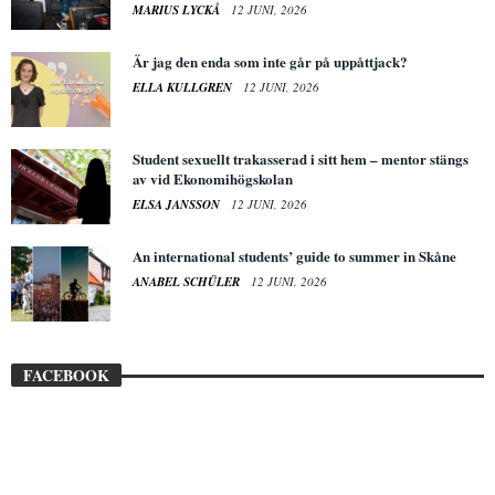
MARIUS LYCKÅ
12 JUNI, 2026
Är jag den enda som inte går på uppåttjack?
ELLA KULLGREN
12 JUNI, 2026
Student sexuellt trakasserad i sitt hem – mentor stängs
av vid Ekonomihögskolan
ELSA JANSSON
12 JUNI, 2026
An international students’ guide to summer in Skåne
ANABEL SCHÜLER
12 JUNI, 2026
FACEBOOK