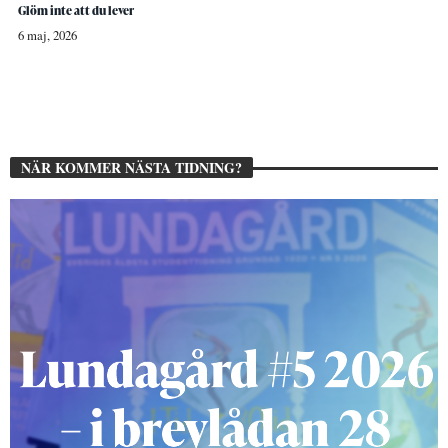
Glöm inte att du lever
6 maj, 2026
NÄR KOMMER NÄSTA TIDNING?