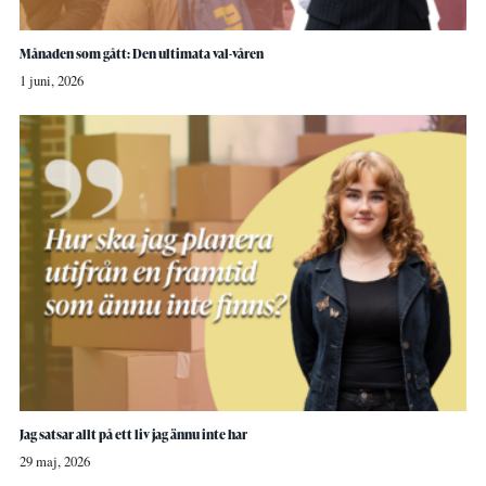
Månaden som gått: Den ultimata val-våren
1 juni, 2026
Jag satsar allt på ett liv jag ännu inte har
29 maj, 2026