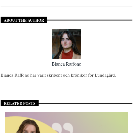
ABOUT THE AUTHOR
Bianca Raffone
Bianca Raffone har varit skribent och krönikör för Lundagård.
RELATED POSTS