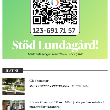
JUST NU:
Glad sommar!
SMILLA SUNDÉN PETTERSSON
12 JUNI, 2026
Lössen kliver av: ”Man träffar ju sin partner mindre än
man träffar varandra”