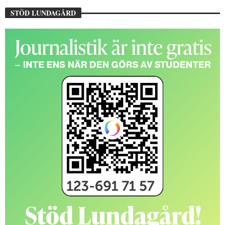
STÖD LUNDAGÅRD