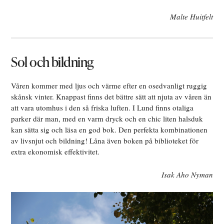
Malte Huitfelt
Sol och bildning
Våren kommer med ljus och värme efter en osedvanligt ruggig
skånsk vinter. Knappast finns det bättre sätt att njuta av våren än
att vara utomhus i den så friska luften. I Lund finns otaliga
parker där man, med en varm dryck och en chic liten halsduk
kan sätta sig och läsa en god bok. Den perfekta kombinationen
av livsnjut och bildning! Låna även boken på biblioteket för
extra ekonomisk effektivitet.
Isak Aho Nyman