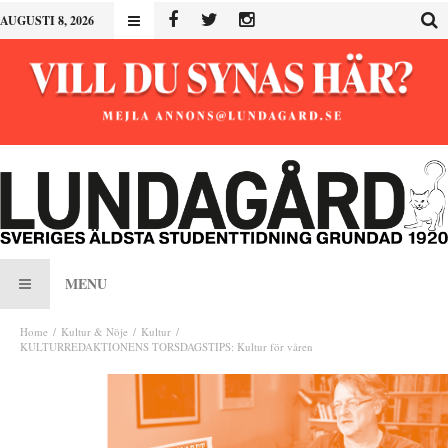
AUGUSTI 8, 2026
MENU
Home
Kultur & Nöje
Kultur
KULTURREDAKTIONENS TORSDAGSTIPS: Kultur för våren