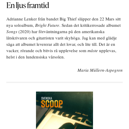
En ljus framtid
Adrianne Lenker från bandet Big Thief släpper den 22 Mars sitt
nya soloalbum,
Bright Future
. Sedan det kritikerrosade albumet
Songs
(2020) har förväntningarna på den amerikanska
låtskrivaren och gitarristen varit skyhöga. Jag kan med glädje
säga att albumet levererar allt det lovar, och lite till. Det är en
vacker, rörande och bitvis rå upplevelse som
måste
upplevas,
helst i den lundensiska vårsolen.
Maria Müllern-Aspegren