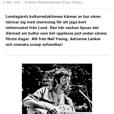
-
21 Mars, 2024
- In
Kultur
,
Kulturredaktionen Tipsar
,
Nyheter
Lundagårds kulturredaktionen känner av hur våren
närmar sig med stormsteg för att jaga bort
vinterrusket från Lund. Den här veckan tipsas det
därmed om kultur som bör upplevas just under vårens
första dagar. Allt från Neil Young, Adrianne Lenker
och svenska scoop avhandlas!