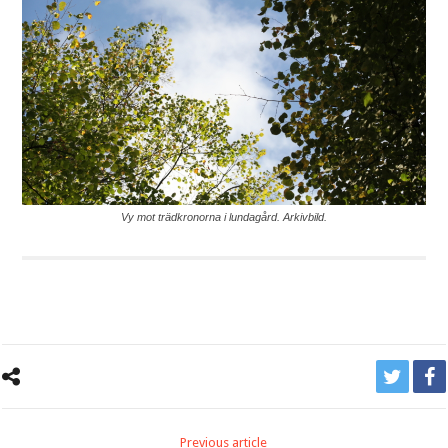
Vy mot trädkronorna i lundagård. Arkivbild.
Previous article