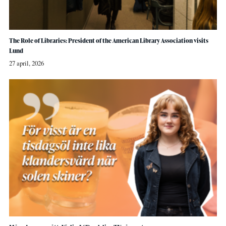
The Role of Libraries: President of the American Library Association visits
Lund
27 april, 2026