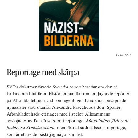
Foto: SVT
Reportage med skärpa
SVT:s dokumentärserie
Svenska scoop
berättar om den så
kallade nazistaffären. Historien handlar om en ljugande reporter
på Aftonbladet, och vad som egentligen hände när beväpnade
nynazister stod utanför Alexandra Pascalidous dörr. Spoiler:
Aftonbladet hade ett finger med i spelet. Alltsammans
avslöjades av Dan Josefsson i reportaget
Aftonbladets förlorade
heder
. Se
Svenska scoop,
men läs också Josefssons reportage,
som är ett av de bästa jag någonsin läst.