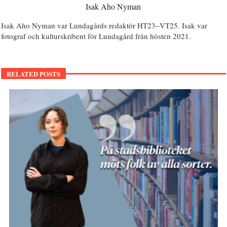
Isak Aho Nyman
Isak Aho Nyman var Lundagårds redaktör HT23–VT25. Isak var
fotograf och kulturskribent för Lundagård från hösten 2021.
RELATED POSTS