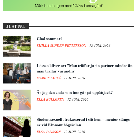
JUST NU:
Glad sommar!
SMILLA SUNDÉN PETTERSSON
12 JUNI, 2026
Lössen kliver av: ”Man träffar ju sin partner mindre än
man träffar varandra”
MARIUS LYCKÅ
12 JUNI, 2026
Är jag den enda som inte går på uppåttjack?
ELLA KULLGREN
12 JUNI, 2026
Student sexuellt trakasserad i sitt hem – mentor stängs
av vid Ekonomihögskolan
ELSA JANSSON
12 JUNI, 2026