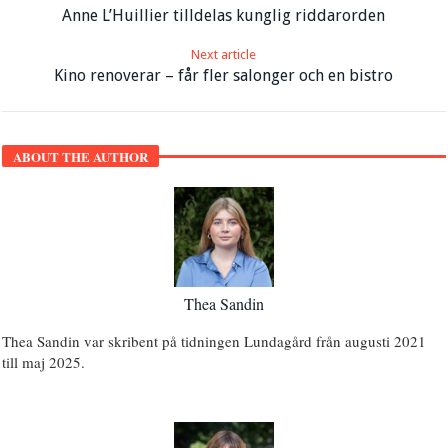
Anne L’Huillier tilldelas kunglig riddarorden
Next article
Kino renoverar – får fler salonger och en bistro
ABOUT THE AUTHOR
Thea Sandin
Thea Sandin var skribent på tidningen Lundagård från augusti 2021
till maj 2025.