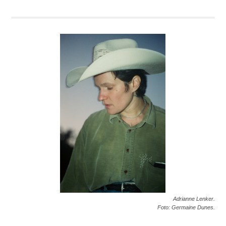
Adrianne Lenker.
Foto: Germaine Dunes.