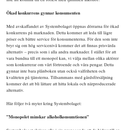
Ökad konkurrens gynnar konsumenten
Med avskaffandet av Systembolaget öppnas dörrarna för ökad
konkurrens på marknaden. Detta kommer att leda till lägre
priser och bättre service för konsumenterna. För den som inte
bryr sig om hög servicenivå kommer det att finnas prisvärda
alternativ – precis som i alla andra marknader. I stället för att
vara bundna till ett monopol kan, vi välja mellan olika aktörer
som konkurrerar om vårt förtroende och våra pengar. Detta
gynnar inte bara plånboken utan också valfriheten och
kvaliteten på tjänsterna. Tillsammans med gårdsförsäljning
kommer det att bli lättare att hitta lokala och närproducerade
alternativ.
Här följer två myter kring Systembolaget:
”Monopolet minskar alkoholkonsumtionen”