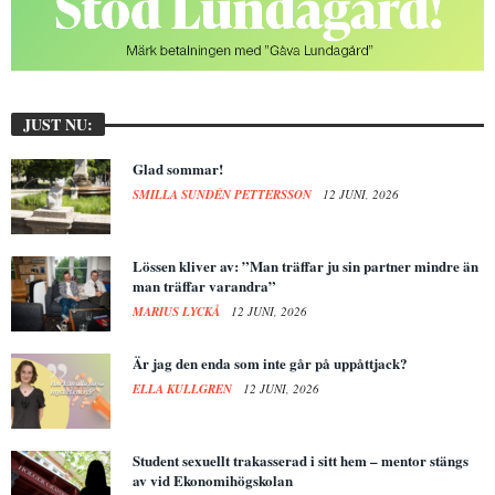
JUST NU:
Glad sommar!
SMILLA SUNDÉN PETTERSSON
12 JUNI, 2026
Lössen kliver av: ”Man träffar ju sin partner mindre än
man träffar varandra”
MARIUS LYCKÅ
12 JUNI, 2026
Är jag den enda som inte går på uppåttjack?
ELLA KULLGREN
12 JUNI, 2026
Student sexuellt trakasserad i sitt hem – mentor stängs
av vid Ekonomihögskolan