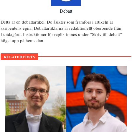
Debatt
Detta är en debattartikel. De åsikter som framförs i artikeln är
skribentens egna. Debattartiklarna är redaktionellt oberoende från
Lundagård. Instruktioner för replik finnes under ”Skriv till debatt”
högst upp på hemsidan.
RELATED POSTS