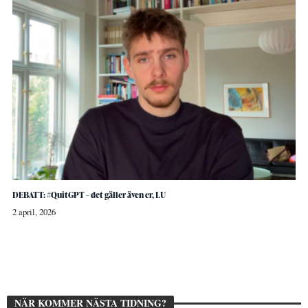
DEBATT: #QuitGPT – det gäller även er, LU
2 april, 2026
NÄR KOMMER NÄSTA TIDNING?