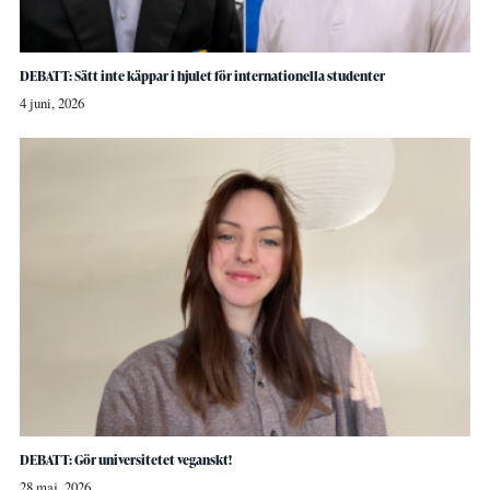
DEBATT: Sätt inte käppar i hjulet för internationella studenter
4 juni, 2026
DEBATT: Gör universitetet veganskt!
28 maj, 2026