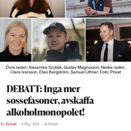
Övre raden: Alexandra Szybek, Gustav Magnusson. Nedre raden:
Clara Ivarsson, Elias Bergström, Samuel Lithner. Foto: Privat
DEBATT: Inga mer
sossefasoner, avskaffa
alkoholmonopolet!
Debatt
By
-
8 Maj, 2024
- In
Debatt