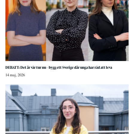
DEBATT: Det är vår tur nu – bygg ett Sverige där unga har råd att leva
14 maj, 2026