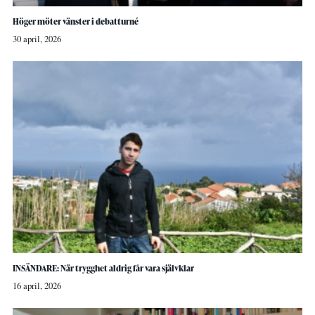
Höger möter vänster i debatturné
30 april, 2026
INSÄNDARE: När trygghet aldrig får vara självklar
16 april, 2026