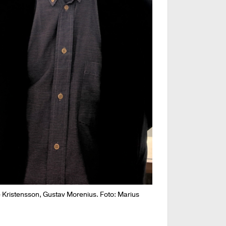
e Kristensson, Gustav Morenius. Foto: Marius