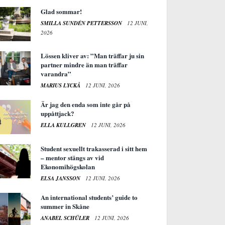
Glad sommar!
SMILLA SUNDÉN PETTERSSON
12 JUNI,
2026
Lössen kliver av: ”Man träffar ju sin
partner mindre än man träffar
varandra”
MARIUS LYCKÅ
12 JUNI, 2026
Är jag den enda som inte går på
uppåttjack?
ELLA KULLGREN
12 JUNI, 2026
Student sexuellt trakasserad i sitt hem
– mentor stängs av vid
Ekonomihögskolan
ELSA JANSSON
12 JUNI, 2026
An international students’ guide to
summer in Skåne
ANABEL SCHÜLER
12 JUNI, 2026