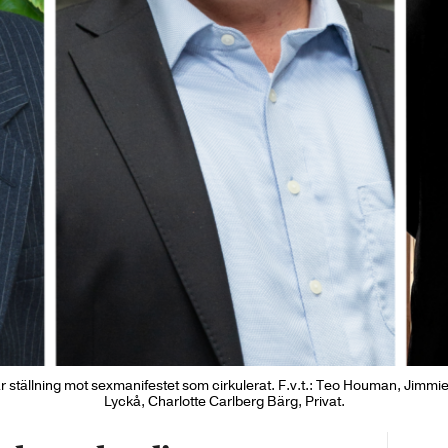
ar ställning mot sexmanifestet som cirkulerat. F.v.t.: Teo Houman, Jimmi
Lyckå, Charlotte Carlberg Bärg, Privat.