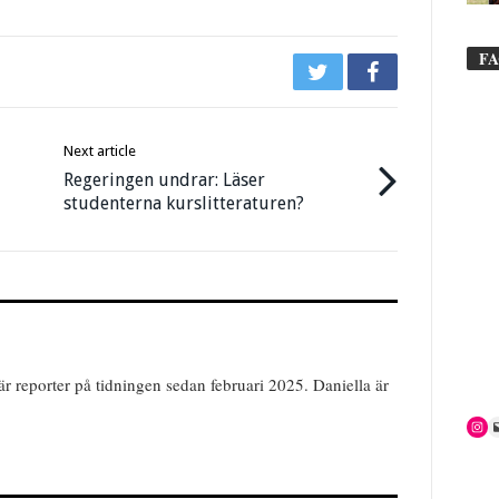
F
Next article
Regeringen undrar: Läser
studenterna kurslitteraturen?
r reporter på tidningen sedan februari 2025. Daniella är