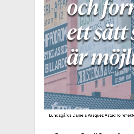
Lundagårds Daniela Vásquez Astudillo reflekte