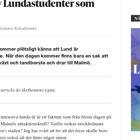
v Lundastudenter som
NÄ
Krönikor
,
Kulturkrönika
mmer plötsligt känna att Lund är
te. När den dagen kommer finns bara en sak att
äxt och tandborste och drar till Malmö.
utrycks är skribentens egna.
intensiva lunda-år är ett faktum som från första dagen på
en Malmös attraktionskraft? Varför verkar stockholmare
 i staden? Jag har svårt att tro att det
bara
skulle bero
tror också att det finns något annat.