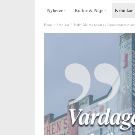
Nyheter
Kultur & Nöje
Krönikor
Home
Krönikor
Halva Malmö består av Lundastudenter som 