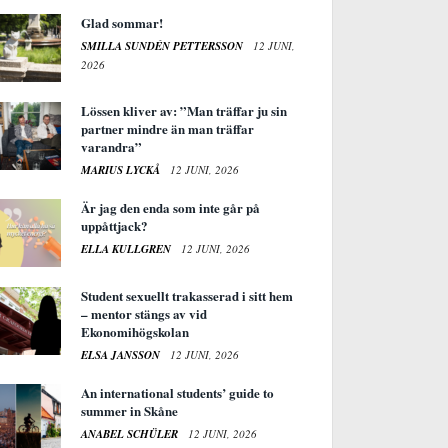
Glad sommar!
SMILLA SUNDÉN PETTERSSON
12 JUNI,
2026
Lössen kliver av: ”Man träffar ju sin
partner mindre än man träffar
varandra”
MARIUS LYCKÅ
12 JUNI, 2026
Är jag den enda som inte går på
uppåttjack?
ELLA KULLGREN
12 JUNI, 2026
Student sexuellt trakasserad i sitt hem
– mentor stängs av vid
Ekonomihögskolan
ELSA JANSSON
12 JUNI, 2026
An international students’ guide to
summer in Skåne
ANABEL SCHÜLER
12 JUNI, 2026