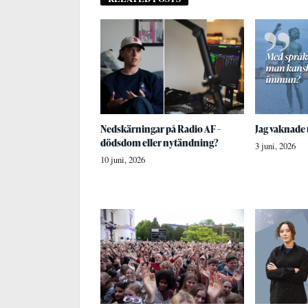
Nedskärningar på Radio AF –
Jag vaknade 
dödsdom eller nytändning?
3 juni, 2026
10 juni, 2026