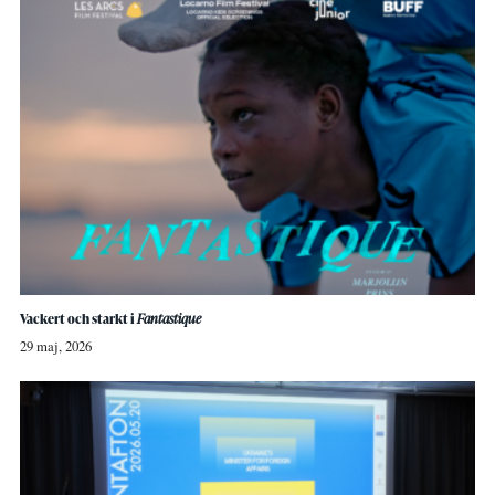
Vackert och starkt i
Fantastique
29 maj, 2026