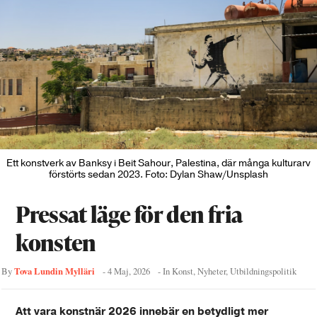
Ett konstverk av Banksy i Beit Sahour, Palestina, där många kulturarv
förstörts sedan 2023. Foto: Dylan Shaw/Unsplash
Pressat läge för den fria
konsten
Tova Lundin Mylläri
By
-
4 Maj, 2026
- In
Konst
,
Nyheter
,
Utbildningspolitik
Att vara konstnär 2026 innebär en betydligt mer