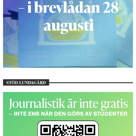
STÖD LUNDAGÅRD