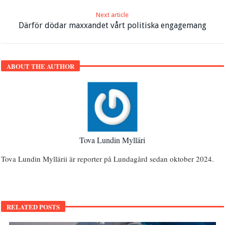
Next article
Därför dödar maxxandet vårt politiska engagemang
ABOUT THE AUTHOR
Tova Lundin Mylläri
Tova Lundin Myllärii är reporter på Lundagård sedan oktober 2024.
RELATED POSTS