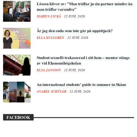
Lössen kliver av: ”Man träffar ju sin partner mindre än
man träffar varandra”
MARIUS LYCKÅ
12 JUNI, 2026
Är jag den enda som inte går på uppåttjack?
ELLA KULLGREN
12 JUNI, 2026
Student sexuellt trakasserad i sitt hem – mentor stängs
av vid Ekonomihögskolan
ELSA JANSSON
12 JUNI, 2026
An international students’ guide to summer in Skåne
ANABEL SCHÜLER
12 JUNI, 2026
FACEBOOK