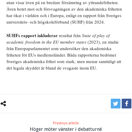
utan visar även på en bredare försämring av yttrandefriheten.
Även hotet mot och försvagningen av den akademiska friheten
har ökat i världen och i Europa, enligt en rapport från Sveriges
universitets- och högskoleförbund (SUHF) från 2024.
SUHFs rapport inkluderar
resultat från
State of play of
academic freedom in the EU member states
(2023), en studie
från Europaparlamentet som undersöker den akademiska
friheten för EUs medlemsländer. Båda rapporterna bedömer
Sveriges akademiska frihet som stark, men menar samtidigt att
det legala skyddet är bland de svagaste inom EU.
Previous article
Höger möter vänster i debatturné