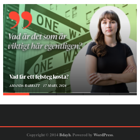
Att vara en kropp
SMILLA SUNDÉN PETTERSSON
30 JANUARI, 2026
Copyright © 2014
Bdayh
. Powered by
WordPress
.