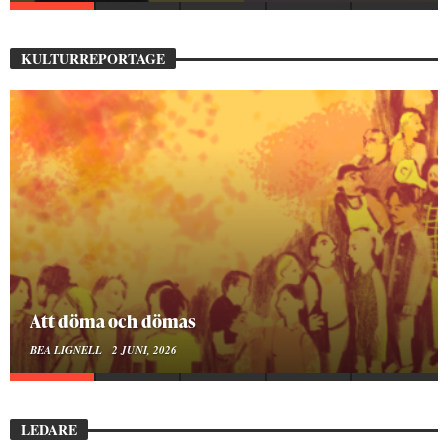
KULTURREPORTAGE
Mellan ånger och ältande
BEA LIGNELL
23 MARS, 2026
LEDARE