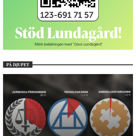
PÅ DJUPET