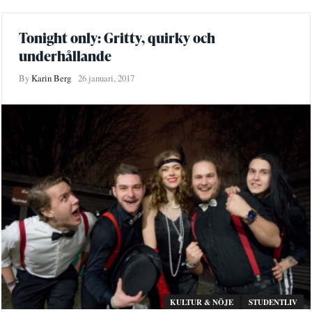
Tonight only: Gritty, quirky och
underhållande
By
Karin Berg
26 januari, 2017
KULTUR & NÖJE
STUDENTLIV