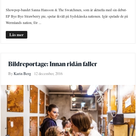
Showpop-bandet Sanna Hansson & The Swatchmen, som är aktuella med sin debut-
EP Bye Bye Strawberry pie, spelar ikväll på Sydskånska nationen. Igår spelade de på
Wermlands nation, för ...
Läs mer
Bildreportage: Innan ridån faller
By
Karin Berg
12 december, 2016