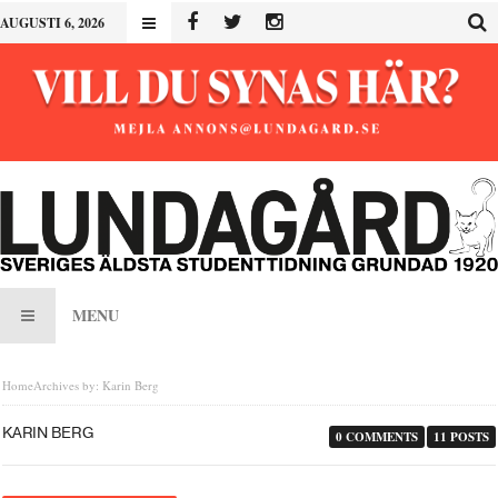
AUGUSTI 6, 2026
MENU
Home
Archives by: Karin Berg
KARIN BERG
0 COMMENTS
11 POSTS