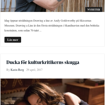
NYHETER
Idag öppnar utställningen Drawing a line av Andy Goldsworthy på Skissernas
Museum. Drawing a Line är den första utställningen i Skandinavien med den brittiska
konstnären, som sedan 70-talet ...
Läs mer
Ducka för kulturkritikerns skugga
By
Karin Berg
29 april, 2017