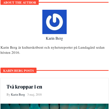
ABOUT THE AUTHOR
Karin Berg
Karin Berg är kulturskribent och nyhetsreporter på Lundagård sedan
hösten 2016.
KARIN BERG POSTS
Två kroppar i en
By
Karin Berg
3 maj, 2018