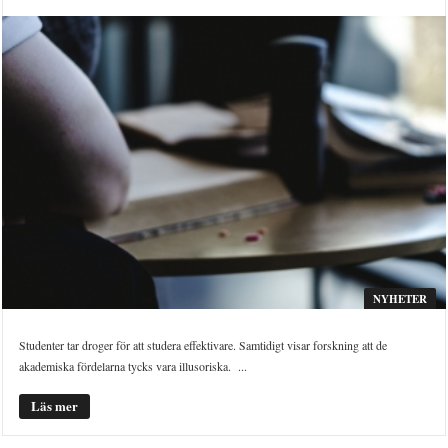
NYHETER
Studenter tar droger för att studera effektivare. Samtidigt visar forskning att de
akademiska fördelarna tycks vara illusoriska. ...
Läs mer