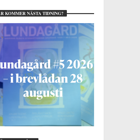
R KOMMER NÄSTA TIDNING?