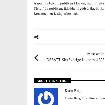
trapporna bakom publiken i foajén, framför ett
Flera från publiken, iklädda högtidsdräkt, börjar
konserten en festlig eftersmak.
Previous article
DEBATT: Ska Sverige bli som USA?
ABOUT THE AUTHOR
Karin Berg
Karin Berg är kulturskribe