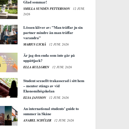
Glad sommar!
SMILLA SUNDÉN PETTERSSON
12 JUNI,
2026
Lössen kliver av: ”Man träffar ju sin
partner mindre än man träffar
varandra”
MARIUS LYCKÅ
12 JUNI, 2026
Är jag den enda som inte går på
uppåttjack?
ELLA KULLGREN
12 JUNI, 2026
Student sexuellt trakasserad i sitt hem
– mentor stängs av vid
Ekonomihögskolan
ELSA JANSSON
12 JUNI, 2026
An international students’ guide to
summer in Skåne
ANABEL SCHÜLER
12 JUNI, 2026