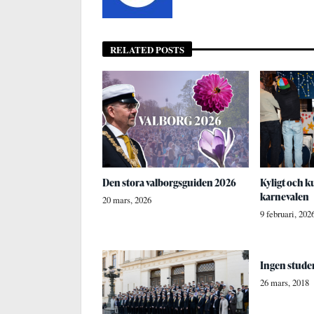
RELATED POSTS
Den stora valborgsguiden 2026
Kyligt och kul
karnevalen
20 mars, 2026
9 februari, 202
Ingen studen
26 mars, 2018