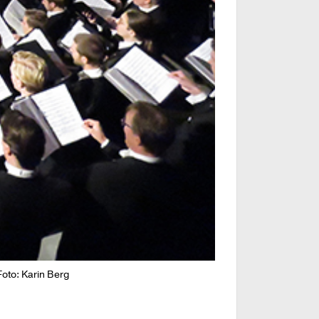
oto: Karin Berg