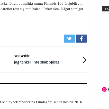
 stycke för att uppmärksamma Finlands 100-årsjubileum.
 därefter röra sig mot balen i Pelarsalen. Något som ger
F
Next article
Jag tänker inte snabbjäsas
nt och nyhetsreporter på Lundagård sedan hösten 2016.