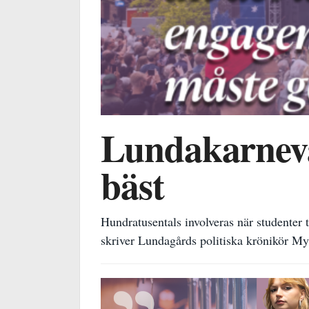
Lundakarneval
bäst
Hundratusentals involveras när studenter 
skriver Lundagårds politiska krönikör My