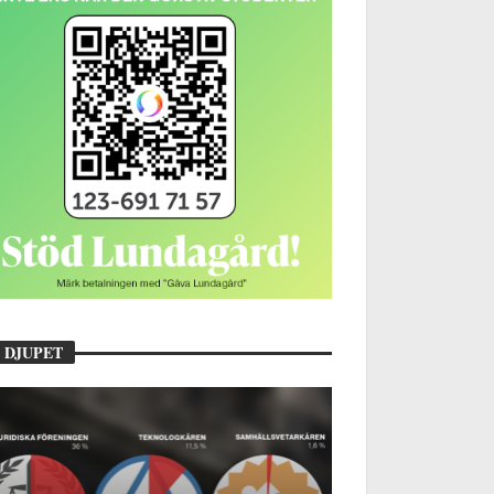
 DJUPET