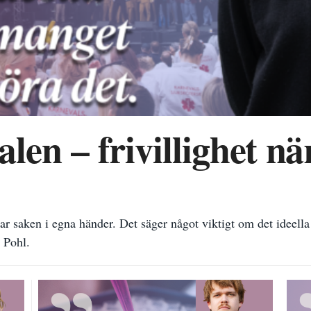
en – frivillighet nä
tar saken i egna händer. Det säger något viktigt om det ideell
 Pohl.