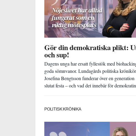
Gör din demokratiska plikt: U
och sup!
Dagens unga har ersatt fyllestök med biohackin
goda sömnvanor. Lundagårds politiska krönikör
Josefina Bengtsson funderar över en generation
slutat festa – och vad det innebär för demokratin
POLITISK KRÖNIKA