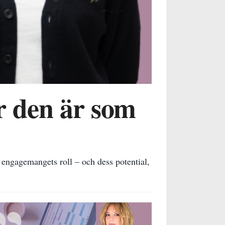
r den är som
a engagemangets roll – och dess potential,