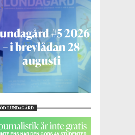
TÖD LUNDAGÅRD