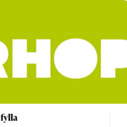
fylla