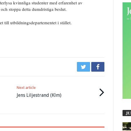
 efterlysa kvinnliga studenter med erfarenhet av
 och stoppa detta dumdristiga beslut.
 till utbildningsdepartementet i stället.
Next article
Jens Liljestrand (Klm)
JU