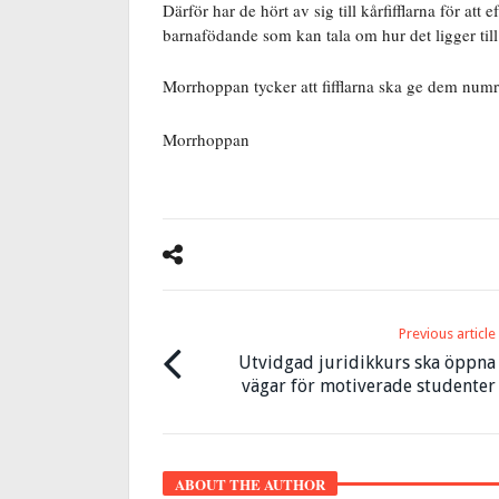
Därför har de hört av sig till kårfifflarna för att
barnafödande som kan tala om hur det ligger till
Morrhoppan tycker att fifflarna ska ge dem numret
Morrhoppan
Previous article
Utvidgad juridikkurs ska öppna
vägar för motiverade studenter
ABOUT THE AUTHOR