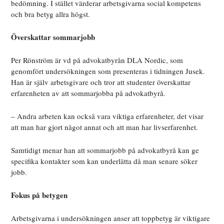
bedömning. I stället värderar arbetsgivarna social kompetens
och bra betyg allra högst.
Överskattar sommarjobb
Per Rönström är vd på advokatbyrån DLA Nordic, som
genomfört undersökningen som presenteras i tidningen Jusek.
Han är själv arbetsgivare och tror att studenter överskattar
erfarenheten av att sommarjobba på advokatbyrå.
– Andra arbeten kan också vara viktiga erfarenheter, det visar
att man har gjort något annat och att man har livserfarenhet.
Samtidigt menar han att sommarjobb på advokatbyrå kan ge
specifika kontakter som kan underlätta då man senare söker
jobb.
Fokus på betygen
Arbetsgivarna i undersökningen anser att toppbetyg är viktigare