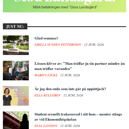
JUST NU:
Glad sommar!
SMILLA SUNDÉN PETTERSSON
12 JUNI, 2026
Lössen kliver av: ”Man träffar ju sin partner mindre än
man träffar varandra”
MARIUS LYCKÅ
12 JUNI, 2026
Är jag den enda som inte går på uppåttjack?
ELLA KULLGREN
12 JUNI, 2026
Student sexuellt trakasserad i sitt hem – mentor stängs
av vid Ekonomihögskolan
ELSA JANSSON
12 JUNI, 2026