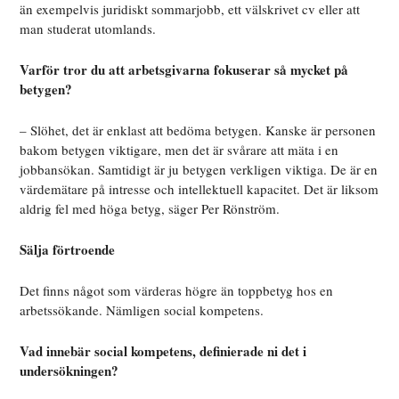
än exempelvis juridiskt sommarjobb, ett välskrivet cv eller att
man studerat utomlands.
Varför tror du att arbetsgivarna fokuserar så mycket på
betygen?
– Slöhet, det är enklast att bedöma betygen. Kanske är personen
bakom betygen viktigare, men det är svårare att mäta i en
jobbansökan. Samtidigt är ju betygen verkligen viktiga. De är en
värdemätare på intresse och intellektuell kapacitet. Det är liksom
aldrig fel med höga betyg, säger Per Rönström.
Sälja förtroende
Det finns något som värderas högre än toppbetyg hos en
arbetssökande. Nämligen social kompetens.
Vad innebär social kompetens, definierade ni det i
undersökningen?