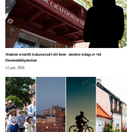
Student sexuellt trakasserad i sitt hem – mentor stängs av vid
Ekonomihögskolan
12 juni, 2026