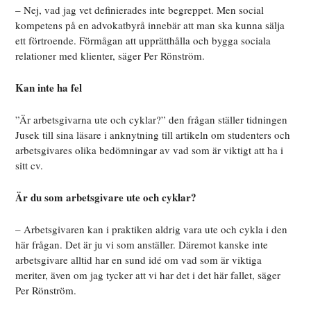
– Nej, vad jag vet definierades inte begreppet. Men social
kompetens på en advokatbyrå innebär att man ska kunna sälja
ett förtroende. Förmågan att upprätthålla och bygga sociala
relationer med klienter, säger Per Rönström.
Kan inte ha fel
”Är arbetsgivarna ute och cyklar?” den frågan ställer tidningen
Jusek till sina läsare i anknytning till artikeln om studenters och
arbetsgivares olika bedömningar av vad som är viktigt att ha i
sitt cv.
Är du som arbetsgivare ute och cyklar?
– Arbetsgivaren kan i praktiken aldrig vara ute och cykla i den
här frågan. Det är ju vi som anställer. Däremot kanske inte
arbetsgivare alltid har en sund idé om vad som är viktiga
meriter, även om jag tycker att vi har det i det här fallet, säger
Per Rönström.