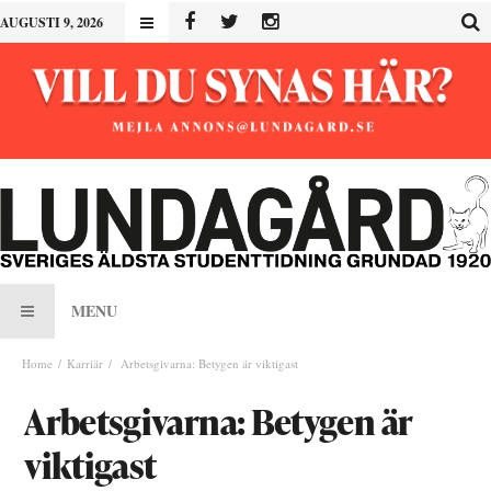
AUGUSTI 9, 2026
MENU
Home
Karriär
Arbetsgivarna: Betygen är viktigast
Arbetsgivarna: Betygen är
viktigast