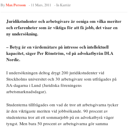
Max Persson
By
-
11 Mars, 2011
- In
Karriär
Juridikstudenter och arbetsgivare är oeniga om vilka meriter
och erfarenheter som är viktiga för att få jobb, det visar en
ny undersökning.
– Betyg är en värdemätare på intresse och intellektuell
kapacitet
, säger Per Rönström, vd på advokatbyrån DLA
Nordic.
I undersökningen deltog drygt 200 juridikstudenter vid
Stockholms universitet och 30 arbetsgivare som utfrågades på
JiA-dagarna i Lund (Juridiska föreningens
arbetsmarknadsdagar).
Studenterna tillfrågades om vad de tror att arbetsgivarna tycker
är den viktigaste meriten vid jobbsökande. 90 procent av
studenterna tror att ett sommarjobb på en advokatbyrå väger
tyngst. Men bara 50 procent av arbetsgivarna gör samma