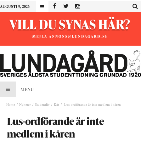
AUGUSTI 9, 2026
MENU
Home
Nyheter
Studentliv
Kår
Lus-ordförande är inte medlem i kåren
Lus-ordförande är inte
medlem i kåren