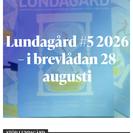
STÖD LUNDAGÅRD