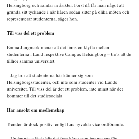
Helsingborg och samlar in åsikter. Först då får man något att
grunda sitt tyckande i när kåren sedan sitter på olika möten och
representerar studenterna, säger hon.
Till viss del ett problem
Emma Jungmark menar att det finns en klyfta mellan
studenterna i Lund respektive Campus Helsingborg – trots att de
tillhör samma universitet.
– Jag tror att studenterna här känner sig som
Helsingborgsstudenter, och inte som studenter vid Lunds
universitet. Till viss del är det ett problem, inte minst när det
kommer till det studiesociala.
Har ansökt om medlemskap
Trenden är dock positiv, enligt Lus nyvalda vice ordförande.
– Under nästa läsår blir det fyra kårer som har ansvar för