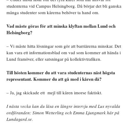
studenterna vid Campus Helsingborg. Då börjar det bli ganska
många studenter som kårerna behöver ta hand om.
Vad måste göras för att minska klyftan mellan Lund och
Helsingborg?
– Vi måste hitta lösningar som gör att barriärerna minskar. Det
kan vara ett informationsblad om vad som kommer att hända i
Lund framöver, eller satsningar på kollektivtrafiken.
Till hösten kommer du att vara studenternas näst högsta
representant. Kommer du att gå med i kåren då?
– Ja, jag skickade ett mejl till kåren imorse faktiskt.
I nästa vecka kan du läsa en längre intervju med Lus nyvalda
ordföranden: Simon Wetterling och Emma Ljungmark här på
Lundagard.se.