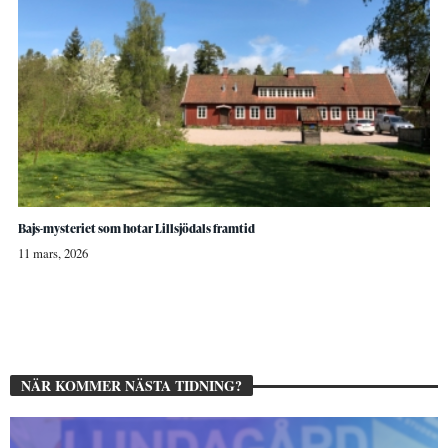
Bajs-mysteriet som hotar Lillsjödals framtid
11 mars, 2026
NÄR KOMMER NÄSTA TIDNING?