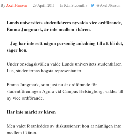
Axel Jönsson
By
-
29 April, 2011
- In
Kår
,
Studentliv
@
Axel Jönsson
Lunds universitets studentkårers nyvalda vice ordförande,
Emma Jungmark, är inte medlem i kåren.
– Jag har inte sett någon personlig anledning till att bli det,
säger hon.
Under onsdagskvällen valde Lunds universitets studentkårer,
Lus, studenternas högsta representanter.
Emma Jungmark, som just nu är ordförande för
studentföreningen Agora vid Campus Helsingborg, valdes till
ny vice ordförande.
Har inte märkt av kåren
Men valet föranleddes av diskussioner: hon är nämligen inte
medlem i kåren.