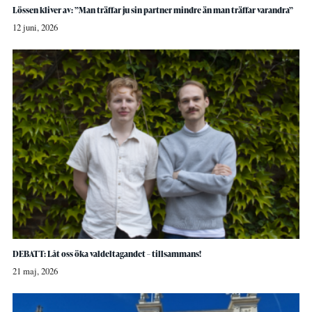
Lössen kliver av: ”Man träffar ju sin partner mindre än man träffar varandra”
12 juni, 2026
DEBATT: Låt oss öka valdeltagandet – tillsammans!
21 maj, 2026