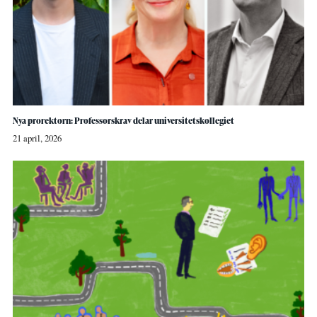
Nya prorektorn: Professorskrav delar universitetskollegiet
21 april, 2026