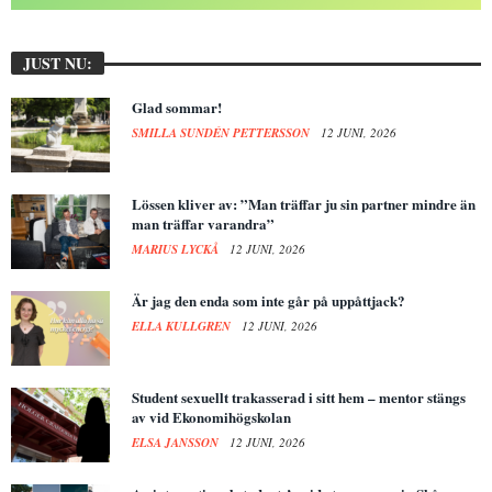
JUST NU:
Glad sommar!
SMILLA SUNDÉN PETTERSSON
12 JUNI, 2026
Lössen kliver av: ”Man träffar ju sin partner mindre än
man träffar varandra”
MARIUS LYCKÅ
12 JUNI, 2026
Är jag den enda som inte går på uppåttjack?
ELLA KULLGREN
12 JUNI, 2026
Student sexuellt trakasserad i sitt hem – mentor stängs
av vid Ekonomihögskolan
ELSA JANSSON
12 JUNI, 2026