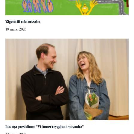
Vägen till rektorsvalet
19 mars, 2026
Lus nya presidium: ”Vi finner trygghet i varandra”