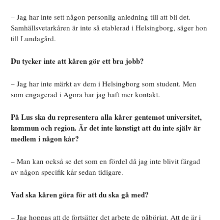
– Jag har inte sett någon personlig anledning till att bli det.
Samhällsvetarkåren är inte så etablerad i Helsingborg, säger hon
till Lundagård.
Du tycker inte att kåren gör ett bra jobb?
– Jag har inte märkt av dem i Helsingborg som student. Men
som engagerad i Agora har jag haft mer kontakt.
På Lus ska du representera alla kårer gentemot universitet,
kommun och region. Är det inte konstigt att du inte själv är
medlem i någon kår?
– Man kan också se det som en fördel då jag inte blivit färgad
av någon specifik kår sedan tidigare.
Vad ska kåren göra för att du ska gå med?
– Jag hoppas att de fortsätter det arbete de påbörjat. Att de är i