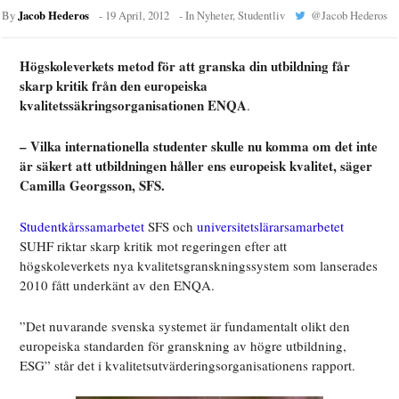
Jacob Hederos
By
-
19 April, 2012
- In
Nyheter
,
Studentliv
@
Jacob Hederos
Högskoleverkets metod för att granska din utbildning får
skarp kritik från den europeiska
kvalitetssäkringsorganisationen ENQA
.
– Vilka internationella studenter skulle nu komma om det inte
är säkert att utbildningen håller ens europeisk kvalitet, säger
Camilla Georgsson, SFS.
Studentkårssamarbetet
SFS och
universitetslärarsamarbetet
SUHF riktar skarp kritik mot regeringen efter att
högskoleverkets nya kvalitetsgranskningssystem som lanserades
2010 fått underkänt av den ENQA.
”Det nuvarande svenska systemet är fundamentalt olikt den
europeiska standarden för granskning av högre utbildning,
ESG” står det i kvalitetsutvärderingsorganisationens rapport.