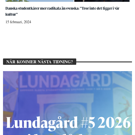
Danska studentkårer mer radikala än svenska: ”Tror inte det ligger i vår
kultur”
15 februari, 2024
NÄR KOMMER NÄSTA TIDNING?