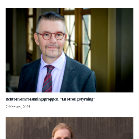
Rektorn om forskningsproppen: ”En otrolig styrning”
7 februari, 2025