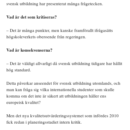
svensk utbildning har presenterat många frågetecken.
Vad är det som kritiseras?
– Det är många punkter, men kanske framförallt ifrågasätts
högskoleverkets oberoende från regeringen.
Vad är konsekvenserna?
– Det är väldigt allvarligt då svensk utbildning tidigare har hållit
hög standard.
Detta påverkar anseendet för svensk utbildning utomlands, och
man kan fråga sig vilka internationella studenter som skulle
komma om det inte är säkert att utbildningen håller ens
europeisk kvalitet?
Men det nya kvalitetsutvärderingssystemet som infördes 2010
fick redan i planeringsstadiet intern kritik.