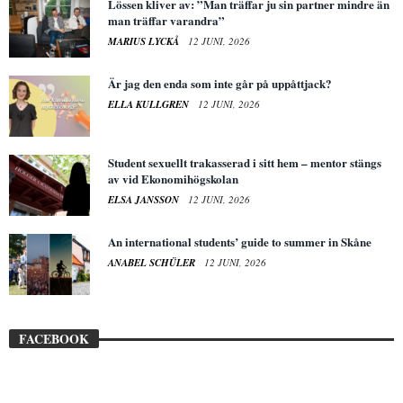
Lössen kliver av: ”Man träffar ju sin partner mindre än
man träffar varandra”
MARIUS LYCKÅ
12 JUNI, 2026
Är jag den enda som inte går på uppåttjack?
ELLA KULLGREN
12 JUNI, 2026
Student sexuellt trakasserad i sitt hem – mentor stängs
av vid Ekonomihögskolan
ELSA JANSSON
12 JUNI, 2026
An international students’ guide to summer in Skåne
ANABEL SCHÜLER
12 JUNI, 2026
FACEBOOK