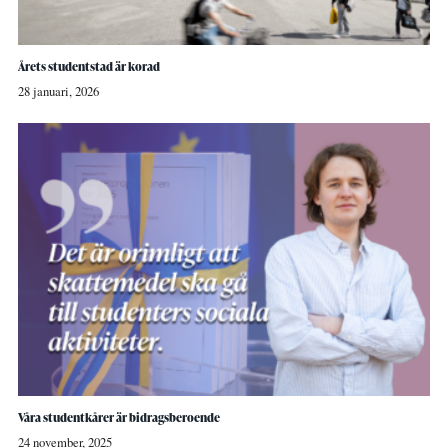
Årets studentstad är korad
28 januari, 2026
Våra studentkårer är bidragsberoende
24 november, 2025