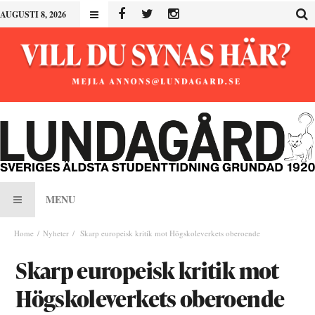
AUGUSTI 8, 2026
MENU
Home
Nyheter
Skarp europeisk kritik mot Högskoleverkets oberoende
Skarp europeisk kritik mot
Högskoleverkets oberoende