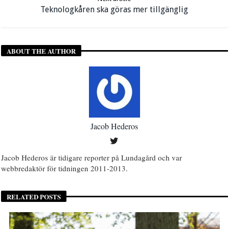
Teknologkåren ska göras mer tillgänglig
ABOUT THE AUTHOR
Jacob Hederos
Jacob Hederos är tidigare reporter på Lundagård och var
webbredaktör för tidningen 2011-2013.
RELATED POSTS