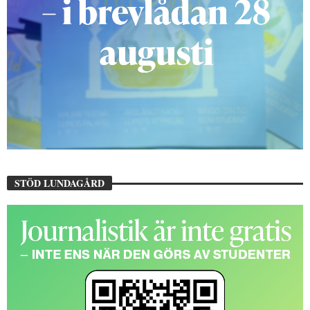
STÖD LUNDAGÅRD